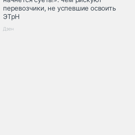
перевозчики, не успевшие освоить
ЭТрН
Дзен