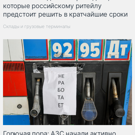
которые российскому ритейлу
предстоит решить в кратчайшие сроки
Склады и грузовые терминалы
Горючая пора: АЗС начали активно