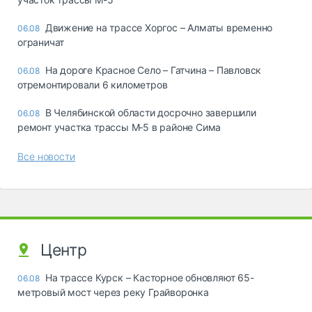
Движение на трассе Хоргос – Алматы временно
06.08
ограничат
На дороге Красное Село – Гатчина – Павловск
06.08
отремонтировали 6 километров
В Челябинской области досрочно завершили
06.08
ремонт участка трассы М‑5 в районе Сима
Все новости
Центр
На трассе Курск – Касторное обновляют 65-
06.08
метровый мост через реку Грайворонка