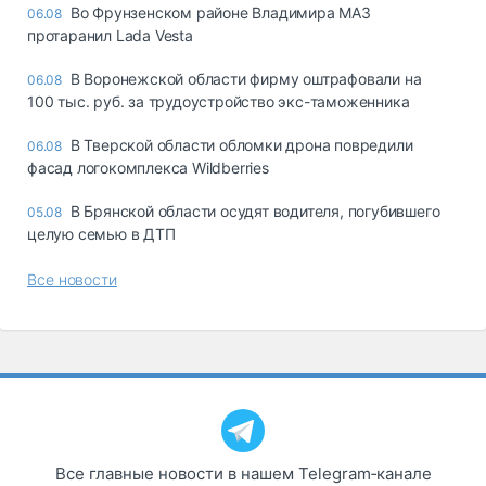
Во Фрунзенском районе Владимира МАЗ
06.08
протаранил Lada Vesta
В Воронежской области фирму оштрафовали на
06.08
100 тыс. руб. за трудоустройство экс-таможенника
В Тверской области обломки дрона повредили
06.08
фасад логокомплекса Wildberries
В Брянской области осудят водителя, погубившего
05.08
целую семью в ДТП
Все новости
Все главные новости в нашем Telegram‑канале