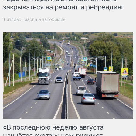
закрываться на ремонт и ребрендинг
Топливо, масла и автохимия
«В последнюю неделю августа
начнётся суета!»: чем рискуют