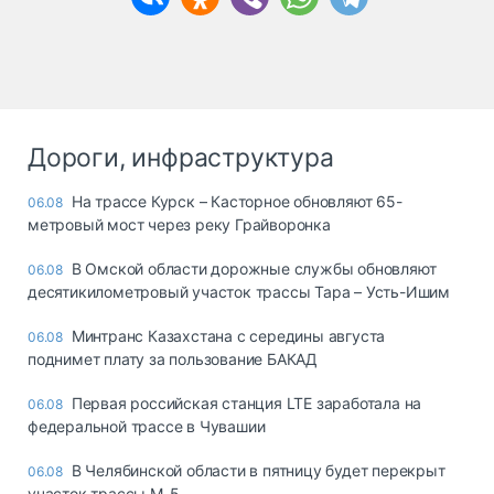
Дороги, инфраструктура
На трассе Курск – Касторное обновляют 65-
06.08
метровый мост через реку Грайворонка
В Омской области дорожные службы обновляют
06.08
десятикилометровый участок трассы Тара – Усть-Ишим
Минтранс Казахстана с середины августа
06.08
поднимет плату за пользование БАКАД
Первая российская станция LTE заработала на
06.08
федеральной трассе в Чувашии
В Челябинской области в пятницу будет перекрыт
06.08
участок трассы М-5