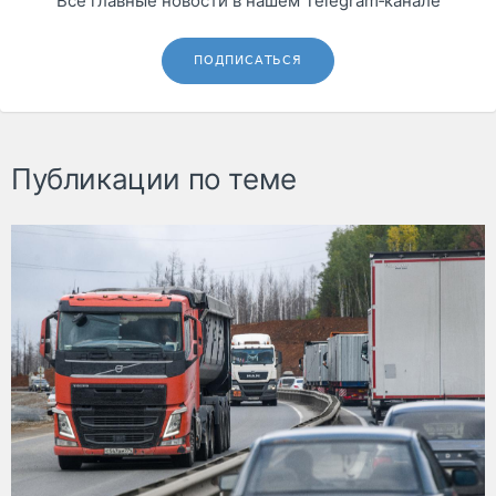
Все главные новости в нашем Telegram‑канале
ПОДПИСАТЬСЯ
Публикации по теме