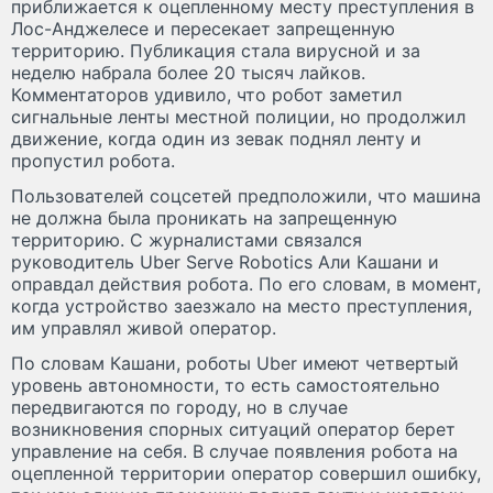
приближается к оцепленному месту преступления в
Лос-Анджелесе и пересекает запрещенную
территорию. Публикация стала вирусной и за
неделю набрала более 20 тысяч лайков.
Комментаторов удивило, что робот заметил
сигнальные ленты местной полиции, но продолжил
движение, когда один из зевак поднял ленту и
пропустил робота.
Пользователей соцсетей предположили, что машина
не должна была проникать на запрещенную
территорию. С журналистами связался
руководитель Uber Serve Robotics Али Кашани и
оправдал действия робота. По его словам, в момент,
когда устройство заезжало на место преступления,
им управлял живой оператор.
По словам Кашани, роботы Uber имеют четвертый
уровень автономности, то есть самостоятельно
передвигаются по городу, но в случае
возникновения спорных ситуаций оператор берет
управление на себя. В случае появления робота на
оцепленной территории оператор совершил ошибку,