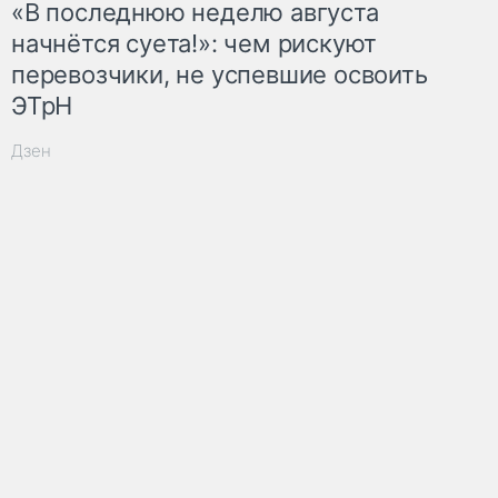
«В последнюю неделю августа
начнётся суета!»: чем рискуют
перевозчики, не успевшие освоить
ЭТрН
Дзен