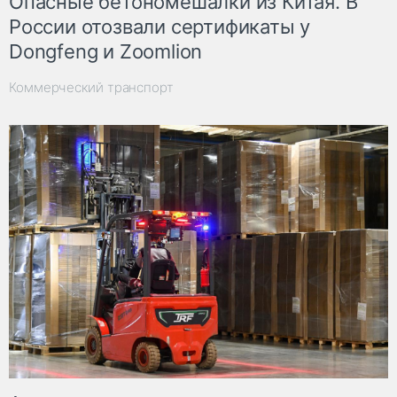
Опасные бетономешалки из Китая. В
России отозвали сертификаты у
Dongfeng и Zoomlion
Коммерческий транспорт