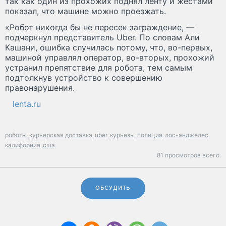
так как один из прохожих поднял ленту и жестами
показал, что машине можно проезжать.
«Робот никогда бы не пересек заграждение, —
подчеркнул представитель Uber. По словам Али
Кашани, ошибка случилась потому, что, во-первых,
машиной управлял оператор, во-вторых, прохожий
устранил препятствие для робота, тем самым
подтолкнув устройство к совершению
правонарушения.
lenta.ru
роботы
курьерская доставка
uber
курьезы
полиция
лос-анджелес
калифорния
сша
81 просмотров всего.
ОБСУДИТЬ