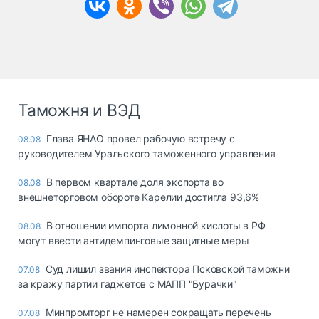
Таможня и ВЭД
Глава ЯНАО провел рабочую встречу с
08.08
руководителем Уральского таможенного управления
В первом квартале доля экспорта во
08.08
внешнеторговом обороте Карелии достигла 93,6%
В отношении импорта лимонной кислоты в РФ
08.08
могут ввести антидемпинговые защитные меры
Суд лишил звания инспектора Псковской таможни
07.08
за кражу партии гаджетов с МАПП "Бурачки"
Минпромторг не намерен сокращать перечень
07.08