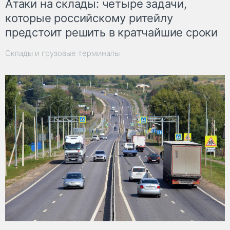
Атаки на склады: четыре задачи,
которые российскому ритейлу
предстоит решить в кратчайшие сроки
Склады и грузовые терминалы