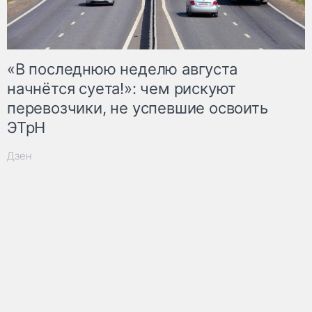
«В последнюю неделю августа
начнётся суета!»: чем рискуют
перевозчики, не успевшие освоить
ЭТрН
Дзен