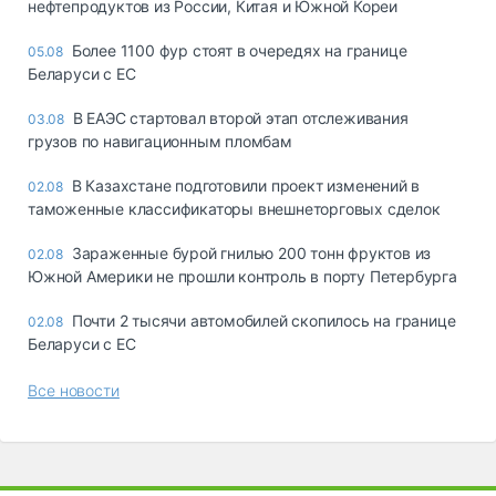
нефтепродуктов из России, Китая и Южной Кореи
Более 1100 фур стоят в очередях на границе
05.08
Беларуси с ЕС
В ЕАЭС стартовал второй этап отслеживания
03.08
грузов по навигационным пломбам
В Казахстане подготовили проект изменений в
02.08
таможенные классификаторы внешнеторговых сделок
Зараженные бурой гнилью 200 тонн фруктов из
02.08
Южной Америки не прошли контроль в порту Петербурга
Почти 2 тысячи автомобилей скопилось на границе
02.08
Беларуси с ЕС
Все новости