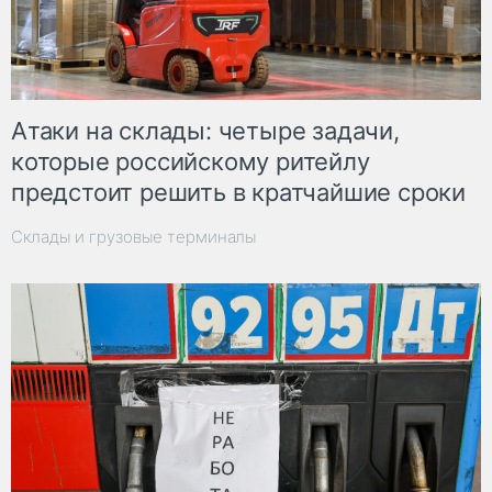
Атаки на склады: четыре задачи,
которые российскому ритейлу
предстоит решить в кратчайшие сроки
Склады и грузовые терминалы