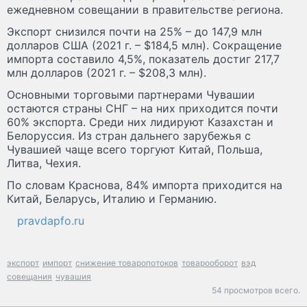
ежедневном совещании в правительстве региона.
Экспорт снизился почти на 25% – до 147,9 млн
долларов США (2021 г. – $184,5 млн). Сокращение
импорта составило 4,5%, показатель достиг 217,7
млн долларов (2021 г. – $208,3 млн).
Основными торговыми партнерами Чувашии
остаются страны СНГ – на них приходится почти
60% экспорта. Среди них лидируют Казахстан и
Белоруссия. Из стран дальнего зарубежья с
Чувашией чаще всего торгуют Китай, Польша,
Литва, Чехия.
По словам Краснова, 84% импорта приходится на
Китай, Беларусь, Италию и Германию.
pravdapfo.ru
экспорт
импорт
снижение товаропотоков
товарооборот
вэд
совещания
чувашия
54 просмотров всего.