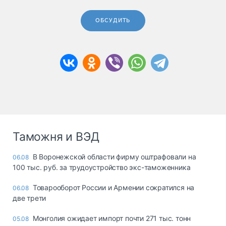
ОБСУДИТЬ
Таможня и ВЭД
В Воронежской области фирму оштрафовали на
06.08
100 тыс. руб. за трудоустройство экс-таможенника
Товарооборот России и Армении сократился на
06.08
две трети
Монголия ожидает импорт почти 271 тыс. тонн
05.08