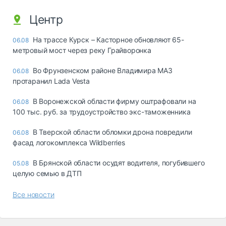
Центр
На трассе Курск – Касторное обновляют 65-
06.08
метровый мост через реку Грайворонка
Во Фрунзенском районе Владимира МАЗ
06.08
протаранил Lada Vesta
В Воронежской области фирму оштрафовали на
06.08
100 тыс. руб. за трудоустройство экс-таможенника
В Тверской области обломки дрона повредили
06.08
фасад логокомплекса Wildberries
В Брянской области осудят водителя, погубившего
05.08
целую семью в ДТП
Все новости