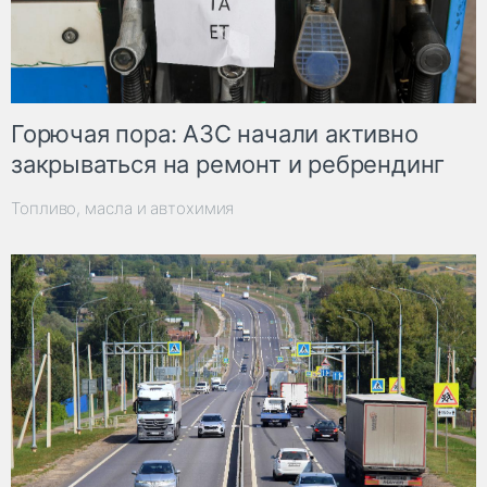
Горючая пора: АЗС начали активно
закрываться на ремонт и ребрендинг
Топливо, масла и автохимия