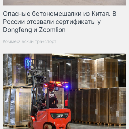
Опасные бетономешалки из Китая. В
России отозвали сертификаты у
Dongfeng и Zoomlion
Коммерческий транспорт