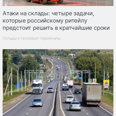
Атаки на склады: четыре задачи,
которые российскому ритейлу
предстоит решить в кратчайшие сроки
Склады и грузовые терминалы