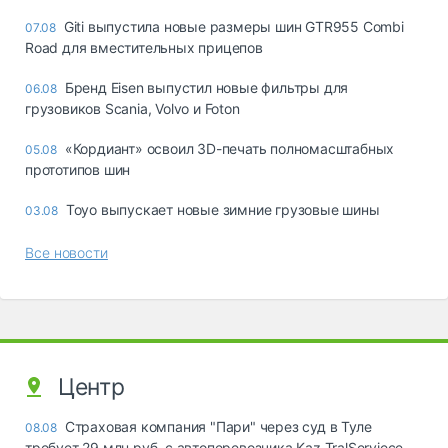
Giti выпустила новые размеры шин GTR955 Combi
07.08
Road для вместительных прицепов
Бренд Eisen выпустил новые фильтры для
06.08
грузовиков Scania, Volvo и Foton
«Кордиант» освоил 3D-печать полномасштабных
05.08
прототипов шин
Toyo выпускает новые зимние грузовые шины
03.08
Все новости
Центр
Страховая компания "Пари" через суд в Туле
08.08
требует 29 млн руб. с автоперевозчика Kaz TralServiece