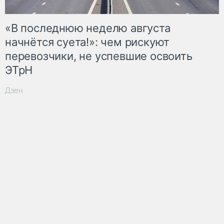
«В последнюю неделю августа
начнётся суета!»: чем рискуют
перевозчики, не успевшие освоить
ЭТрН
Дзен