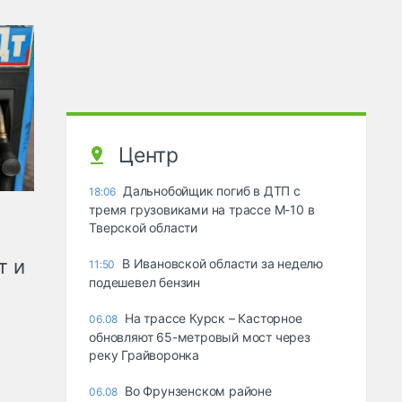
Центр
Дальнобойщик погиб в ДТП с
18:06
тремя грузовиками на трассе М-10 в
Тверской области
т и
В Ивановской области за неделю
11:50
подешевел бензин
На трассе Курск – Касторное
06.08
обновляют 65-метровый мост через
реку Грайворонка
Во Фрунзенском районе
06.08