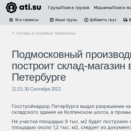
Грузы
Поиск грузов
Машины
Поиск м
Все сервисы
Ваши грузы
Добавить груз
← Склады и грузовые терминалы
Подмосковный производ
построит склад-магазин 
Петербурге
11:23, 30 Сентября 2022
Госстройнадзор Петербурга выдал разрешение на
складского здания на Колпинском шоссе, в пром
На участке площадью 9 тыс. м2 будет построено
площадью около 1,2 тыс. м2, следует из докумен