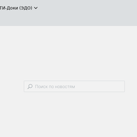
ТИ-Доки (ЭДО)