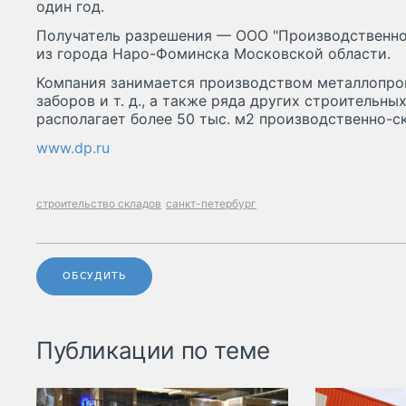
один год.
Получатель разрешения — ООО "Производственно
из города Наро-Фоминска Московской области.
Компания занимается производством металлопрок
заборов и т. д., а также ряда других строительны
располагает более 50 тыс. м2 производственно-с
www.dp.ru
строительство складов
санкт-петербург
ОБСУДИТЬ
Публикации по теме