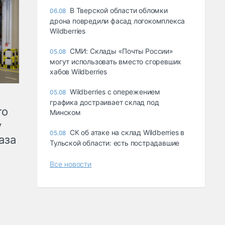
В Тверской области обломки
06.08
дрона повредили фасад логокомплекса
Wildberries
СМИ: Склады «Почты России»
05.08
могут использовать вместо сгоревших
хабов Wildberries
Wildberries с опережением
05.08
графика достраивает склад под
го
Минском
у
СК об атаке на склад Wildberries в
05.08
аза
Тульской области: есть пострадавшие
Все новости