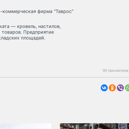
-коммерческая фирма "Таврос"
ата — кровель, настилов,
х товаров. Предприятие
кладских площадей.
90 просмотров 