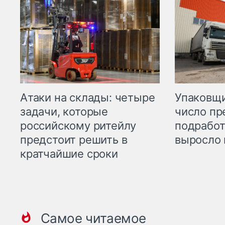
Атаки на склады: четыре
Упаковщи
задачи, которые
число пр
российскому ритейлу
подработ
предстоит решить в
выросло 
кратчайшие сроки
Самое читаемое