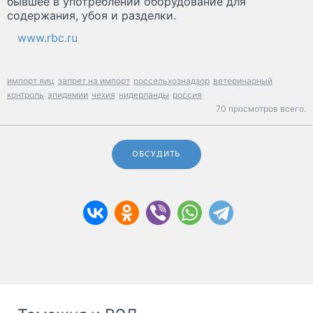
бывшее в употреблении оборудование для
содержания, убоя и разделки.
www.rbc.ru
импорт яиц
запрет на импорт
россельхознадзор
ветеринарный
контроль
эпидемии
чехия
нидерланды
россия
70 просмотров всего.
ОБСУДИТЬ