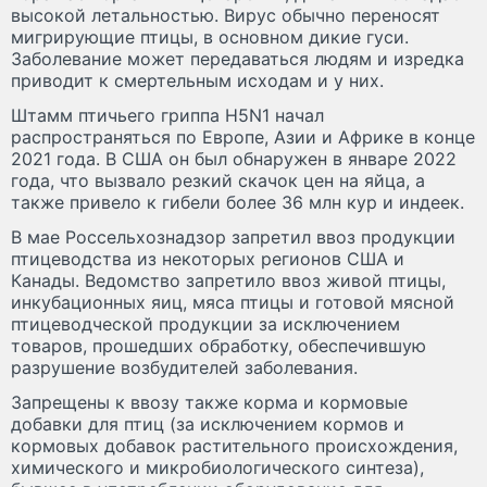
высокой летальностью. Вирус обычно переносят
мигрирующие птицы, в основном дикие гуси.
Заболевание может передаваться людям и изредка
приводит к смертельным исходам и у них.
Штамм птичьего гриппа H5N1 начал
распространяться по Европе, Азии и Африке в конце
2021 года. В США он был обнаружен в январе 2022
года, что вызвало резкий скачок цен на яйца, а
также привело к гибели более 36 млн кур и индеек.
В мае Россельхознадзор запретил ввоз продукции
птицеводства из некоторых регионов США и
Канады. Ведомство запретило ввоз живой птицы,
инкубационных яиц, мяса птицы и готовой мясной
птицеводческой продукции за исключением
товаров, прошедших обработку, обеспечившую
разрушение возбудителей заболевания.
Запрещены к ввозу также корма и кормовые
добавки для птиц (за исключением кормов и
кормовых добавок растительного происхождения,
химического и микробиологического синтеза),