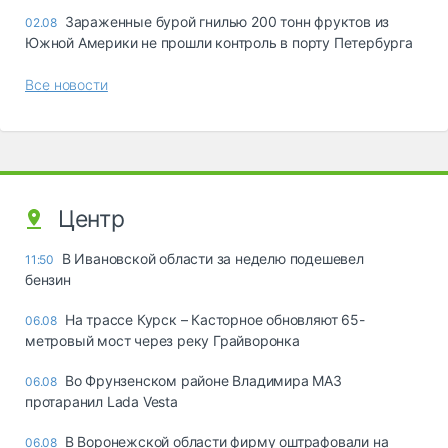
Зараженные бурой гнилью 200 тонн фруктов из
02.08
Южной Америки не прошли контроль в порту Петербурга
Все новости
Центр
В Ивановской области за неделю подешевел
11:50
бензин
На трассе Курск – Касторное обновляют 65-
06.08
метровый мост через реку Грайворонка
Во Фрунзенском районе Владимира МАЗ
06.08
протаранил Lada Vesta
В Воронежской области фирму оштрафовали на
06.08