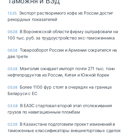
Таможня и ВЭД
Экспорт растворимого кофе из России достиг
13:25
рекордных показателей
В Воронежской области фирму оштрафовали на
06.08
100 тыс. руб. за трудоустройство экс-таможенника
Товарооборот России и Армении сократился на
06.08
две трети
Монголия ожидает импорт почти 271 тыс. тонн
05.08
нефтепродуктов из России, Китая и Южной Кореи
Более 1100 фур стоят в очередях на границе
05.08
Беларуси с ЕС
В ЕАЭС стартовал второй этап отслеживания
03.08
грузов по навигационным пломбам
В Казахстане подготовили проект изменений в
02.08
таможенные классификаторы внешнеторговых сделок