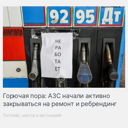
Горючая пора: АЗС начали активно
закрываться на ремонт и ребрендинг
Топливо, масла и автохимия