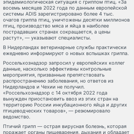
эпидемиологическая ситуация с гриппом птиц. «За
восемь месяцев 2022 года по данным европейской
системы ADIS зарегистрировано более 4 тыс.
очагов гриппа птиц, уничтожены десятки миллионов
птиц, производство мяса и яйца в наиболее
пострадавших странах сокращается, а цены
растут», — указывают специалисты.
В Нидерландах ветеринарные службы практически
ежедневно информируют о новых вспышках гриппа.
Россельхознадзор запросил у европейских коллег
данные, насколько эффективны контрольные
мероприятия, призванные препятствовать
распространению заболевания, но ответов из
Нидерландов и Чехии не получил.
«Россельхознадзор с 14 октября 2022 года
вынужден приостановить ввоз из этих стран на
территорию России инкубационного яйца и других
птицеводческих товаров», — резюмировало
ведомство.
Птичий грипп — острая вирусная болезнь, которая
поражает органы пищеварения, дыхания и обладает