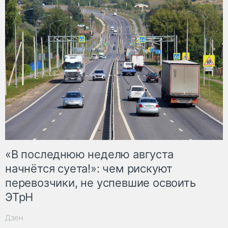
«В последнюю неделю августа
начнётся суета!»: чем рискуют
перевозчики, не успевшие освоить
ЭТрН
Дзен