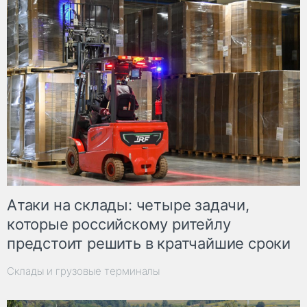
Атаки на склады: четыре задачи,
которые российскому ритейлу
предстоит решить в кратчайшие сроки
Склады и грузовые терминалы