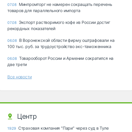
Минпромторг не намерен сокращать перечень
07.08
товаров для параллельного импорта
Экспорт растворимого кофе из России достиг
07.08
рекордных показателей
В Воронежской области фирму оштрафовали на
06.08
100 тыс. руб. за трудоустройство экс-таможенника
Товарооборот России и Армении сократился на
06.08
две трети
Все новости
Центр
Страховая компания "Пари" через суд в Туле
19:29