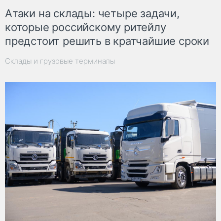
Атаки на склады: четыре задачи,
которые российскому ритейлу
предстоит решить в кратчайшие сроки
Склады и грузовые терминалы