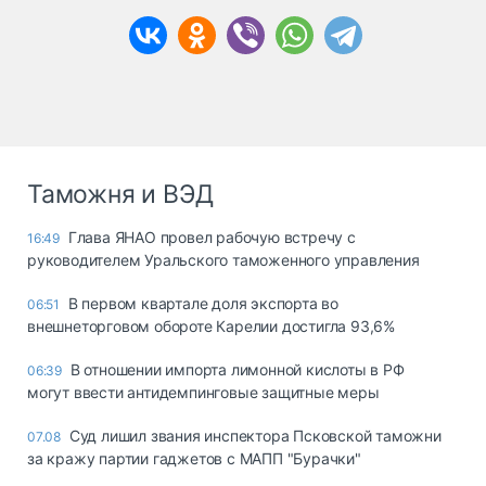
Таможня и ВЭД
Глава ЯНАО провел рабочую встречу с
16:49
руководителем Уральского таможенного управления
В первом квартале доля экспорта во
06:51
внешнеторговом обороте Карелии достигла 93,6%
В отношении импорта лимонной кислоты в РФ
06:39
могут ввести антидемпинговые защитные меры
Суд лишил звания инспектора Псковской таможни
07.08
за кражу партии гаджетов с МАПП "Бурачки"