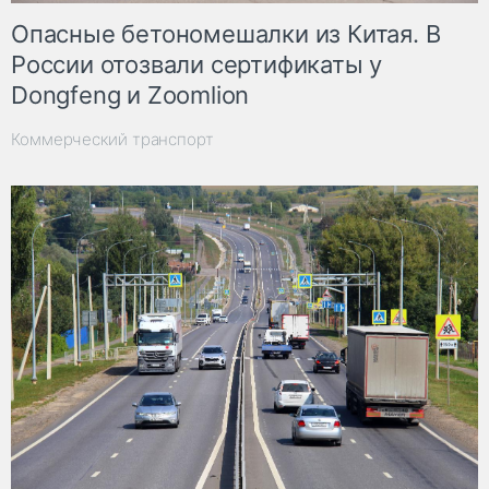
Опасные бетономешалки из Китая. В
России отозвали сертификаты у
Dongfeng и Zoomlion
Коммерческий транспорт