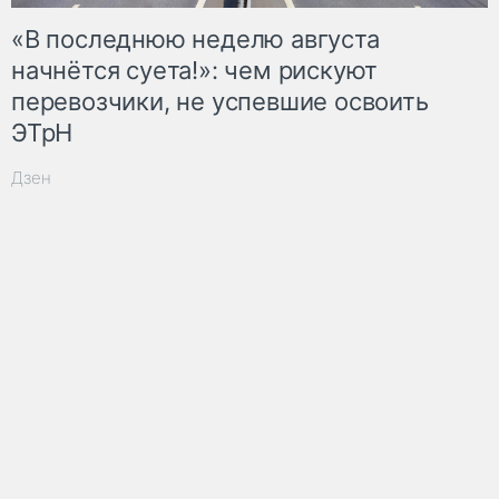
«В последнюю неделю августа
начнётся суета!»: чем рискуют
перевозчики, не успевшие освоить
ЭТрН
Дзен