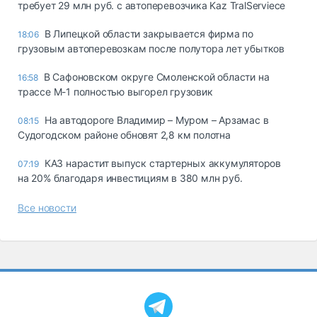
требует 29 млн руб. с автоперевозчика Kaz TralServiece
В Липецкой области закрывается фирма по
18:06
грузовым автоперевозкам после полутора лет убытков
В Сафоновском округе Смоленской области на
16:58
трассе М-1 полностью выгорел грузовик
На автодороге Владимир – Муром – Арзамас в
08:15
Судогодском районе обновят 2,8 км полотна
КАЗ нарастит выпуск стартерных аккумуляторов
07:19
на 20% благодаря инвестициям в 380 млн руб.
Все новости