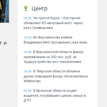
Центр
На трассе Курск – Касторное
06.08
обновляют 65-метровый мост через
реку Грайворонка
Во Фрунзенском районе
06.08
т и
Владимира МАЗ протаранил Lada Vesta
В Воронежской области фирму
06.08
оштрафовали на 100 тыс. руб. за
трудоустройство экс-таможенника
В Тверской области обломки
06.08
дрона повредили фасад логокомплекса
Wildberries
В Брянской области осудят
05.08
водителя, погубившего целую семью в
ДТП