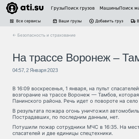
Грузы
Поиск грузов
Машины
Поиск м
Все сервисы
Ваши грузы
Добавить груз
← Безопасность и страхование
На трассе Воронеж – Та
04:57, 2 Января 2023
В 16:09 воскресенья, 1 января, на пульт спасател
возгорание на трассе Воронеж — Тамбов, которая
Панинского района. Речь идет о повороте на село
В результата пожара огонь уничтожил автомобиль
Пострадавших, по последним данным, нет.
Потушили пожар сотрудники МЧС в 16:35. На мес
спасателей и две единицы спецтехники.