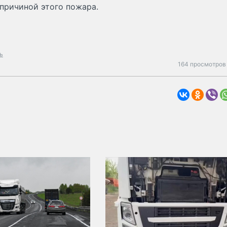
 причиной этого пожара.
ь
164 просмотров 