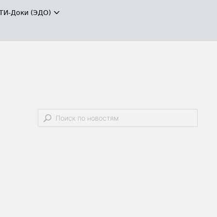
ТИ-Доки (ЭДО)