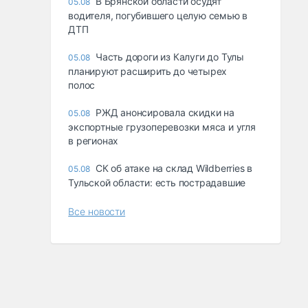
В Брянской области осудят
05.08
водителя, погубившего целую семью в
ДТП
Часть дороги из Калуги до Тулы
05.08
планируют расширить до четырех
полос
РЖД анонсировала скидки на
05.08
экспортные грузоперевозки мяса и угля
в регионах
СК об атаке на склад Wildberries в
05.08
Тульской области: есть пострадавшие
Все новости