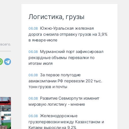
Логистика, грузы
Южно-Уральская железная
06.08
дорога снизила отправку грузов на 3,9%
в январе-июле
всего.
Мурманский порт зафиксировал
06.08
рекордные объемы перевалки по
итогам июля
За первое полугодие
06.08
авиакомпании РФ перевезли 202 тыс.
тонн грузов и почты
Развитие Севморпути изменит
06.08
мировую логистику - мнение
Железнодорожные
06.08
грузоперевозки между Казахстаном и
Китаем выросли на 9,2%