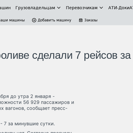
ашин
Грузовладельцам
Перевозчикам
АТИ-Доки
А
Ваши машины
Добавить машину
Заказы
оливе сделали 7 рейсов за
бря до утра 2 января -
сложности 56 929 пассажиров и
ых вагонов, сообщает пресс-
- 7 за минувшие сутки.