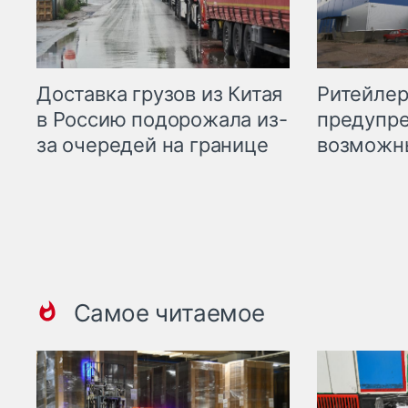
Ритейле
Доставка грузов из Китая
предупре
в Россию подорожала из-
возможн
за очередей на границе
Самое читаемое