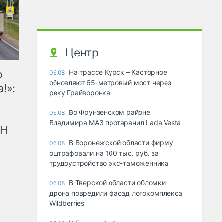
Центр
ю
На трассе Курск – Касторное
06.08
обновляют 65-метровый мост через
!»:
реку Грайворонка
Во Фрунзенском районе
06.08
Владимира МАЗ протаранил Lada Vesta
рН
В Воронежской области фирму
06.08
оштрафовали на 100 тыс. руб. за
трудоустройство экс-таможенника
В Тверской области обломки
06.08
дрона повредили фасад логокомплекса
Wildberries