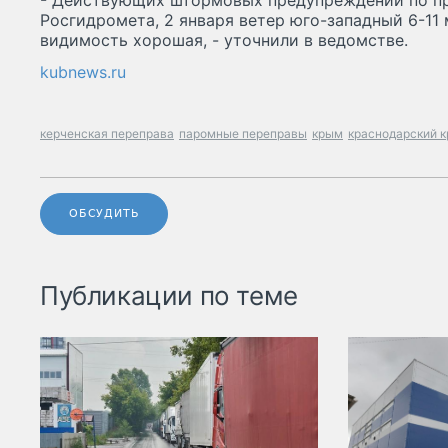
- Действующих штормовых предупреждений по про
Росгидромета, 2 января ветер юго-западный 6-11 
видимость хорошая, - уточнили в ведомстве.
kubnews.ru
керченская переправа
паромные переправы
крым
краснодарский к
ОБСУДИТЬ
Публикации по теме