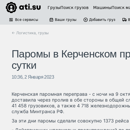
Грузы
Поиск грузов
Машины
Поиск м
Все сервисы
Ваши грузы
Добавить груз
← Логистика, грузы
Паромы в Керченском пр
сутки
10:36, 2 Января 2023
Керченская паромная переправа - с ночи на 9 октя
доставила через пролив в обе стороны в общей 
41 458 грузовиков, а также 4 718 железнодорожн
служба Минтранса РФ.
За эти дни паромы сделали совокупно 1373 рейса 