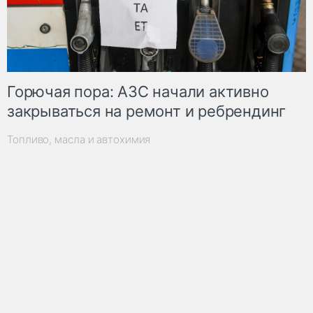
Горючая пора: АЗС начали активно
закрываться на ремонт и ребрендинг
Топливо, масла и автохимия