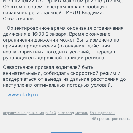
и Рощинский в Стерлитамакском районе (112 км).
Об этом в своем телеграм-канале сообщил
начальник региональной ГИБДД Владимир
Севастьянов.
– Ориентировочное время окончания ограничения
движения в 16:00 2 января. Время окончание
ограничения движения может быть изменено по
причине продолжения (окончания) действия
неблагоприятных погодных условий, – передал
руководитель дорожной полиции региона.
Севастьянов призвал водителей быть
внимательными, соблюдать скоростной режим и
воздержаться от выезда на дальние расстояния до
наступления оптимальных погодных условий.
www.ufa.kp.ru
ограничение движения
р-240
снегопад
метель
башкортостан
145 просмотров всего.