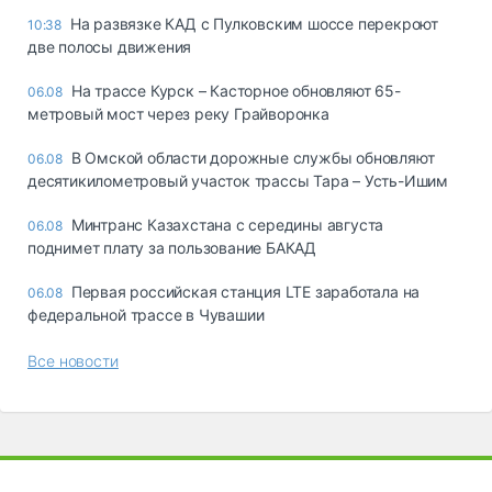
На развязке КАД с Пулковским шоссе перекроют
10:38
две полосы движения
На трассе Курск – Касторное обновляют 65-
06.08
метровый мост через реку Грайворонка
В Омской области дорожные службы обновляют
06.08
десятикилометровый участок трассы Тара – Усть-Ишим
Минтранс Казахстана с середины августа
06.08
поднимет плату за пользование БАКАД
Первая российская станция LTE заработала на
06.08
федеральной трассе в Чувашии
Все новости