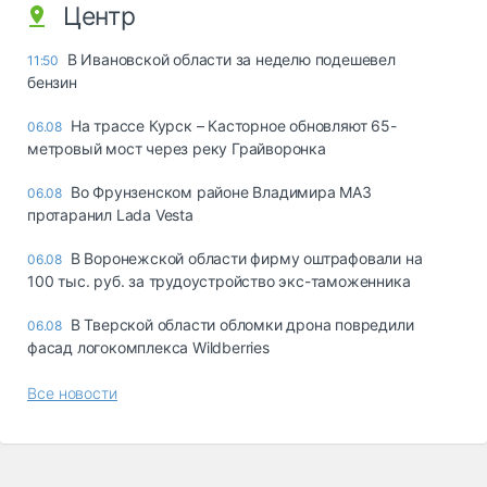
Центр
В Ивановской области за неделю подешевел
11:50
бензин
На трассе Курск – Касторное обновляют 65-
06.08
метровый мост через реку Грайворонка
Во Фрунзенском районе Владимира МАЗ
06.08
протаранил Lada Vesta
В Воронежской области фирму оштрафовали на
06.08
100 тыс. руб. за трудоустройство экс-таможенника
В Тверской области обломки дрона повредили
06.08
фасад логокомплекса Wildberries
Все новости