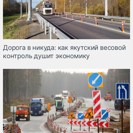
Дорога в никуда: как якутский весовой
контроль душит экономику