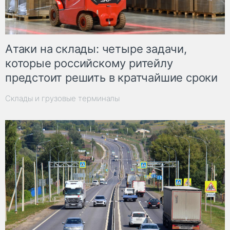
Атаки на склады: четыре задачи,
которые российскому ритейлу
предстоит решить в кратчайшие сроки
Склады и грузовые терминалы