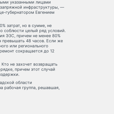
нными указанными лицами
 запряжной инфраструктуры, —
ице-губернатором Евгением
% затрат, но в сумме, не
о соблюсти целый ряд условий.
ия ЭЗС, причем не менее 80%
н превышать 48 часов. Если же
ного или регионального
 ремонт сокращается до 12
. Кто не захочет возвращать
рядке, причем этот случай
издержки.
радской области
а рабочая группа, решавшая,