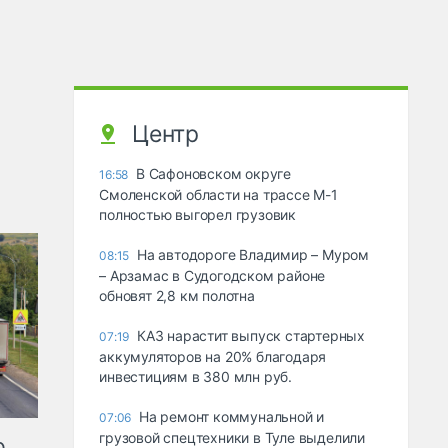
Центр
В Сафоновском округе
16:58
Смоленской области на трассе М-1
полностью выгорел грузовик
На автодороге Владимир – Муром
08:15
– Арзамас в Судогодском районе
обновят 2,8 км полотна
КАЗ нарастит выпуск стартерных
07:19
аккумуляторов на 20% благодаря
инвестициям в 380 млн руб.
На ремонт коммунальной и
07:06
грузовой спецтехники в Туле выделили
ю