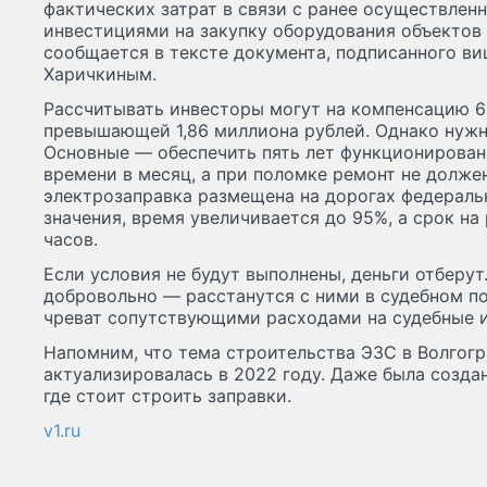
фактических затрат в связи с ранее осуществле
инвестициями на закупку оборудования объектов
сообщается в тексте документа, подписанного в
Харичкиным.
Рассчитывать инвесторы могут на компенсацию 60
превышающей 1,86 миллиона рублей. Однако нужн
Основные — обеспечить пять лет функционирован
времени в месяц, а при поломке ремонт не долже
электрозаправка размещена на дорогах федераль
значения, время увеличивается до 95%, а срок на
часов.
Если условия не будут выполнены, деньги отберут
добровольно — расстанутся с ними в судебном по
чреват сопутствующими расходами на судебные 
Напомним, что тема строительства ЭЗС в Волгог
актуализировалась в 2022 году. Даже была создан
где стоит строить заправки.
v1.ru