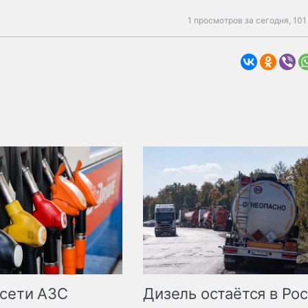
1 просмотров за сегодня,
101
сети АЗС
Дизель остаётся в Ро