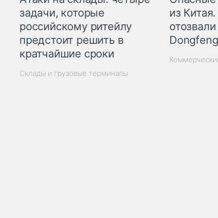
из Китая.
задачи, которые
отозвали
российскому ритейлу
Dongfeng
предстоит решить в
кратчайшие сроки
Коммерчески
Склады и грузовые терминалы