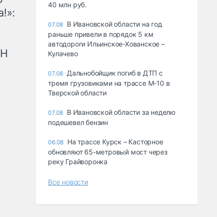
40 млн руб.
!»:
В Ивановской области на год
07.08
раньше привели в порядок 5 км
автодороги Ильинское-Хованское –
рН
Кулачево
Дальнобойщик погиб в ДТП с
07.08
тремя грузовиками на трассе М-10 в
Тверской области
В Ивановской области за неделю
07.08
подешевел бензин
На трассе Курск – Касторное
06.08
обновляют 65-метровый мост через
реку Грайворонка
Все новости