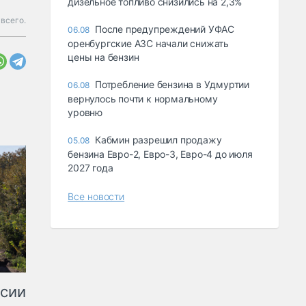
дизельное топливо снизились на 2,3%
 всего.
После предупреждений УФАС
06.08
оренбургские АЗС начали снижать
цены на бензин
Потребление бензина в Удмуртии
06.08
вернулось почти к нормальному
уровню
Кабмин разрешил продажу
05.08
бензина Евро-2, Евро-3, Евро-4 до июля
2027 года
Все новости
ссии