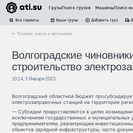
Грузы
Поиск грузов
Машины
Поиск м
Все сервисы
Ваши грузы
Добавить груз
← Топливо, масла и автохимия
Волгоградские чиновник
строительство электроз
10:14, 3 Января 2023
Волгоградский областной бюджет просубсидируе
электрозаправочных станций на территории реги
— Субсидии предоставляются в целях возмещени
исключением государственных и муниципальных 
предпринимателям, реализующим инвестиционные
объектов зарядной инфраструктуры, части доку