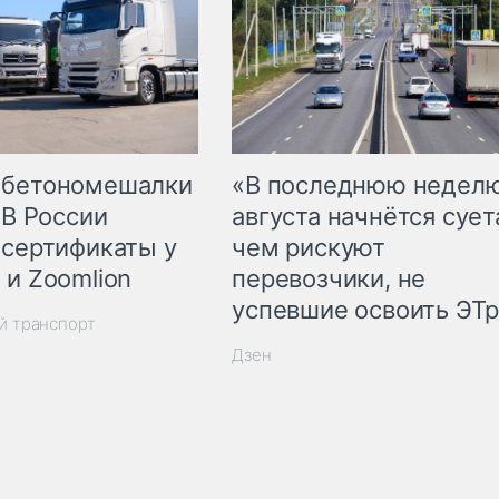
 бетономешалки
«В последнюю недел
 В России
августа начнётся суета
 сертификаты у
чем рискуют
 и Zoomlion
перевозчики, не
успевшие освоить ЭТ
й транспорт
Дзен