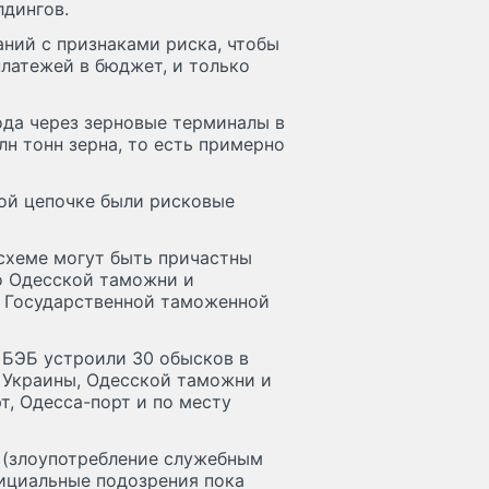
лдингов.
ний с признаками риска, чтобы
платежей в бюджет, и только
ода через зерновые терминалы в
н тонн зерна, то есть примерно
ой цепочке были рисковые
 схеме могут быть причастны
о Одесской таможни и
в Государственной таможенной
 БЭБ устроили 30 обысков в
Украины, Одесской таможни и
, Одесса-порт и по месту
ы (злоупотребление служебным
ициальные подозрения пока