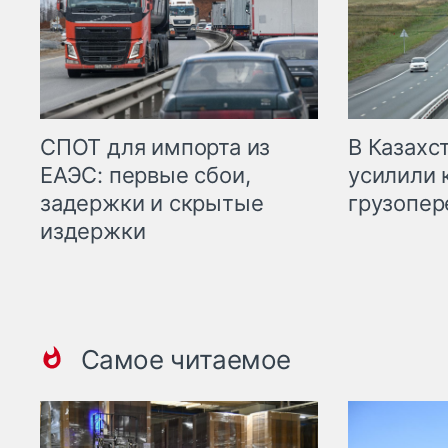
СПОТ для импорта из
В Казахс
ЕАЭС: первые сбои,
усилили 
задержки и скрытые
грузопер
издержки
Самое читаемое