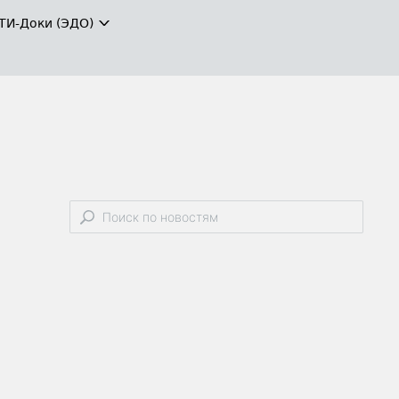
ТИ-Доки (ЭДО)