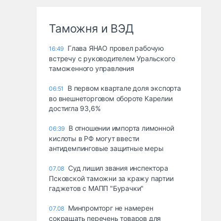
Таможня и ВЭД
Глава ЯНАО провел рабочую
16:49
встречу с руководителем Уральского
таможенного управления
В первом квартале доля экспорта
06:51
во внешнеторговом обороте Карелии
достигла 93,6%
В отношении импорта лимонной
06:39
кислоты в РФ могут ввести
антидемпинговые защитные меры
Суд лишил звания инспектора
07.08
Псковской таможни за кражу партии
гаджетов с МАПП "Бурачки"
Минпромторг не намерен
07.08
сокращать перечень товаров для