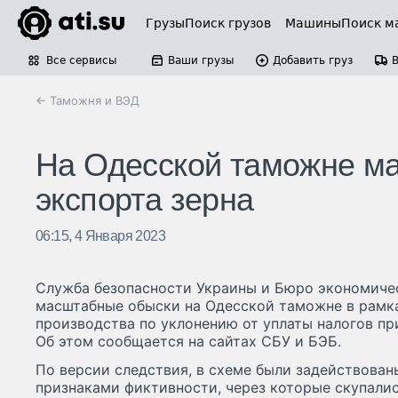
Грузы
Поиск грузов
Машины
Поиск м
Все сервисы
Ваши грузы
Добавить груз
← Таможня и ВЭД
На Одесской таможне ма
экспорта зерна
06:15, 4 Января 2023
Служба безопасности Украины и Бюро экономиче
масштабные обыски на Одесской таможне в рамка
производства по уклонению от уплаты налогов пр
Об этом сообщается на сайтах СБУ и БЭБ.
По версии следствия, в схеме были задействован
признаками фиктивности, через которые скупалис