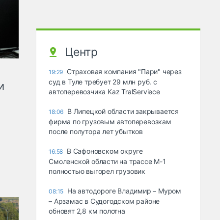
Центр
Страховая компания "Пари" через
19:29
суд в Туле требует 29 млн руб. с
и
автоперевозчика Kaz TralServiece
В Липецкой области закрывается
18:06
фирма по грузовым автоперевозкам
после полутора лет убытков
В Сафоновском округе
16:58
Смоленской области на трассе М-1
полностью выгорел грузовик
На автодороге Владимир – Муром
08:15
– Арзамас в Судогодском районе
обновят 2,8 км полотна