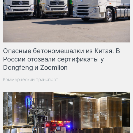
Опасные бетономешалки из Китая. В
России отозвали сертификаты у
Dongfeng и Zoomlion
Коммерческий транспорт