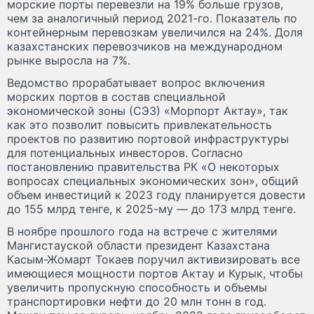
морские порты перевезли на 19% больше грузов,
чем за аналогичный период 2021-го. Показатель по
контейнерным перевозкам увеличился на 24%. Доля
казахстанских перевозчиков на международном
рынке выросла на 7%.
Ведомство прорабатывает вопрос включения
морских портов в состав специальной
экономической зоны (СЭЗ) «Морпорт Актау», так
как это позволит повысить привлекательность
проектов по развитию портовой инфраструктуры
для потенциальных инвесторов. Согласно
постановлению правительства РК «О некоторых
вопросах специальных экономических зон», общий
объем инвестиций к 2023 году планируется довести
до 155 млрд тенге, к 2025-му — до 173 млрд тенге.
В ноябре прошлого года на встрече с жителями
Мангистауской области президент Казахстана
Касым-Жомарт Токаев поручил активизировать все
имеющиеся мощности портов Актау и Курык, чтобы
увеличить пропускную способность и объемы
транспортировки нефти до 20 млн тонн в год.