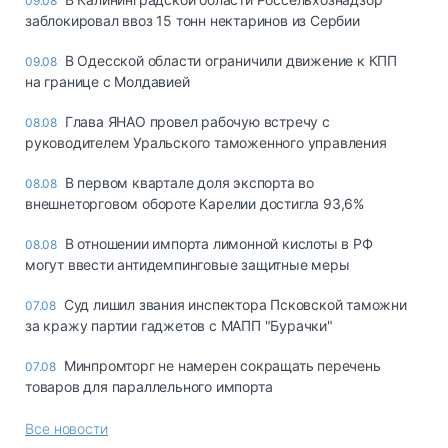
09.08
заблокировал ввоз 15 тонн нектаринов из Сербии
В Одесской области ограничили движение к КПП
09.08
на границе с Молдавией
Глава ЯНАО провел рабочую встречу с
08.08
руководителем Уральского таможенного управления
В первом квартале доля экспорта во
08.08
внешнеторговом обороте Карелии достигла 93,6%
В отношении импорта лимонной кислоты в РФ
08.08
могут ввести антидемпинговые защитные меры
Суд лишил звания инспектора Псковской таможни
07.08
за кражу партии гаджетов с МАПП "Бурачки"
Минпромторг не намерен сокращать перечень
07.08
товаров для параллельного импорта
Все новости