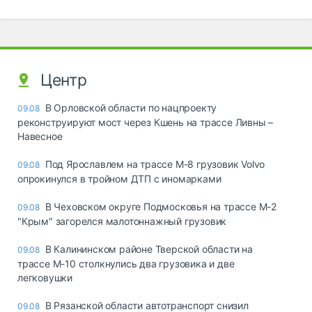
Центр
В Орловской области по нацпроекту
09.08
реконструируют мост через Кшень на трассе Ливны –
Навесное
Под Ярославлем на трассе М-8 грузовик Volvo
09.08
опрокинулся в тройном ДТП с иномарками
В Чеховском округе Подмосковья на трассе М-2
09.08
"Крым" загорелся малотоннажный грузовик
В Калининском районе Тверской области на
09.08
трассе М-10 столкнулись два грузовика и две
легковушки
В Рязанской области автотранспорт снизил
09.08