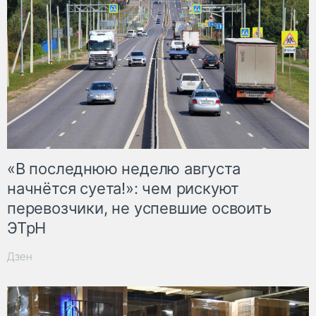
«В последнюю неделю августа
начнётся суета!»: чем рискуют
перевозчики, не успевшие освоить
ЭТрН
Дзен