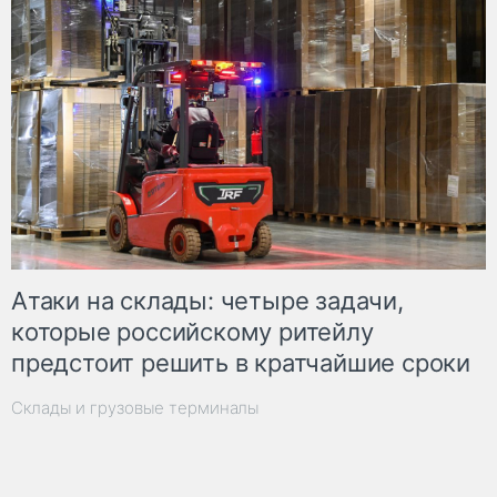
Атаки на склады: четыре задачи,
которые российскому ритейлу
предстоит решить в кратчайшие сроки
Склады и грузовые терминалы