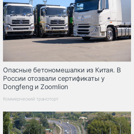
Опасные бетономешалки из Китая. В
России отозвали сертификаты у
Dongfeng и Zoomlion
Коммерческий транспорт