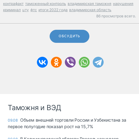
контрафакт
таможенный контроль
владимирская таможня
нарушения
криминал
цту
фтс
итоги 2022 года
владимирская область
86 просмотров всего.
ОБСУДИТЬ
Таможня и ВЭД
Объем внешней торговли России и Узбекистана за
09.08
первое полугодие показал рост на 15,7%
В Калининградской области Россельхознадзор