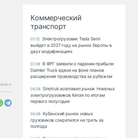
Коммерческий
транспорт
Электрогрузовик Tesla Semi
07:12
выйдет в 2027 году на рынок Европы в
двух модификациях
В ФРГ заявили о падении прибыли
07.08
Daimler Truck вдвое на фоне планов
расширения производства за рубежом
всего.
Sinotruk возглавил рынок тяжелых
06.08
электрогрузовиков Китая по итогам
первого полугодия
Кубанский рынок новых
06.08
грузовиков сократился на треть за
полгода