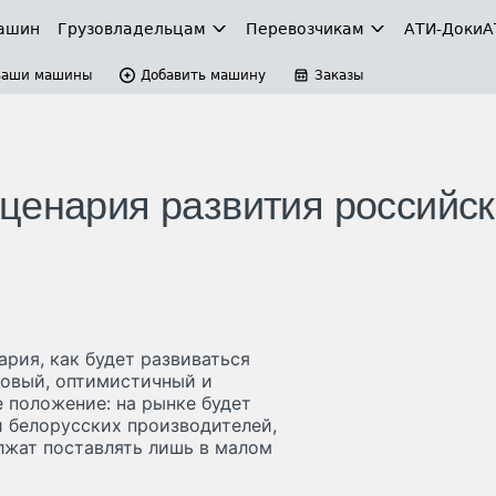
ашин
Грузовладельцам
Перевозчикам
АТИ-Доки
А
Ваши машины
Добавить машину
Заказы
ценария развития российск
рия, как будет развиваться
зовый, оптимистичный и
 положение: на рынке будет
и белорусских производителей,
лжат поставлять лишь в малом