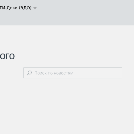
ТИ-Доки (ЭДО)
ого