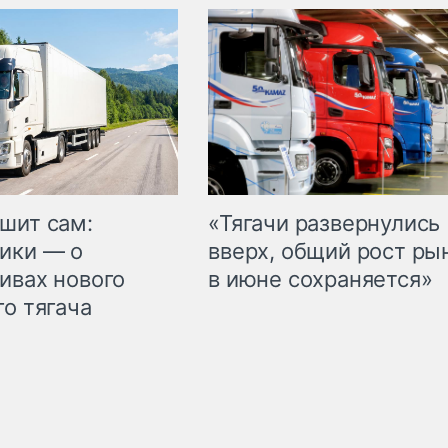
шит сам:
«Тягачи развернулись
ики — о
вверх, общий рост ры
ивах нового
в июне сохраняется»
го тягача