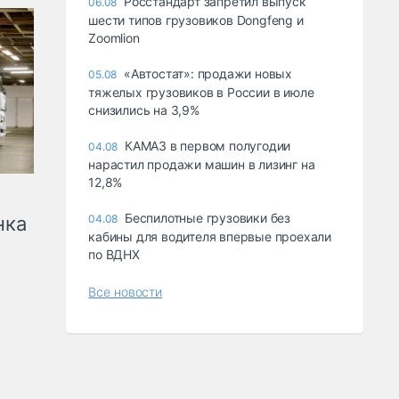
Росстандарт запретил выпуск
06.08
шести типов грузовиков Dongfeng и
Zoomlion
«Автостат»: продажи новых
05.08
тяжелых грузовиков в России в июле
снизились на 3,9%
КАМАЗ в первом полугодии
04.08
нарастил продажи машин в лизинг на
12,8%
Беспилотные грузовики без
нка
04.08
кабины для водителя впервые проехали
по ВДНХ
Все новости