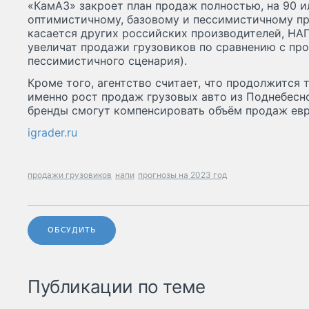
«КамАЗ» закроет план продаж полностью, на 90 и
оптимистичному, базовому и пессимистичному пр
касается других российских производителей, НАП
увеличат продажи грузовиков по сравнению с пр
пессимистичного сценария).
Кроме того, агентство считает, что продолжится 
именно рост продаж грузовых авто из Поднебесно
бренды смогут компенсировать объём продаж евр
igrader.ru
продажи грузовиков
напи
прогнозы на 2023 год
ОБСУДИТЬ
Публикации по теме