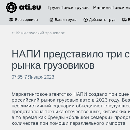
Грузы
Поиск грузов
Машины
Поиск м
Все сервисы
Ваши грузы
Добавить груз
← Коммерческий транспорт
НАПИ представило три с
рынка грузовиков
07:35, 7 Января 2023
Маркетинговое агентство НАПИ создало три сцена
российский рынок грузовых авто в 2023 году. Ба
пессимистичный сценарии объединяет следующее
представлена техника отечественных, китайских 
в то время как бренды «большой семёрки» продо
количестве при помощи параллельного импорта.