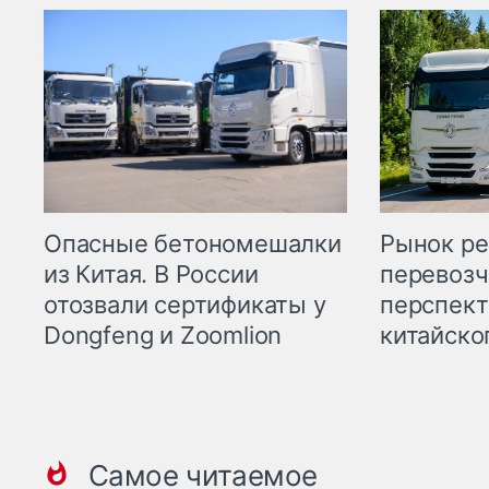
Опасные бетономешалки
Рынок ре
из Китая. В России
перевозч
отозвали сертификаты у
перспект
Dongfeng и Zoomlion
китайско
Самое читаемое