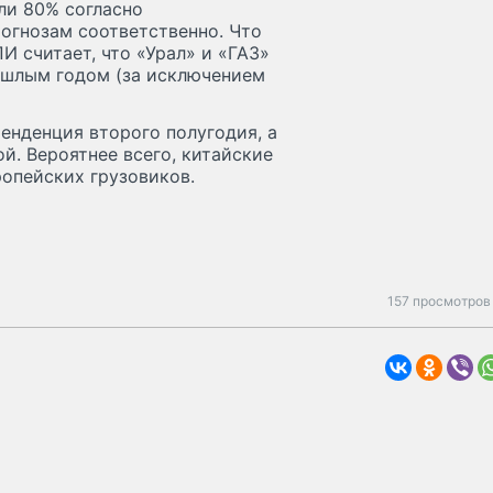
ли 80% согласно
огнозам соответственно. Что
И считает, что «Урал» и «ГАЗ»
ошлым годом (за исключением
тенденция второго полугодия, а
й. Вероятнее всего, китайские
опейских грузовиков.
157 просмотров 