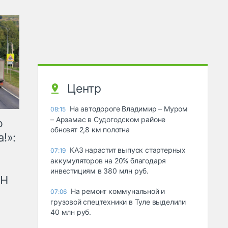
Центр
На автодороге Владимир – Муром
08:15
– Арзамас в Судогодском районе
ю
обновят 2,8 км полотна
!»:
КАЗ нарастит выпуск стартерных
07:19
аккумуляторов на 20% благодаря
инвестициям в 380 млн руб.
рН
На ремонт коммунальной и
07:06
грузовой спецтехники в Туле выделили
40 млн руб.