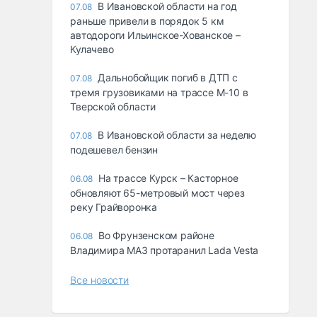
В Ивановской области на год
07.08
раньше привели в порядок 5 км
автодороги Ильинское-Хованское –
Кулачево
Дальнобойщик погиб в ДТП с
07.08
тремя грузовиками на трассе М-10 в
Тверской области
В Ивановской области за неделю
07.08
подешевел бензин
На трассе Курск – Касторное
06.08
обновляют 65-метровый мост через
реку Грайворонка
Во Фрунзенском районе
06.08
Владимира МАЗ протаранил Lada Vesta
Все новости