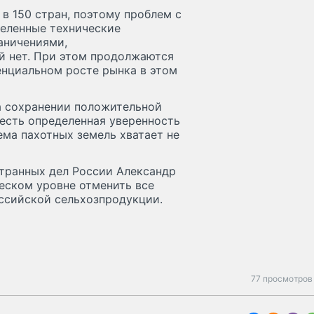
в 150 стран, поэтому проблем с
деленные технические
аничениями,
й нет. При этом продолжаются
енциальном росте рынка в этом
на сохранении положительной
есть определенная уверенность
ема пахотных земель хватает не
странных дел России Александр
еском уровне отменить все
ссийской сельхозпродукции.
77 просмотров 