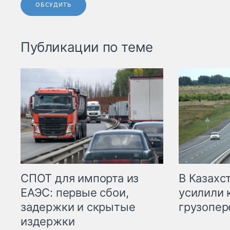
ОБСУДИТЬ
Публикации по теме
СПОТ для импорта из
В Казахс
ЕАЭС: первые сбои,
усилили 
задержки и скрытые
грузопер
издержки