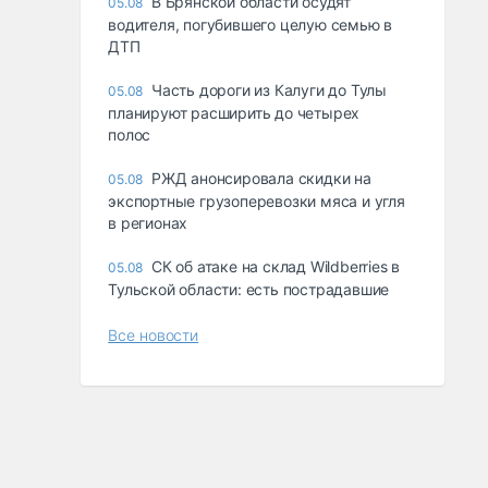
В Брянской области осудят
05.08
водителя, погубившего целую семью в
ДТП
Часть дороги из Калуги до Тулы
05.08
планируют расширить до четырех
полос
РЖД анонсировала скидки на
05.08
экспортные грузоперевозки мяса и угля
в регионах
СК об атаке на склад Wildberries в
05.08
Тульской области: есть пострадавшие
Все новости