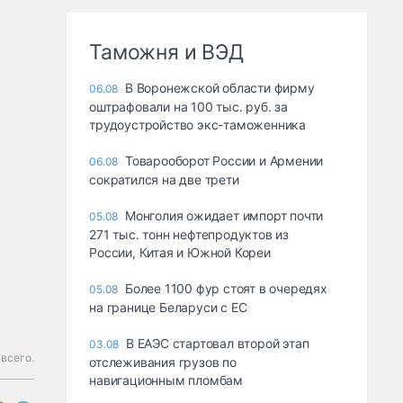
Таможня и ВЭД
В Воронежской области фирму
06.08
оштрафовали на 100 тыс. руб. за
трудоустройство экс-таможенника
Товарооборот России и Армении
06.08
сократился на две трети
Монголия ожидает импорт почти
05.08
271 тыс. тонн нефтепродуктов из
России, Китая и Южной Кореи
Более 1100 фур стоят в очередях
05.08
на границе Беларуси с ЕС
В ЕАЭС стартовал второй этап
03.08
всего.
отслеживания грузов по
навигационным пломбам