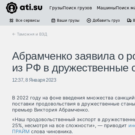
Грузы
Поиск грузов
Машины
Поиск м
Все сервисы
Ваши грузы
Добавить груз
← Таможня и ВЭД
Абрамченко заявила о р
из РФ в дружественные 
12:37, 8 Января 2023
В 2022 году на фоне введения множества санкций
поставки продовольствия в дружественные станы 
премьер Виктория Абрамченко.
«Наш продовольственный экспорт в дружественны
25%, несмотря на все сложности», — приводит
ин
ПРАЙМ
слова чиновника.