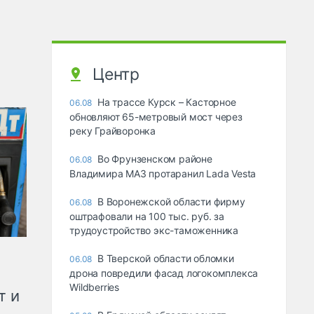
Центр
На трассе Курск – Касторное
06.08
обновляют 65-метровый мост через
реку Грайворонка
Во Фрунзенском районе
06.08
Владимира МАЗ протаранил Lada Vesta
В Воронежской области фирму
06.08
оштрафовали на 100 тыс. руб. за
трудоустройство экс-таможенника
В Тверской области обломки
06.08
дрона повредили фасад логокомплекса
Wildberries
т и