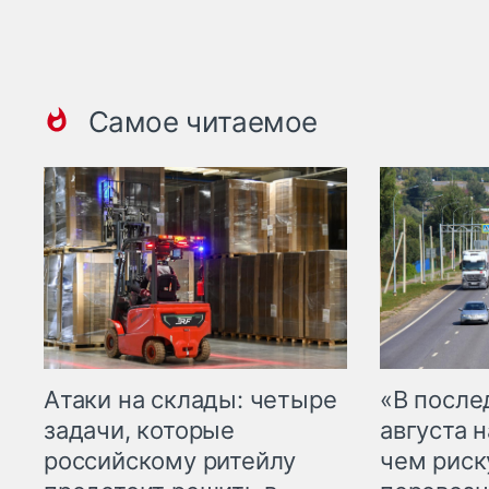
Самое читаемое
Атаки на склады: четыре
«В посл
задачи, которые
августа н
российскому ритейлу
чем рис