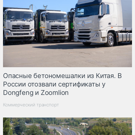
Опасные бетономешалки из Китая. В
России отозвали сертификаты у
Dongfeng и Zoomlion
Коммерческий транспорт