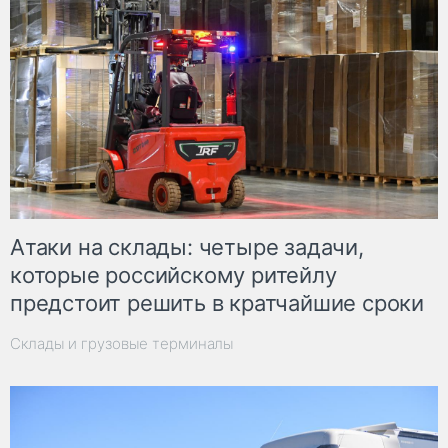
Атаки на склады: четыре задачи,
которые российскому ритейлу
предстоит решить в кратчайшие сроки
Склады и грузовые терминалы