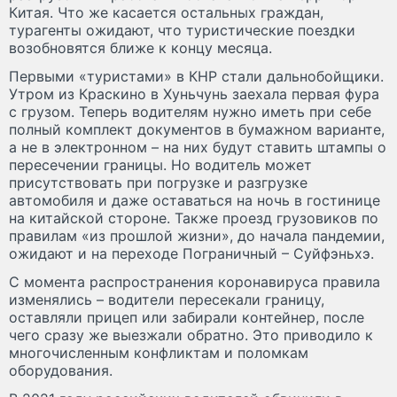
Китая. Что же касается остальных граждан,
турагенты ожидают, что туристические поездки
возобновятся ближе к концу месяца.
Первыми «туристами» в КНР стали дальнобойщики.
Утром из Краскино в Хуньчунь заехала первая фура
с грузом. Теперь водителям нужно иметь при себе
полный комплект документов в бумажном варианте,
а не в электронном – на них будут ставить штампы о
пересечении границы. Но водитель может
присутствовать при погрузке и разгрузке
автомобиля и даже оставаться на ночь в гостинице
на китайской стороне. Также проезд грузовиков по
правилам «из прошлой жизни», до начала пандемии,
ожидают и на переходе Пограничный – Суйфэньхэ.
С момента распространения коронавируса правила
изменялись – водители пересекали границу,
оставляли прицеп или забирали контейнер, после
чего сразу же выезжали обратно. Это приводило к
многочисленным конфликтам и поломкам
оборудования.