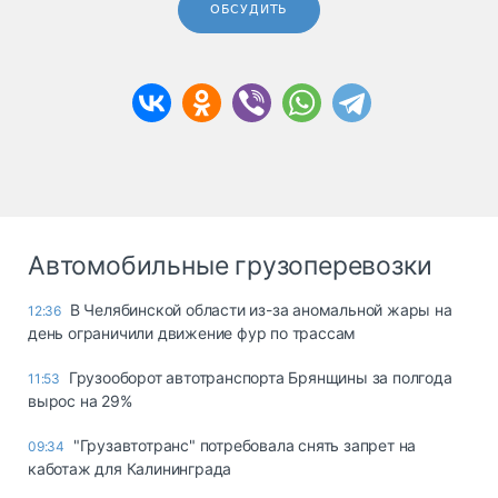
ОБСУДИТЬ
Автомобильные грузоперевозки
В Челябинской области из-за аномальной жары на
12:36
день ограничили движение фур по трассам
Грузооборот автотранспорта Брянщины за полгода
11:53
вырос на 29%
"Грузавтотранс" потребовала снять запрет на
09:34
каботаж для Калининграда