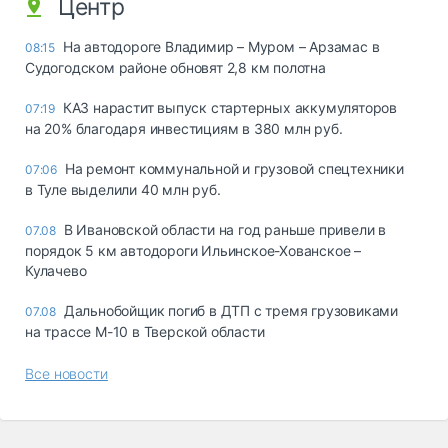
Центр
На автодороге Владимир – Муром – Арзамас в
08:15
Судогодском районе обновят 2,8 км полотна
КАЗ нарастит выпуск стартерных аккумуляторов
07:19
на 20% благодаря инвестициям в 380 млн руб.
На ремонт коммунальной и грузовой спецтехники
07:06
в Туле выделили 40 млн руб.
В Ивановской области на год раньше привели в
07.08
порядок 5 км автодороги Ильинское-Хованское –
Кулачево
Дальнобойщик погиб в ДТП с тремя грузовиками
07.08
на трассе М-10 в Тверской области
Все новости