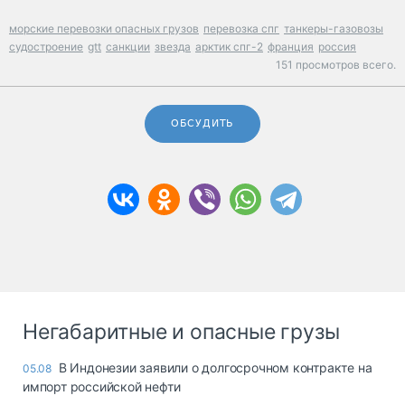
морские перевозки опасных грузов
перевозка спг
танкеры-газовозы
судостроение
gtt
санкции
звезда
арктик спг-2
франция
россия
151 просмотров всего.
ОБСУДИТЬ
Негабаритные и опасные грузы
В Индонезии заявили о долгосрочном контракте на
05.08
импорт российской нефти