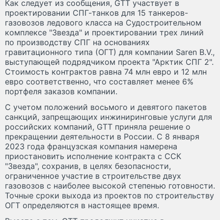
Как следует из сообщения, GTT участвует в
проектировании СПГ-танков для 15 танкеров-
газовозов ледового класса на Судостроительном
комплексе "Звезда" и проектировании трех линий
по производству СПГ на основаниях
гравитационного типа (ОГТ) для компании Saren B.V.,
выступающей подрядчиком проекта "Арктик СПГ 2".
Стоимость контрактов равна 74 млн евро и 12 млн
евро соответственно, что составляет менее 6%
портфеля заказов компании.
С учетом положений восьмого и девятого пакетов
санкций, запрещающих инжиниринговые услуги для
российских компаний, GTT приняла решение о
прекращении деятельности в России. С 8 января
2023 года французская компания намерена
приостановить исполнение контракта с ССК
"Звезда", сохранив, в целях безопасности,
ограниченное участие в строительстве двух
газовозов с наиболее высокой степенью готовности.
Точные сроки выхода из проектов по строительству
ОГТ определяются в настоящее время.