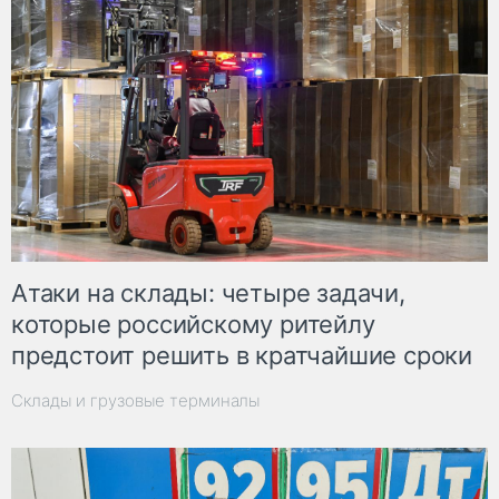
Атаки на склады: четыре задачи,
которые российскому ритейлу
предстоит решить в кратчайшие сроки
Склады и грузовые терминалы