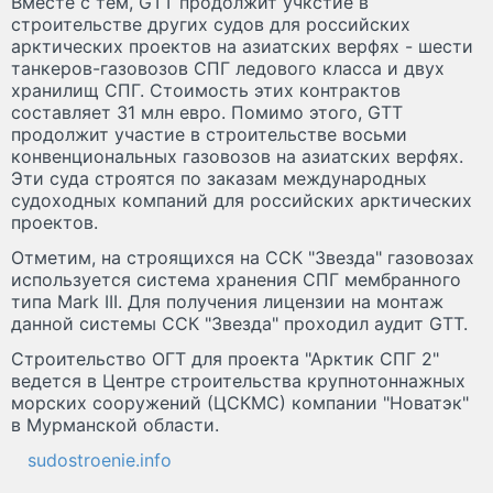
Вместе с тем, GTT продолжит учкстие в
строительстве других судов для российских
арктических проектов на азиатских верфях - шести
танкеров-газовозов СПГ ледового класса и двух
хранилищ СПГ. Стоимость этих контрактов
составляет 31 млн евро. Помимо этого, GTT
продолжит участие в строительстве восьми
конвенциональных газовозов на азиатских верфях.
Эти суда строятся по заказам международных
судоходных компаний для российских арктических
проектов.
Отметим, на строящихся на ССК "Звезда" газовозах
используется система хранения СПГ мембранного
типа Mark III. Для получения лицензии на монтаж
данной системы ССК "Звезда" проходил аудит GTT.
Строительство ОГТ для проекта "Арктик СПГ 2"
ведется в Центре строительства крупнотоннажных
морских сооружений (ЦСКМС) компании "Новатэк"
в Мурманской области.
sudostroenie.info