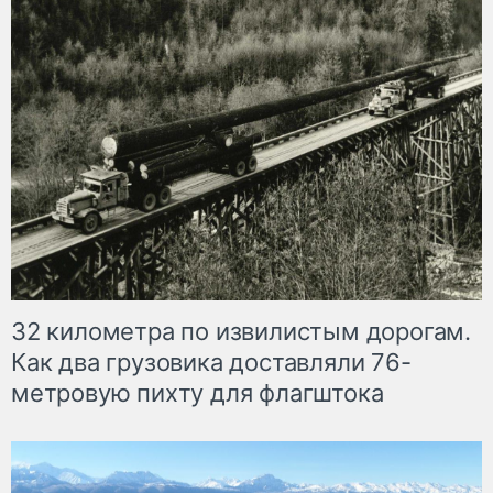
32 километра по извилистым дорогам.
Как два грузовика доставляли 76-
метровую пихту для флагштока