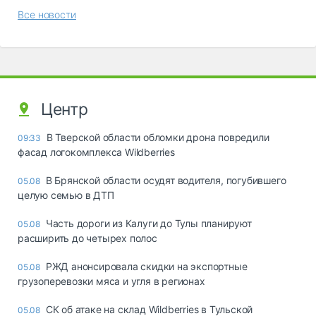
Все новости
Центр
В Тверской области обломки дрона повредили
09:33
фасад логокомплекса Wildberries
В Брянской области осудят водителя, погубившего
05.08
целую семью в ДТП
Часть дороги из Калуги до Тулы планируют
05.08
расширить до четырех полос
РЖД анонсировала скидки на экспортные
05.08
грузоперевозки мяса и угля в регионах
СК об атаке на склад Wildberries в Тульской
05.08