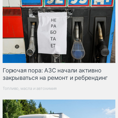
Горючая пора: АЗС начали активно
закрываться на ремонт и ребрендинг
Топливо, масла и автохимия