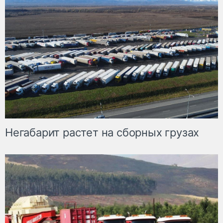
Негабарит растет на сборных грузах