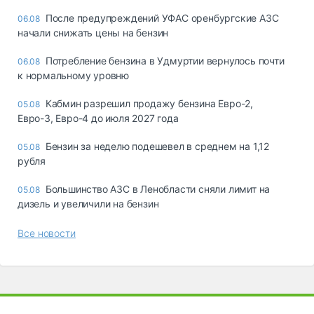
После предупреждений УФАС оренбургские АЗС
06.08
начали снижать цены на бензин
Потребление бензина в Удмуртии вернулось почти
06.08
к нормальному уровню
Кабмин разрешил продажу бензина Евро-2,
05.08
Евро-3, Евро-4 до июля 2027 года
Бензин за неделю подешевел в среднем на 1,12
05.08
рубля
Большинство АЗС в Ленобласти сняли лимит на
05.08
дизель и увеличили на бензин
Все новости