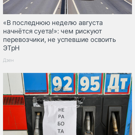
«В последнюю неделю августа
начнётся суета!»: чем рискуют
перевозчики, не успевшие освоить
ЭТрН
Дзен