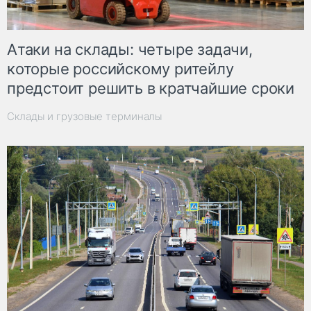
Атаки на склады: четыре задачи,
которые российскому ритейлу
предстоит решить в кратчайшие сроки
Склады и грузовые терминалы