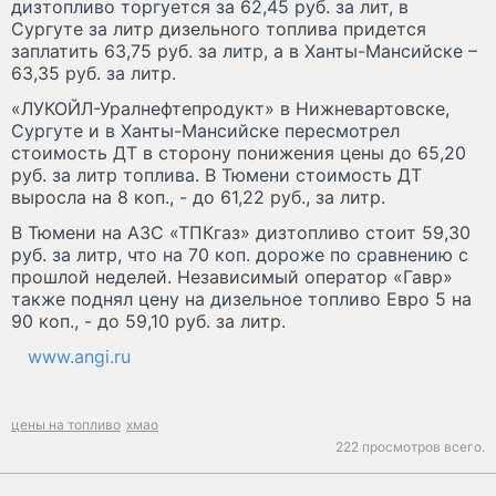
дизтопливо торгуется за 62,45 руб. за лит, в
Сургуте за литр дизельного топлива придется
заплатить 63,75 руб. за литр, а в Ханты-Мансийске –
63,35 руб. за литр.
«ЛУКОЙЛ-Уралнефтепродукт» в Нижневартовске,
Сургуте и в Ханты-Мансийске пересмотрел
стоимость ДТ в сторону понижения цены до 65,20
руб. за литр топлива. В Тюмени стоимость ДТ
выросла на 8 коп., - до 61,22 руб., за литр.
В Тюмени на АЗС «ТПКгаз» дизтопливо стоит 59,30
руб. за литр, что на 70 коп. дороже по сравнению с
прошлой неделей. Независимый оператор «Гавр»
также поднял цену на дизельное топливо Евро 5 на
90 коп., - до 59,10 руб. за литр.
www.angi.ru
цены на топливо
хмао
222 просмотров всего.