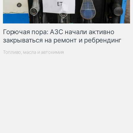
Горючая пора: АЗС начали активно
закрываться на ремонт и ребрендинг
Топливо, масла и автохимия