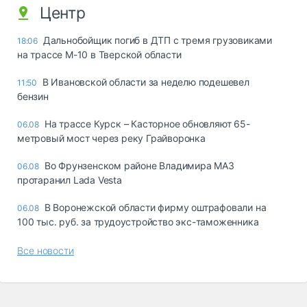
Центр
Дальнобойщик погиб в ДТП с тремя грузовиками
18:06
на трассе М-10 в Тверской области
В Ивановской области за неделю подешевел
11:50
бензин
На трассе Курск – Касторное обновляют 65-
06.08
метровый мост через реку Грайворонка
Во Фрунзенском районе Владимира МАЗ
06.08
протаранил Lada Vesta
В Воронежской области фирму оштрафовали на
06.08
100 тыс. руб. за трудоустройство экс-таможенника
Все новости