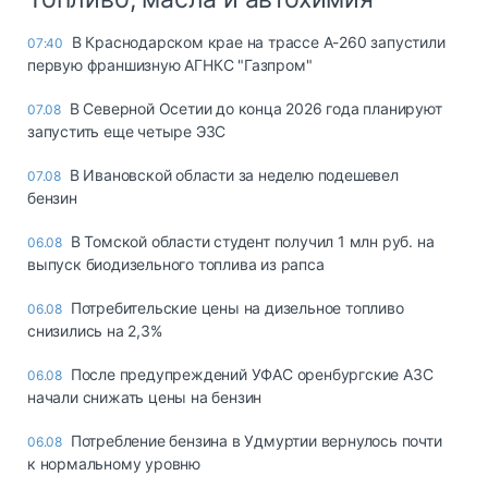
В Краснодарском крае на трассе А-260 запустили
07:40
первую франшизную АГНКС "Газпром"
В Северной Осетии до конца 2026 года планируют
07.08
запустить еще четыре ЭЗС
В Ивановской области за неделю подешевел
07.08
бензин
В Томской области студент получил 1 млн руб. на
06.08
выпуск биодизельного топлива из рапса
Потребительские цены на дизельное топливо
06.08
снизились на 2,3%
После предупреждений УФАС оренбургские АЗС
06.08
начали снижать цены на бензин
Потребление бензина в Удмуртии вернулось почти
06.08
к нормальному уровню