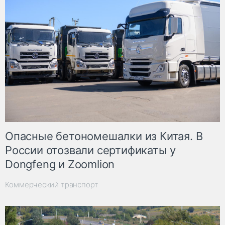
Опасные бетономешалки из Китая. В
России отозвали сертификаты у
Dongfeng и Zoomlion
Коммерческий транспорт