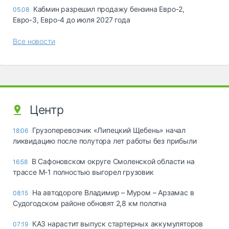
Кабмин разрешил продажу бензина Евро-2,
05.08
Евро-3, Евро-4 до июля 2027 года
Все новости
Центр
Грузоперевозчик «Липецкий Щебень» начал
18:06
ликвидацию после полутора лет работы без прибыли
В Сафоновском округе Смоленской области на
16:58
трассе М-1 полностью выгорел грузовик
На автодороге Владимир – Муром – Арзамас в
08:15
Судогодском районе обновят 2,8 км полотна
КАЗ нарастит выпуск стартерных аккумуляторов
07:19