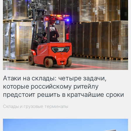
Атаки на склады: четыре задачи,
которые российскому ритейлу
предстоит решить в кратчайшие сроки
Склады и грузовые терминалы