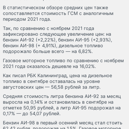
В статистическом обзоре средних цен также
сопоставляется стоимость ГСМ с аналогичным
периодом 2021 года.
Так, по сравнению с ноябрем 2021 года
зафиксировано следующее увеличение цен: на
бензин АИ-92 (+2,22%), бензин АИ-95 (+2,93%),
бензин АИ-98 (+ 4,91%), дизельное топливо
подорожало больше всего — на 6,82%.
Газовое моторное топливо по сравнению с ноябрем
2021 года оказалось дешевле на 16,02%.
Как писал РБК Калининград, цена на дизельное
топливо в сентябре оставалась на уровне
августовских цен — 56,58 рублей за литр.
Средняя стоимость литра бензина АИ-92 за месяц
выросла на 0,14% и остановилась в сентябре на
отметке 50,95 рублей, а литр АИ-95 подорожал на
0,17% — до 54,07 рублей.
Бензин АИ-98 в первый осенний месяц стал стоить
62,42 рубля, подорожав на 1,5%. Газовое моторное