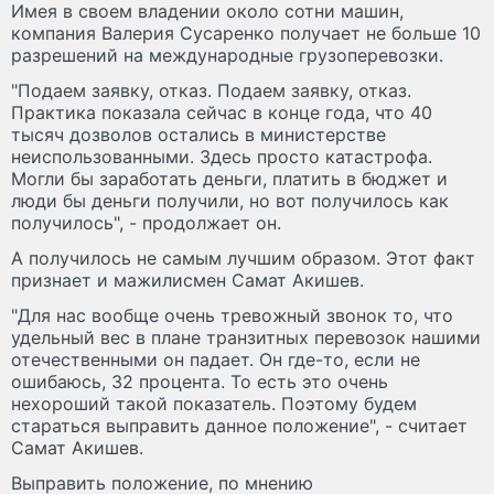
Имея в своем владении около сотни машин,
компания Валерия Сусаренко получает не больше 10
разрешений на международные грузоперевозки.
"Подаем заявку, отказ. Подаем заявку, отказ.
Практика показала сейчас в конце года, что 40
тысяч дозволов остались в министерстве
неиспользованными. Здесь просто катастрофа.
Могли бы заработать деньги, платить в бюджет и
люди бы деньги получили, но вот получилось как
получилось", - продолжает он.
А получилось не самым лучшим образом. Этот факт
признает и мажилисмен Самат Акишев.
"Для нас вообще очень тревожный звонок то, что
удельный вес в плане транзитных перевозок нашими
отечественными он падает. Он где-то, если не
ошибаюсь, 32 процента. То есть это очень
нехороший такой показатель. Поэтому будем
стараться выправить данное положение", - считает
Самат Акишев.
Выправить положение, по мнению