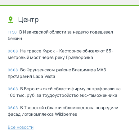
Центр
В Ивановской области за неделю подешевел
11:50
бензин
На трассе Курск – Касторное обновляют 65-
06.08
метровый мост через реку Грайворонка
Во Фрунзенском районе Владимира МАЗ
06.08
протаранил Lada Vesta
В Воронежской области фирму оштрафовали на
06.08
100 тыс. руб. за трудоустройство экс-таможенника
В Тверской области обломки дрона повредили
06.08
фасад логокомплекса Wildberries
Все новости