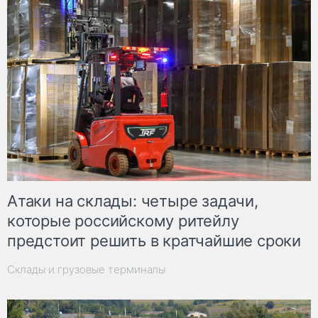
Атаки на склады: четыре задачи,
которые российскому ритейлу
предстоит решить в кратчайшие сроки
Склады и грузовые терминалы