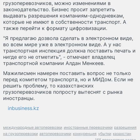
грузоперевозчиков, можно изменениями в
законодательство. Бизнес просит запретить
выдавать разрешения компаниям-однодневкам,
которые не имеют в собственности транспорт. А
также перейти к формату цифровизации.
"Я предлагаю дозвола сделать в электронном виде,
во всем мире уже в электронном виде. А у нас
транспортная инспекция должна поставить печать и
нигде его не отметить", - отмечает владелец
транспортной компании Алдан Менкеев.
Мажилисмен намерен поставить вопрос не только
перед комитетом транспорта, но и МИДом. Если не
решить проблему, то казахстанских
грузоперевозчиков попросту вытеснят с рынка
иностранцы.
inbusiness.kz
международные автоперевозки
иностранные перевозчики
разрешения
на грузоперевозки
автоперевозчики
конкуренция
убытки
казахстан
155 просмотров всего.