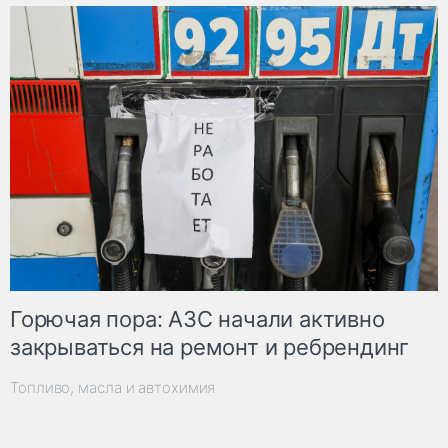
Горючая пора: АЗС начали активно
закрываться на ремонт и ребрендинг
Топливо, масла и автохимия