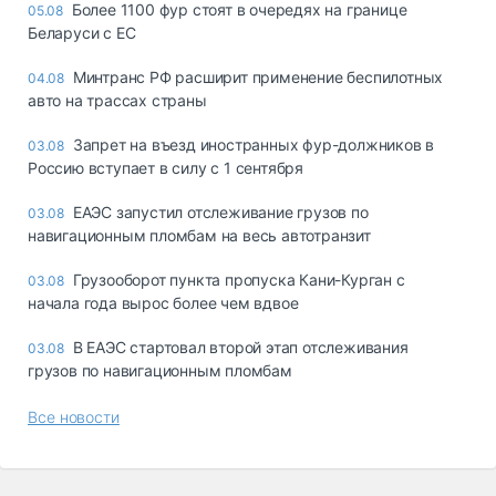
Более 1100 фур стоят в очередях на границе
05.08
Беларуси с ЕС
Минтранс РФ расширит применение беспилотных
04.08
авто на трассах страны
Запрет на въезд иностранных фур-должников в
03.08
Россию вступает в силу с 1 сентября
ЕАЭС запустил отслеживание грузов по
03.08
навигационным пломбам на весь автотранзит
Грузооборот пункта пропуска Кани-Курган с
03.08
начала года вырос более чем вдвое
В ЕАЭС стартовал второй этап отслеживания
03.08
грузов по навигационным пломбам
Все новости