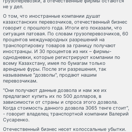
грузоперевозки, а отечественные фирмы остаются
не у дел.
О том, что иностранные компании душат
казахстанских перевозчиков, отечественный бизнес
говорит с прошлого года. Итоги его показали, что
ситуация патовая. По словам грузоперевозчиков, 60
процентов международных разрешений на
транспортировку товаров за границу получают
иностранцы. И 30 процентов из них – фирмы-
однодневки, которые регистрируют компании по
всему Казахстану, имея по бумагам только
арендные фуры. После эти разрешения, так
называемые "дозволы", продают нашим
перевозчикам.
"Они получают данные дозвола и нам же их
предлагают купить их по 500 долларов, в
зависимости от страны и спроса этого дозвола.
Когда стоимость данного дозвола 3065 тенге стоит",
- говорит владелец транспортной компании Валерий
Сусаренко.
Отечественный бизнес несет колоссальные убытки.