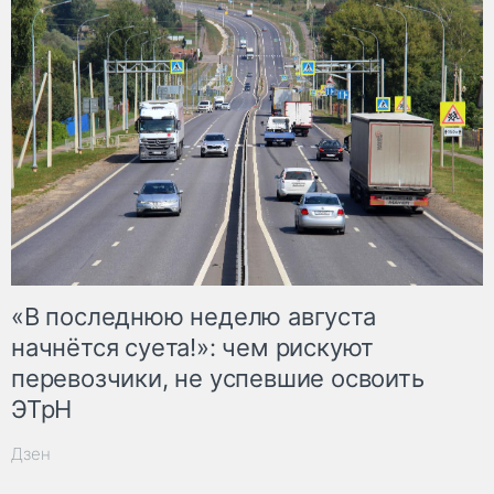
«В последнюю неделю августа
начнётся суета!»: чем рискуют
перевозчики, не успевшие освоить
ЭТрН
Дзен