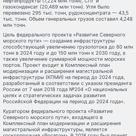
нефтепродукты (7,224 млн тонн), СПГ и
газоконденсат (20,489 млн тонн). Угля было
перевезено 295 тыс. тонн, рудоконцентрата — 43,5
тыс. тонн. Объем генеральных грузов составил 4,248
млн тонн.
Цель федерального проекта «Развитие Северного
морского пути» — создание инфраструктуры
способствующей увеличению грузопотока до 80 млн
тонн в 2024 году и до 150 млн тонн к 2030 году, а
также увеличение суммарной мощности морских
портов. Проект входит в Комплексный план
модернизации и расширения магистральной
инфраструктуры (КПМИ) на период до 2024 года,
разработанный в соответствии с указом президента
России от 7 мая 2018 года №204 «О национальных
целях и стратегических задачах развития
Российской Федерации на период до 2024 года».
Куратором федерального проекта «Развитие
Северного морского пути», входящего в
Комплексный план модернизации и расширения
магистральной инфраструктуры, является
госкорпорация «Росатом». В 2018 году был принят