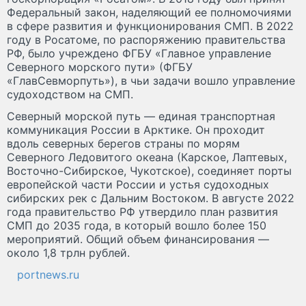
Федеральный закон, наделяющий ее полномочиями
в сфере развития и функционирования СМП. В 2022
году в Росатоме, по распоряжению правительства
РФ, было учреждено ФГБУ «Главное управление
Северного морского пути» (ФГБУ
«ГлавСевморпуть»), в чьи задачи вошло управление
судоходством на СМП.
Северный морской путь — единая транспортная
коммуникация России в Арктике. Он проходит
вдоль северных берегов страны по морям
Северного Ледовитого океана (Карское, Лаптевых,
Восточно-Сибирское, Чукотское), соединяет порты
европейской части России и устья судоходных
сибирских рек с Дальним Востоком. В августе 2022
года правительство РФ утвердило план развития
СМП до 2035 года, в который вошло более 150
мероприятий. Общий объем финансирования —
около 1,8 трлн рублей.
portnews.ru