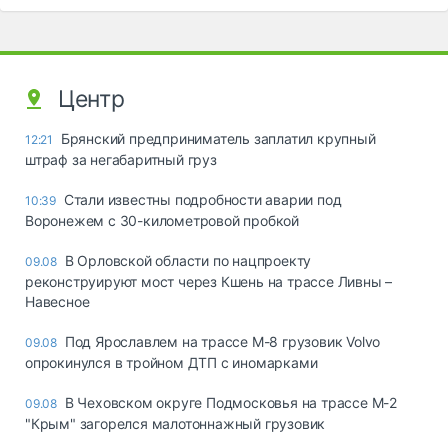
Центр
Брянский предприниматель заплатил крупный
12:21
штраф за негабаритный груз
Стали известны подробности аварии под
10:39
Воронежем с 30-километровой пробкой
В Орловской области по нацпроекту
09.08
реконструируют мост через Кшень на трассе Ливны –
Навесное
Под Ярославлем на трассе М-8 грузовик Volvo
09.08
опрокинулся в тройном ДТП с иномарками
В Чеховском округе Подмосковья на трассе М-2
09.08
"Крым" загорелся малотоннажный грузовик