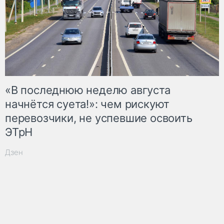
«В последнюю неделю августа
начнётся суета!»: чем рискуют
перевозчики, не успевшие освоить
ЭТрН
Дзен