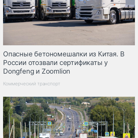
Опасные бетономешалки из Китая. В
России отозвали сертификаты у
Dongfeng и Zoomlion
Коммерческий транспорт