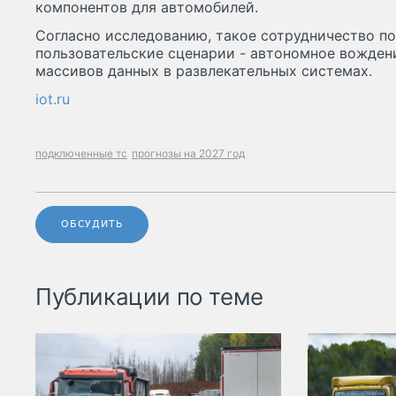
компонентов для автомобилей.
Согласно исследованию, такое сотрудничество по
пользовательские сценарии - автономное вожден
массивов данных в развлекательных системах.
iot.ru
подключенные тс
прогнозы на 2027 год
ОБСУДИТЬ
Публикации по теме