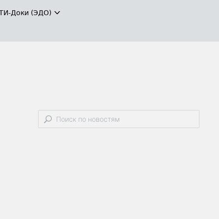
ТИ-Доки (ЭДО)