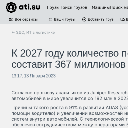
Грузы
Поиск грузов
Машины
Поиск м
Все сервисы
Ваши грузы
Добавить груз
← ЭДО, ИТ в логистике
К 2027 году количество
составит 367 миллионов
13:17, 13 Января 2023
Согласно прогнозу аналитиков из Juniper Researc
автомобилей в мире увеличится со 192 млн в 2023
Причины такого роста в 91% в развитии ADAS (у
помощи водителю) и увеличении возможностей 
систем внутри автомобилей. С технологической т
обеспечен сотрудничеством между операторами 