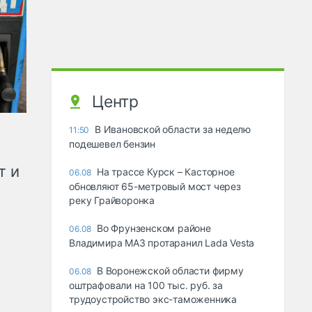
Центр
В Ивановской области за неделю
11:50
подешевел бензин
т и
На трассе Курск – Касторное
06.08
обновляют 65-метровый мост через
реку Грайворонка
Во Фрунзенском районе
06.08
Владимира МАЗ протаранил Lada Vesta
В Воронежской области фирму
06.08
оштрафовали на 100 тыс. руб. за
трудоустройство экс-таможенника