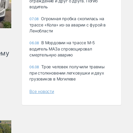
ограждение и друг о друга. Погиб
водитель
Огромная пробка скопилась на
07.08
трассе «Кола» из-за аварии с фурой в
Ленобласти
В Мордовии на трассе М-5
06.08
водитель МАЗа спровоцировал
ему
смертельную аварию
Трое человек получили травмы
06.08
при столкновении легковушки и двух
грузовиков в Могилеве
Все новости