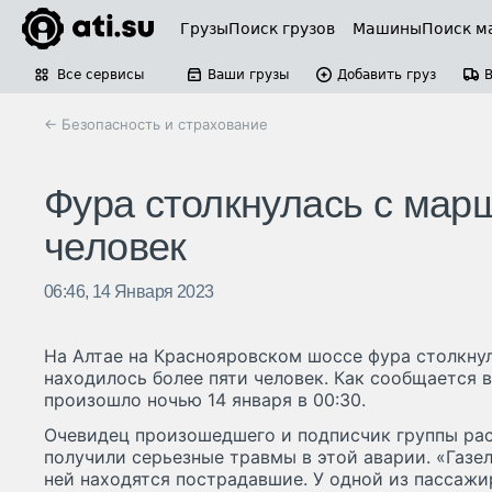
Грузы
Поиск грузов
Машины
Поиск м
Все сервисы
Ваши грузы
Добавить груз
← Безопасность и страхование
Фура столкнулась с марш
человек
06:46, 14 Января 2023
На Алтае на Краснояровском шоссе фура столкнул
находилось более пяти человек. Как сообщается в
произошло ночью 14 января в 00:30.
Очевидец произошедшего и подписчик группы рас
получили серьезные травмы в этой аварии. «Газел
ней находятся пострадавшие. У одной из пассажи