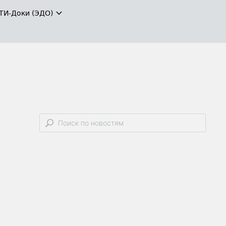
ТИ-Доки (ЭДО)