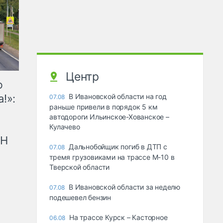
Центр
ю
!»:
В Ивановской области на год
07.08
раньше привели в порядок 5 км
автодороги Ильинское-Хованское –
Кулачево
рН
Дальнобойщик погиб в ДТП с
07.08
тремя грузовиками на трассе М-10 в
Тверской области
В Ивановской области за неделю
07.08
подешевел бензин
На трассе Курск – Касторное
06.08