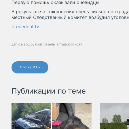
Первую помощь оказывали очевидцы.
В результате столкновения очень сильно пострада
местный Следственный комитет возбудил уголовн
precedent.tv
дтп с маршруткой
газель
алтайский край
ОБСУДИТЬ
Публикации по теме