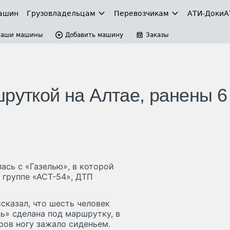
ашин
Грузовладельцам
Перевозчикам
АТИ-Доки
А
Ваши машины
Добавить машину
Заказы
руткой на Алтае, ранены 6
ась с «Газелью», в которой
 группе «АСТ-54», ДТП
сказал, что шесть человек
ь» сделана под маршрутку, в
ров ногу зажало сиденьем.