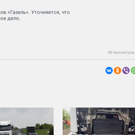
ла «Газель». Уточняется, что
ое дело.
68 просмотров 