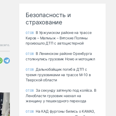
Безопасность и
страхование
В Уржумском районе на трассе
07.08
Киров – Малмыж – Вятские Поляны
произошло ДТП с автоцистерной
всего.
В Ленинском районе Оренбурга
07.08
столкнулись грузовик Howo и мотоцикл
Дальнобойщик погиб в ДТП с
07.08
тремя грузовиками на трассе М-10 в
Тверской области
За секунду затянуло под колёса. В
07.08
Ленобласти грузовик наехал на
женщину у пешеходного перехода
На КАД фургоны бились о КАМАЗ,
07.08