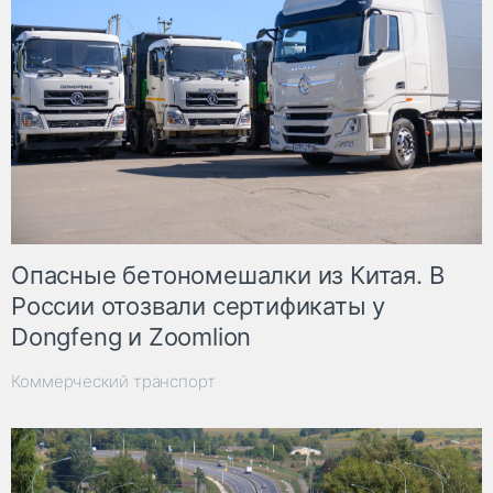
Опасные бетономешалки из Китая. В
России отозвали сертификаты у
Dongfeng и Zoomlion
Коммерческий транспорт