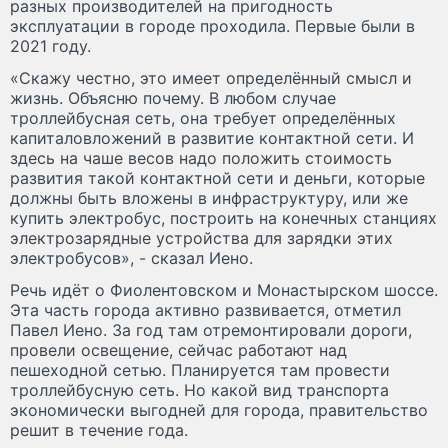
разных производителей на пригодность
эксплуатации в городе проходила. Первые были в
2021 году.
«Скажу честно, это имеет определённый смысл и
жизнь. Объясню почему. В любом случае
троллейбусная сеть, она требует определённых
капиталовложений в развитие контактной сети. И
здесь на чаше весов надо положить стоимость
развития такой контактной сети и деньги, которые
должны быть вложены в инфраструктуру, или же
купить электробус, построить на конечных станциях
электрозарядные устройства для зарядки этих
электробусов», - сказал Иено.
Речь идёт о Фиолентовском и Монастырском шоссе.
Эта часть города активно развивается, отметил
Павел Иено. За год там отремонтировали дороги,
провели освещение, сейчас работают над
пешеходной сетью. Планируется там провести
троллейбусную сеть. Но какой вид транспорта
экономически выгодней для города, правительство
решит в течение года.