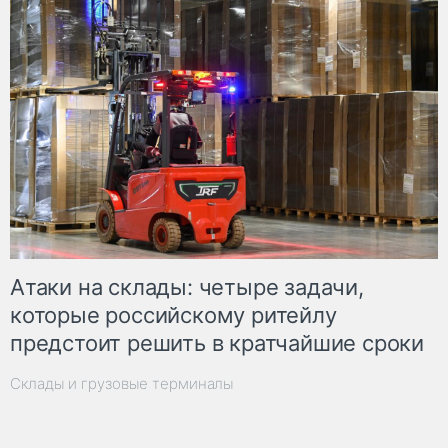
Атаки на склады: четыре задачи,
которые российскому ритейлу
предстоит решить в кратчайшие сроки
Склады и грузовые терминалы