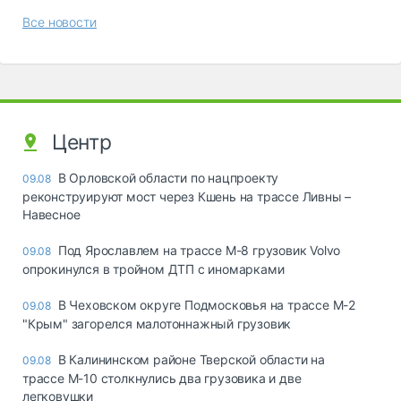
Все новости
Центр
В Орловской области по нацпроекту
09.08
реконструируют мост через Кшень на трассе Ливны –
Навесное
Под Ярославлем на трассе М-8 грузовик Volvo
09.08
опрокинулся в тройном ДТП с иномарками
В Чеховском округе Подмосковья на трассе М-2
09.08
"Крым" загорелся малотоннажный грузовик
В Калининском районе Тверской области на
09.08
трассе М-10 столкнулись два грузовика и две
легковушки