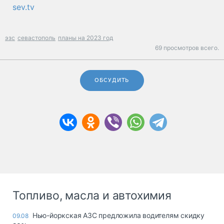
sev.tv
эзс
севастополь
планы на 2023 год
69 просмотров всего.
ОБСУДИТЬ
Топливо, масла и автохимия
Нью-йоркская АЗС предложила водителям скидку
09.08