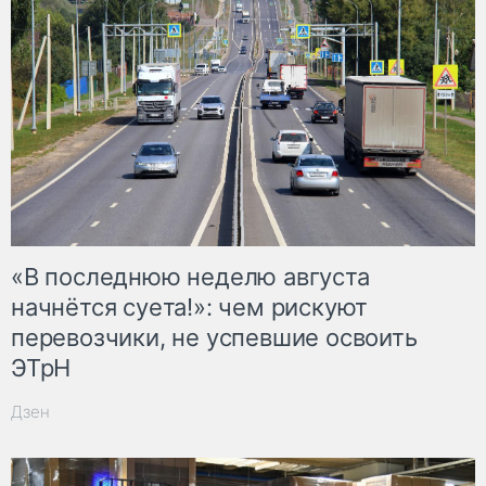
«В последнюю неделю августа
начнётся суета!»: чем рискуют
перевозчики, не успевшие освоить
ЭТрН
Дзен