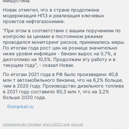
Мишустина.
Новак отметил, что в стране продолжена
модернизация НПЗ и реализация ключевых
проектов нефтегазохимии.
"При этом в соответствии с вашим поручением по
контролю за ценами в постоянном режиме
проводился мониторинг рисков, принимались меры.
По итогам года рост цен на рознице значительно
ниже уровня инфляции - бензин вырос на 0,7%, а
дизтопливо на 10,5%. Продолжим эту работу и в
текущем году", - сказал Новак.
По итогам 2021 года в РФ было произведено 40,8
млн т автомобильного бензина, что на 6,2% больше,
чем в 2020 году. Производство дизельного топлива
в 2021 году составило 80,3 млн т, что на 3,2%
больше 2020 года.
finmarket.ru
производство топлива
итоги 2022 года
россия