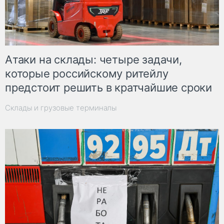
Атаки на склады: четыре задачи,
которые российскому ритейлу
предстоит решить в кратчайшие сроки
Склады и грузовые терминалы