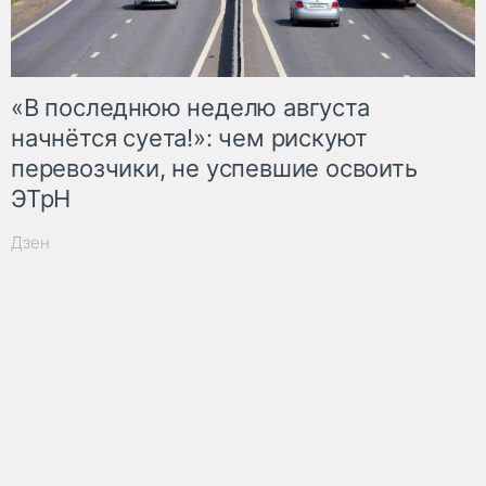
«В последнюю неделю августа
начнётся суета!»: чем рискуют
перевозчики, не успевшие освоить
ЭТрН
Дзен