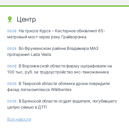
Центр
На трассе Курск – Касторное обновляют 65-
06.08
метровый мост через реку Грайворонка
Во Фрунзенском районе Владимира МАЗ
06.08
протаранил Lada Vesta
В Воронежской области фирму оштрафовали на
06.08
100 тыс. руб. за трудоустройство экс-таможенника
В Тверской области обломки дрона повредили
06.08
фасад логокомплекса Wildberries
В Брянской области осудят водителя, погубившего
05.08
целую семью в ДТП
Все новости