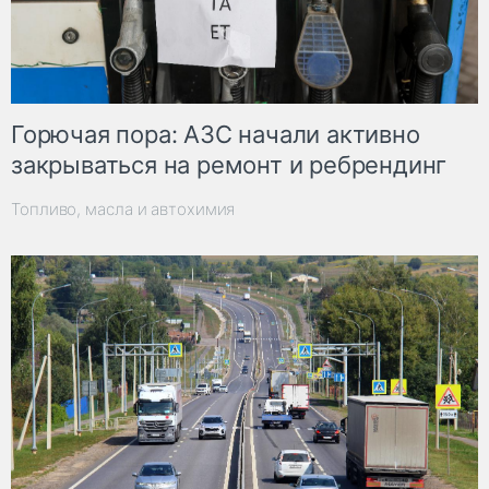
Горючая пора: АЗС начали активно
закрываться на ремонт и ребрендинг
Топливо, масла и автохимия