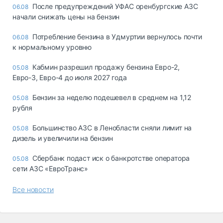
После предупреждений УФАС оренбургские АЗС
06.08
начали снижать цены на бензин
Потребление бензина в Удмуртии вернулось почти
06.08
к нормальному уровню
Кабмин разрешил продажу бензина Евро-2,
05.08
Евро-3, Евро-4 до июля 2027 года
Бензин за неделю подешевел в среднем на 1,12
05.08
рубля
Большинство АЗС в Ленобласти сняли лимит на
05.08
дизель и увеличили на бензин
Сбербанк подаст иск о банкротстве оператора
05.08
сети АЗС «ЕвроТранс»
Все новости