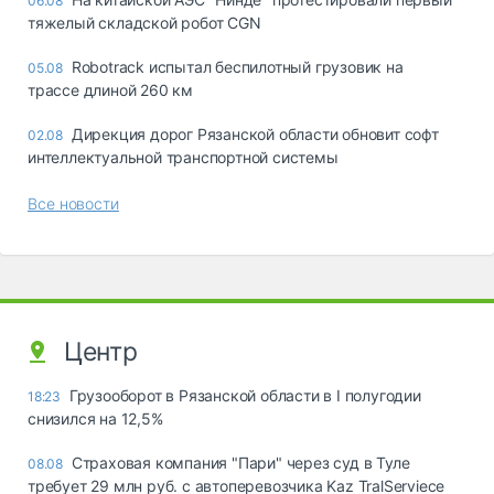
06.08
тяжелый складской робот CGN
Robotrack испытал беспилотный грузовик на
05.08
трассе длиной 260 км
Дирекция дорог Рязанской области обновит софт
02.08
интеллектуальной транспортной системы
Все новости
Центр
Грузооборот в Рязанской области в I полугодии
18:23
снизился на 12,5%
Страховая компания "Пари" через суд в Туле
08.08
требует 29 млн руб. с автоперевозчика Kaz TralServiece