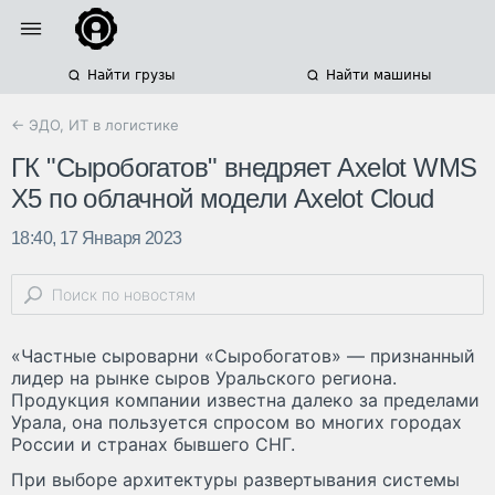
Найти грузы
Найти машины
← ЭДО, ИТ в логистике
ГК "Сыробогатов" внедряет Axelot WMS
X5 по облачной модели Axelot Cloud
18:40, 17 Января 2023
«Частные сыроварни «Сыробогатов» — признанный
лидер на рынке сыров Уральского региона.
Продукция компании известна далеко за пределами
Урала, она пользуется спросом во многих городах
России и странах бывшего СНГ.
При выборе архитектуры развертывания системы