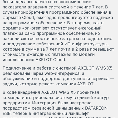
были сделаны расчеты на экономические
показатели владения системой в течение 7 лет. В
случае приобретения программного обеспечения в
формате Cloud, ежегодно пролонгируется подписка
на программное обеспечение. В то время, как в
формате «on-premise» отсутствует ежегодный
платеж за само программное обеспечение, но
накапливаются постоянные затраты на содержание
и поддержание собственной ИТ-инфраструктуры,
которые в сумме за 7 лет почти в 2 раза превышают
стоимость ежегодных платежей по модели
использования AXELOT Cloud.
Подключение и работа с системой AXELOT WMS X5
реализованы через web-интерфейса, а
обслуживание и поддержка доступности сервиса —
задачи, которые решает компания AXELOT.
В ходе внедрения AXELOT WMS X5 проектная
команда интегрировала систему в единый контур
предприятия. Интеграция была настроена
посредством сервисной шины данных DATAREON
ESB, теперь в интеграционный ландшафт