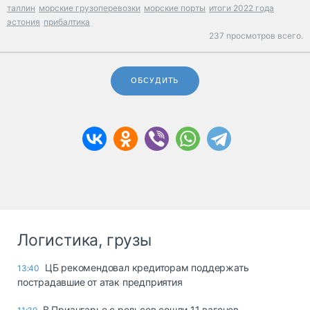
таллин
морские грузоперевозки
морские порты
итоги 2022 года
эстония
прибалтика
237 просмотров всего.
ОБСУДИТЬ
Логистика, грузы
ЦБ рекомендовал кредиторам поддержать
13:40
пострадавшие от атак предприятия
В Приангарье с рельсов сошли 11 вагонов