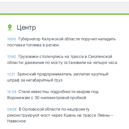
Центр
Губернатор Калужской области поручил наладить
16:00
поставки топлива в регион
Грузовики столкнулись на трассе в Смоленской
15:40
области: движение по мосту остановили на четыре часа
Брянский предприниматель заплатил крупный
12:21
штраф за негабаритный груз
Стали известны подробности аварии под
10:39
Воронежем с 30-километровой пробкой
В Орловской области по нацпроекту
09.08
реконструируют мост через Кшень на трассе Ливны –
Навесное