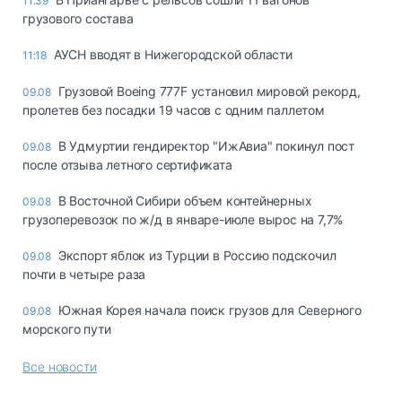
11:39
грузового состава
АУСН вводят в Нижегородской области
11:18
Грузовой Boeing 777F установил мировой рекорд,
09.08
пролетев без посадки 19 часов с одним паллетом
В Удмуртии гендиректор "ИжАвиа" покинул пост
09.08
после отзыва летного сертификата
В Восточной Сибири объем контейнерных
09.08
грузоперевозок по ж/д в январе-июле вырос на 7,7%
Экспорт яблок из Турции в Россию подскочил
09.08
почти в четыре раза
Южная Корея начала поиск грузов для Северного
09.08
морского пути
Все новости