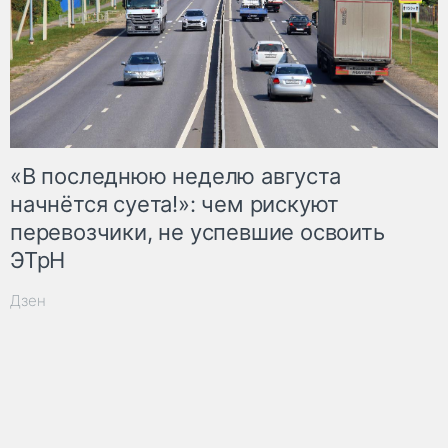
«В последнюю неделю августа
начнётся суета!»: чем рискуют
перевозчики, не успевшие освоить
ЭТрН
Дзен