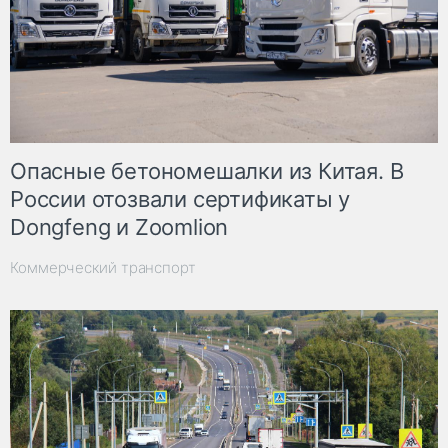
Опасные бетономешалки из Китая. В
России отозвали сертификаты у
Dongfeng и Zoomlion
Коммерческий транспорт