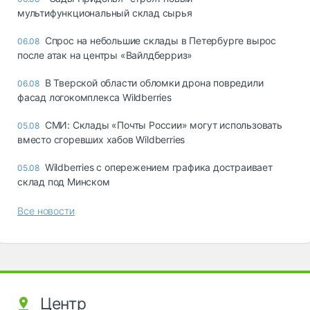
мультифункциональный склад сырья
Спрос на небольшие склады в Петербурге вырос
06.08
после атак на центры «Вайлдберриз»
В Тверской области обломки дрона повредили
06.08
фасад логокомплекса Wildberries
СМИ: Склады «Почты России» могут использовать
05.08
вместо сгоревших хабов Wildberries
Wildberries с опережением графика достраивает
05.08
склад под Минском
Все новости
Центр