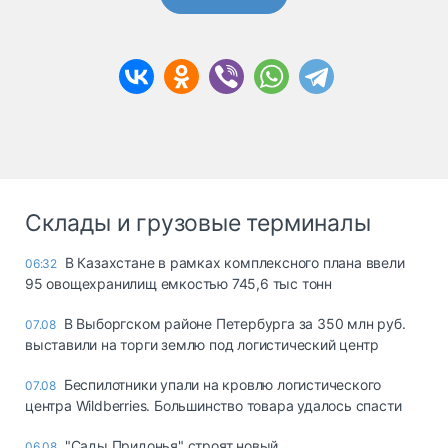
Склады и грузовые терминалы
В Казахстане в рамках комплексного плана ввели
06:32
95 овощехранилищ емкостью 745,6 тыс тонн
В Выборгском районе Петербурга за 350 млн руб.
07.08
выставили на торги землю под логистический центр
Беспилотники упали на кровлю логистического
07.08
центра Wildberries. Большинство товара удалось спасти
"Сады Придонья" строят новый
06.08