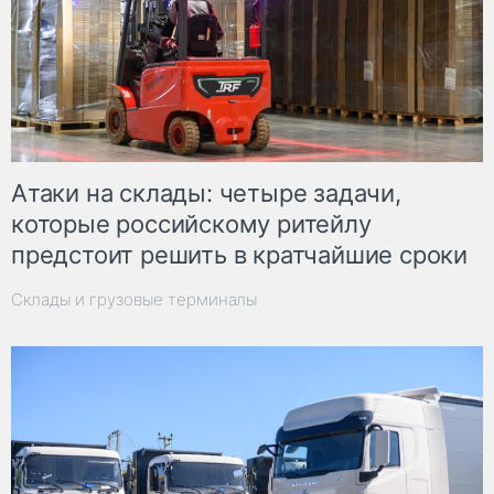
Атаки на склады: четыре задачи,
которые российскому ритейлу
предстоит решить в кратчайшие сроки
Склады и грузовые терминалы