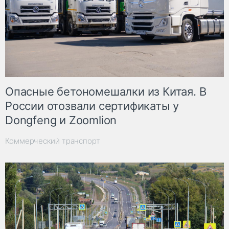
Опасные бетономешалки из Китая. В
России отозвали сертификаты у
Dongfeng и Zoomlion
Коммерческий транспорт