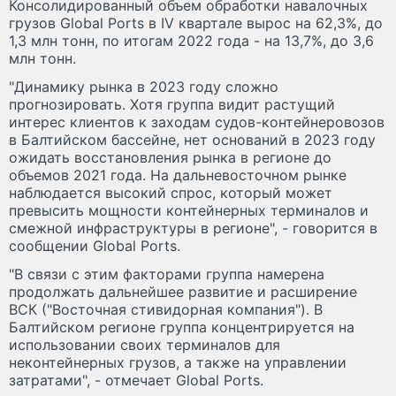
Консолидированный объем обработки навалочных
грузов Global Ports в IV квартале вырос на 62,3%, до
1,3 млн тонн, по итогам 2022 года - на 13,7%, до 3,6
млн тонн.
"Динамику рынка в 2023 году сложно
прогнозировать. Хотя группа видит растущий
интерес клиентов к заходам судов-контейнеровозов
в Балтийском бассейне, нет оснований в 2023 году
ожидать восстановления рынка в регионе до
объемов 2021 года. На дальневосточном рынке
наблюдается высокий спрос, который может
превысить мощности контейнерных терминалов и
смежной инфраструктуры в регионе", - говорится в
сообщении Global Ports.
"В связи с этим факторами группа намерена
продолжать дальнейшее развитие и расширение
ВСК ("Восточная стивидорная компания"). В
Балтийском регионе группа концентрируется на
использовании своих терминалов для
неконтейнерных грузов, а также на управлении
затратами", - отмечает Global Ports.