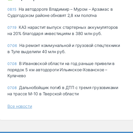
На автодороге Владимир – Муром – Арзамас в
08:15
Судогодском районе обновят 2,8 км полотна
КАЗ нарастит выпуск стартерных аккумуляторов
07:19
на 20% благодаря инвестициям в 380 млн руб.
На ремонт коммунальной и грузовой спецтехники
07:06
в Туле выделили 40 млн руб.
В Ивановской области на год раньше привели в
07.08
порядок 5 км автодороги Ильинское-Хованское –
Кулачево
Дальнобойщик погиб в ДТП с тремя грузовиками
07.08
на трассе М-10 в Тверской области
Все новости