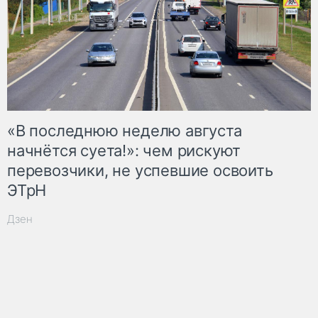
«В последнюю неделю августа
начнётся суета!»: чем рискуют
перевозчики, не успевшие освоить
ЭТрН
Дзен