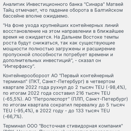
Аналитик Инвестиционного банка "Синара" Матвей
Тайц отмечает, что падение оборота в Балтийском
бассейне вполне ожидаемо.
"На фоне ухода крупнейших контейнерных линий
восстановление на этом направлении в ближайшее
время не ожидается. На Дальнем Востоке темпы
роста будут снижаться, так как существующие
мощности полностью загружены и расширение
пропускной способности потребует времени и
дополнительных инвестиций", - сказал он
"Интерфаксу".
Контейнерообороот АО "Первый контейнерный
терминал" (ПКТ, Санкт-Петербург) в четвертом
квартале 2022 года рухнул до 2 тысяч TEU (-98,4%),
по итогам 2022 года составил 216 тысяч TEU
(-65,5%). АО "Петролеспорт" (ПЛП, Санкт-Петербург)
по итогам квартала сократил перевалку до 5 тысяч
TEU (-95,4%), в 2022 году - до 133 тысяч TEU
(-66,7%).
Терминал ООО "Восточная стивидорная компания"