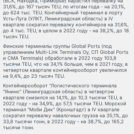
(ВСК, Находка, Приморье) нарастил перевалку на
31,6%, до 167 тысяч TEU, по итогам года - на 20,1%,
до 624 тыс. TEU. Контейнерный терминал в порту
Усть-Луга (УЛКТ, Ленинградская область) в IV
квартале сократил перевалку контейнеров на 31,6%,
до 4 тыс. TEU, в целом в 2022 году - на 38,2%, до 18
тысяч TEU.
Финские терминалы группы Global Ports (под
управлением Multi-Link Terminals Oy, СП Global Ports
и CMA Terminals) обработали в 2022 году 103,8
тысячи TEU, что на 34,1% больше, чем в 2021 году, в
четвертом квартале контейнерооборот увеличился
на 9,4%, до 23 тысяч TEU.
Контейнерооборот "Логистического терминала
"Янино" (Ленинградская область) в четвертом
квартале снизился на 14,1%, до 10,3 тысячи TEU, в
2022 году - на 34,9%, до 57,5 тысячи TEU. Морской
терминал "Моби Дик" (Кронштадт) в IV квартале
сократил перевалку навалочных грузов на 35,1%, до
33,8 тысячи тонн, в 2022 году - на 38,7%, до 165,2
тысячи тонн.