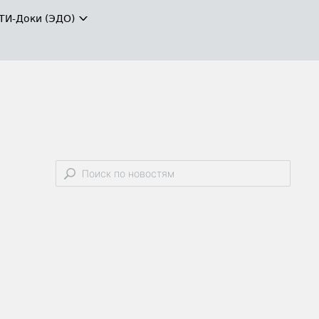
ТИ-Доки (ЭДО)