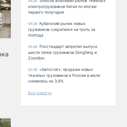
Sinotruk возглавил рынок тяжелых
06.08
электрогрузовиков Китая по итогам
первого полугодия
Кубанский рынок новых
06.08
грузовиков сократился на треть за
полгода
Росстандарт запретил выпуск
06.08
шести типов грузовиков Dongfeng и
нка
Zoomlion
«Автостат»: продажи новых
05.08
тяжелых грузовиков в России в июле
снизились на 3,9%
Все новости