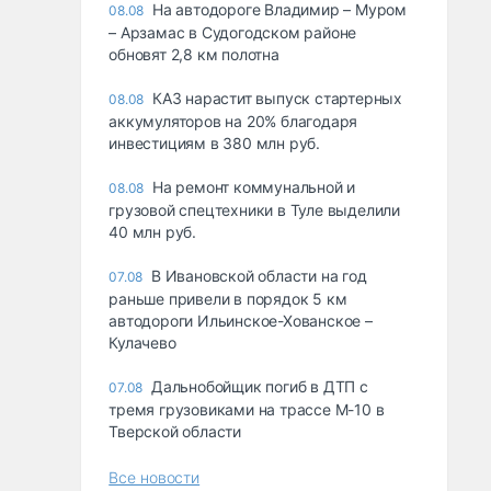
На автодороге Владимир – Муром
08.08
– Арзамас в Судогодском районе
обновят 2,8 км полотна
КАЗ нарастит выпуск стартерных
08.08
аккумуляторов на 20% благодаря
инвестициям в 380 млн руб.
На ремонт коммунальной и
08.08
грузовой спецтехники в Туле выделили
40 млн руб.
В Ивановской области на год
07.08
раньше привели в порядок 5 км
автодороги Ильинское-Хованское –
Кулачево
Дальнобойщик погиб в ДТП с
07.08
тремя грузовиками на трассе М-10 в
Тверской области
Все новости