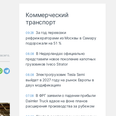
Коммерческий
транспорт
За год перевозки
09:28
рефрижераторами из Москвы в Самару
подорожали на 51 %
В Нидерландах официально
08.08
всего.
представили новое поколение капотных
грузовиков Iveco Strator
Электрогрузовик Tesla Semi
08.08
выйдет в 2027 году на рынок Европы в
двух модификациях
В ФРГ заявили о падении прибыли
07.08
Daimler Truck вдвое на фоне планов
расширения производства за рубежом