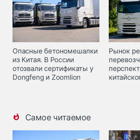
Опасные бетономешалки
Рынок ре
из Китая. В России
перевозч
отозвали сертификаты у
перспект
Dongfeng и Zoomlion
китайско
Самое читаемое