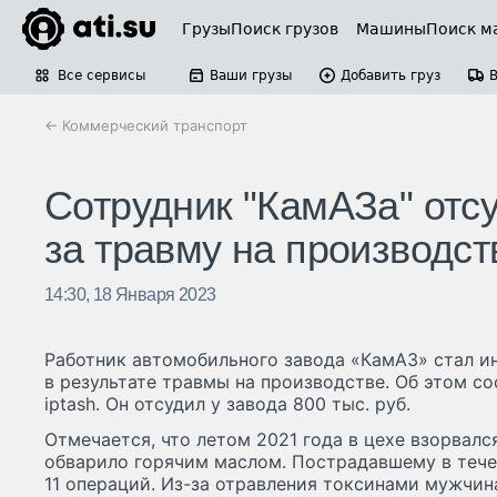
Грузы
Поиск грузов
Машины
Поиск м
Все сервисы
Ваши грузы
Добавить груз
← Коммерческий транспорт
Сотрудник "КамАЗа" отсу
за травму на производст
14:30, 18 Января 2023
Работник автомобильного завода «КамАЗ» стал и
в результате травмы на производстве. Об этом с
iptash. Он отсудил у завода 800 тыс. руб.
Отмечается, что летом 2021 года в цехе взорвалс
обварило горячим маслом. Пострадавшему в тече
11 операций. Из-за отравления токсинами мужчин