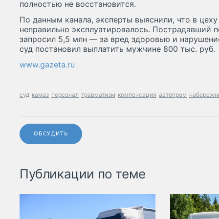
полностью не восстановится.
По данным канала, эксперты выяснили, что в цех
неправильно эксплуатировалось. Пострадавший по
запросил 5,5 млн — за вред здоровью и нарушение
суд постановил выплатить мужчине 800 тыс. руб.
www.gazeta.ru
суд
камаз
персонал
травматизм
компенсация
автопром
набережн
ОБСУДИТЬ
Публикации по теме