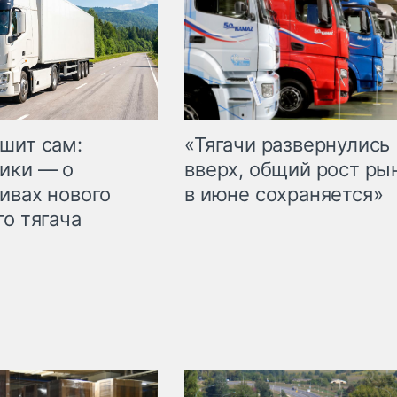
шит сам:
«Тягачи развернулись
ики — о
вверх, общий рост ры
ивах нового
в июне сохраняется»
го тягача