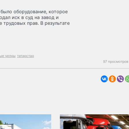
у было оборудование, которое
дал иск в суд на завод и
 трудовых прав. В результате
ые челны
татарстан
97 просмотров 