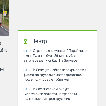
Центр
ю
!»:
Страховая компания "Пари" через
08.08
суд в Туле требует 29 млн руб. с
автоперевозчика Kaz TralServiece
рН
В Липецкой области закрывается
08.08
фирма по грузовым автоперевозкам
после полутора лет убытков
В Сафоновском округе
08.08
Смоленской области на трассе М-1
полностью выгорел грузовик