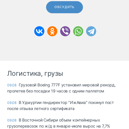
ОБСУДИТЬ
Логистика, грузы
Грузовой Boeing 777F установил мировой рекорд,
09.08
пролетев без посадки 19 часов с одним паллетом
В Удмуртии гендиректор "ИжАвиа" покинул пост
09.08
после отзыва летного сертификата
В Восточной Сибири объем контейнерных
09.08
грузоперевозок по ж/д в январе-июле вырос на 7,7%