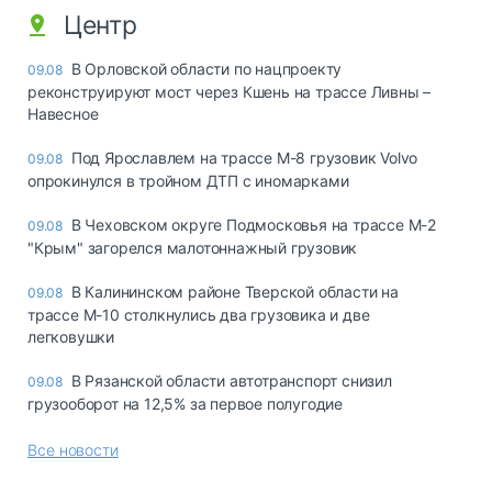
Центр
В Орловской области по нацпроекту
09.08
реконструируют мост через Кшень на трассе Ливны –
Навесное
Под Ярославлем на трассе М-8 грузовик Volvo
09.08
опрокинулся в тройном ДТП с иномарками
В Чеховском округе Подмосковья на трассе М-2
09.08
"Крым" загорелся малотоннажный грузовик
В Калининском районе Тверской области на
09.08
трассе М-10 столкнулись два грузовика и две
легковушки
В Рязанской области автотранспорт снизил
09.08
грузооборот на 12,5% за первое полугодие
Все новости