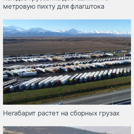
метровую пихту для флагштока
Негабарит растет на сборных грузах