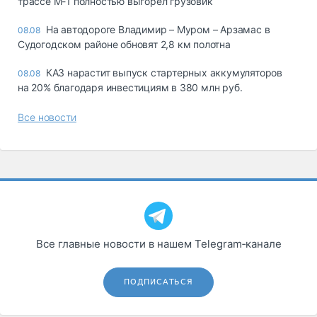
трассе М-1 полностью выгорел грузовик
На автодороге Владимир – Муром – Арзамас в
08.08
Судогодском районе обновят 2,8 км полотна
КАЗ нарастит выпуск стартерных аккумуляторов
08.08
на 20% благодаря инвестициям в 380 млн руб.
Все новости
Все главные новости в нашем Telegram‑канале
ПОДПИСАТЬСЯ