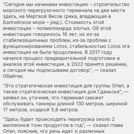
"Сегодня мы начинаем инвестицию – строительство
морского перегрузочного терминала на два места
здесь, на Мертвой Висле (река, впадающая в
Балтийское море – ред.). Стоимость этой
инвестиции – полмиллиарда злотых. Об этой
инвестиции говорилось 16 лет, но из-за
стабилизационных проблем, из-за проблем с
функционированием Lotos, стабильностью Lotos эта
инвестиция не была продолжена. В 2017 году
начался процесс предварительной подготовки и
анализа этой инвестиции, в 2022 принято решение,
а сегодня мы подписываем договор", — сказал
Обайтек.
"Это стратегическая инвестиция для группы Orlen, а
также стратегическая инвестиция для Гданьска", —
заявил он, уточнив, что терминал сможет
обслуживать танкеры длиной 130 метров, шириной
17 метров, осадкой 5,8 метров.
"Здесь будет происходить перегрузка около 2
миллионов тонн продуктов в год", — сказал глава
Orlen, пояснив, что речь идет о различных