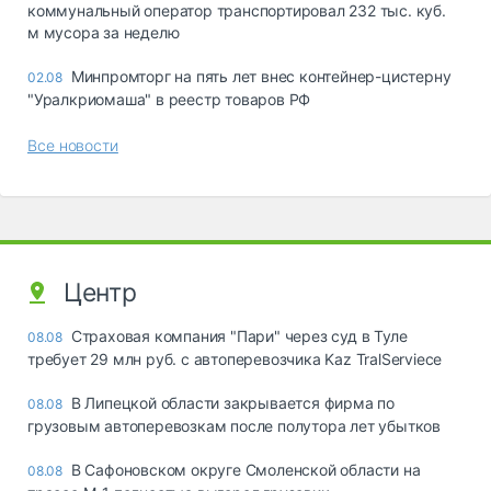
коммунальный оператор транспортировал 232 тыс. куб.
м мусора за неделю
Минпромторг на пять лет внес контейнер-цистерну
02.08
"Уралкриомаша" в реестр товаров РФ
Все новости
Центр
Страховая компания "Пари" через суд в Туле
08.08
требует 29 млн руб. с автоперевозчика Kaz TralServiece
В Липецкой области закрывается фирма по
08.08
грузовым автоперевозкам после полутора лет убытков
В Сафоновском округе Смоленской области на
08.08