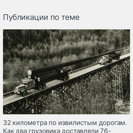
Публикации по теме
32 километра по извилистым дорогам.
Как два грузовика доставляли 76-