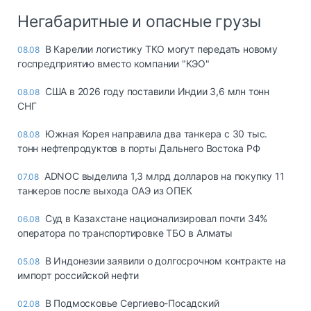
Негабаритные и опасные грузы
В Карелии логистику ТКО могут передать новому
08.08
госпредприятию вместо компании "КЭО"
США в 2026 году поставили Индии 3,6 млн тонн
08.08
СНГ
Южная Корея направила два танкера с 30 тыс.
08.08
тонн нефтепродуктов в порты Дальнего Востока РФ
ADNOC выделила 1,3 млрд долларов на покупку 11
07.08
танкеров после выхода ОАЭ из ОПЕК
Суд в Казахстане национализировал почти 34%
06.08
оператора по транспортировке ТБО в Алматы
В Индонезии заявили о долгосрочном контракте на
05.08
импорт российской нефти
В Подмосковье Сергиево-Посадский
02.08