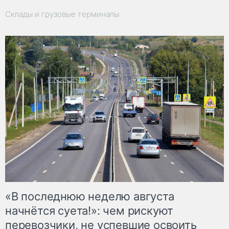
Склады и грузовые терминалы
«В последнюю неделю августа
начнётся суета!»: чем рискуют
перевозчики, не успевшие освоить