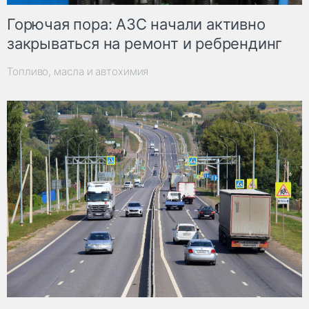
Горючая пора: АЗС начали активно
закрываться на ремонт и ребрендинг
Топливо, масла и автохимия