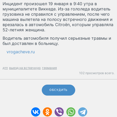
Инцидент произошел 19 января в 9:40 утра в
муниципалитете Виккеде. Из-за гололеда водитель
грузовика не справился с управлением, после чего
машина вылетела на полосу встречного движения и
врезалась в автомобиль Citroën, которым управляла
52-летняя женщина.
Водитель автомобиля получил серьезные травмы и
был доставлен в больницу.
vrogacheve.ru
дтп
выезд на встречную
германия
102 просмотров всего.
ОБСУДИТЬ