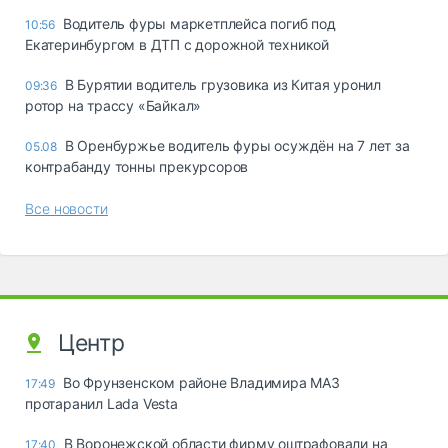
Водитель фуры маркетплейса погиб под
10:56
Екатеринбургом в ДТП с дорожной техникой
В Бурятии водитель грузовика из Китая уронил
09:36
ротор на трассу «Байкал»
В Оренбуржье водитель фуры осуждён на 7 лет за
05.08
контрабанду тонны прекурсоров
Все новости
Центр
Во Фрунзенском районе Владимира МАЗ
17:49
протаранил Lada Vesta
В Воронежской области фирму оштрафовали на
17:40