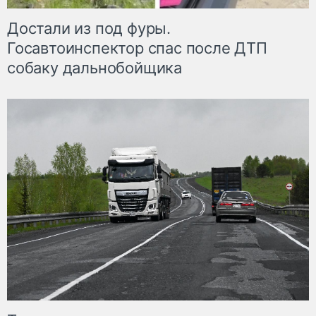
Достали из под фуры.
Госавтоинспектор спас после ДТП
собаку дальнобойщика