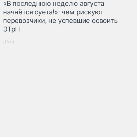
«В последнюю неделю августа
начнётся суета!»: чем рискуют
перевозчики, не успевшие освоить
ЭТрН
Дзен