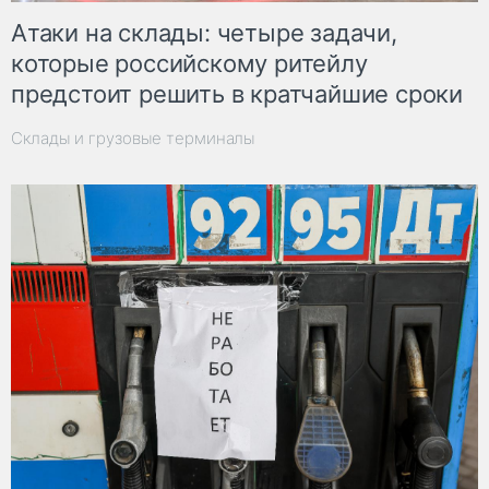
Атаки на склады: четыре задачи,
которые российскому ритейлу
предстоит решить в кратчайшие сроки
Склады и грузовые терминалы