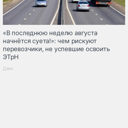
«В последнюю неделю августа
начнётся суета!»: чем рискуют
перевозчики, не успевшие освоить
ЭТрН
Дзен