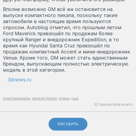
Вполне возможно GM всё же остановится на
выпуске компактного пикапа, поскольку такие
автомобили в настоящее время пользуются
спросом. Autoblog отметил, что прошлым летом
Ford Maverick превзошёл по продажам более
крупный Ranger и внедорожник Expedition, в то
время как Hyundai Santa Cruz превзошёл по
продажам компактный Accent и мини-внедорожник
Venue. Кроме того, GM может стать единственным
брендом, выпускающим полностью электрическую
модель в этой категории.
3dnews.ru
электропикапы
general motors
планы
сша
52 просмотров всего.
ОБСУДИТЬ