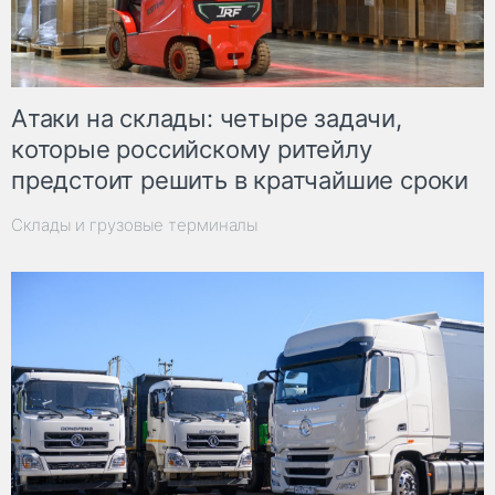
Атаки на склады: четыре задачи,
которые российскому ритейлу
предстоит решить в кратчайшие сроки
Склады и грузовые терминалы