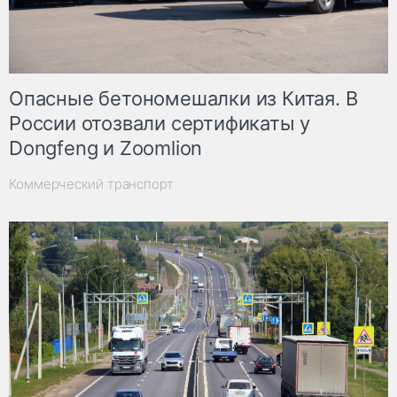
Опасные бетономешалки из Китая. В
России отозвали сертификаты у
Dongfeng и Zoomlion
Коммерческий транспорт