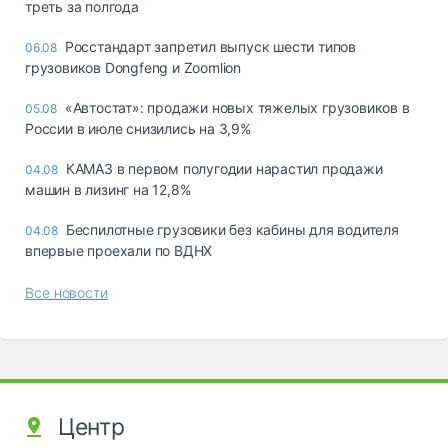
треть за полгода
Росстандарт запретил выпуск шести типов
06.08
грузовиков Dongfeng и Zoomlion
«Автостат»: продажи новых тяжелых грузовиков в
05.08
России в июле снизились на 3,9%
КАМАЗ в первом полугодии нарастил продажи
04.08
машин в лизинг на 12,8%
Беспилотные грузовики без кабины для водителя
04.08
впервые проехали по ВДНХ
Все новости
Центр