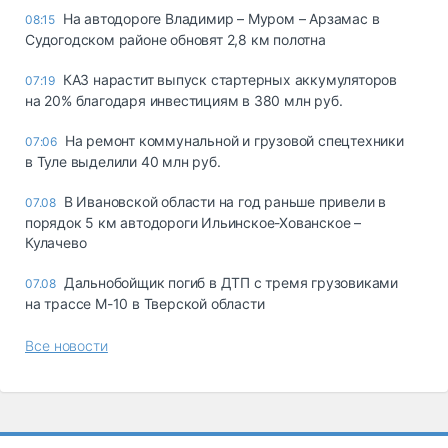
На автодороге Владимир – Муром – Арзамас в
08:15
Судогодском районе обновят 2,8 км полотна
КАЗ нарастит выпуск стартерных аккумуляторов
07:19
на 20% благодаря инвестициям в 380 млн руб.
На ремонт коммунальной и грузовой спецтехники
07:06
в Туле выделили 40 млн руб.
В Ивановской области на год раньше привели в
07.08
порядок 5 км автодороги Ильинское-Хованское –
Кулачево
Дальнобойщик погиб в ДТП с тремя грузовиками
07.08
на трассе М-10 в Тверской области
Все новости