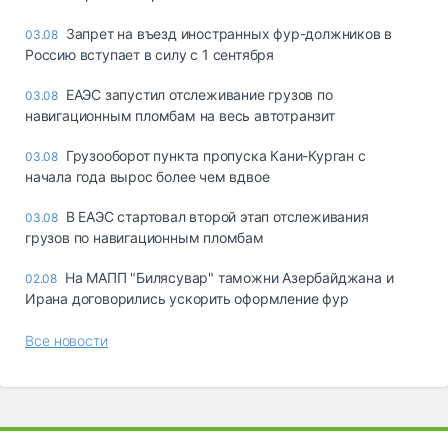
Запрет на въезд иностранных фур-должников в
03.08
Россию вступает в силу с 1 сентября
ЕАЭС запустил отслеживание грузов по
03.08
навигационным пломбам на весь автотранзит
Грузооборот пункта пропуска Кани-Курган с
03.08
начала года вырос более чем вдвое
В ЕАЭС стартовал второй этап отслеживания
03.08
грузов по навигационным пломбам
На МАПП "Билясувар" таможни Азербайджана и
02.08
Ирана договорились ускорить оформление фур
Все новости