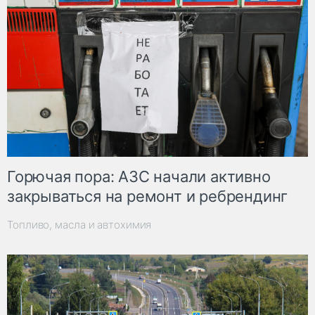
Горючая пора: АЗС начали активно
закрываться на ремонт и ребрендинг
Топливо, масла и автохимия