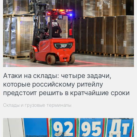
Атаки на склады: четыре задачи,
которые российскому ритейлу
предстоит решить в кратчайшие сроки
Склады и грузовые терминалы