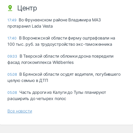
Центр
Во Фрунзенском районе Владимира МАЗ
17:49
протаранил Lada Vesta
В Воронежской области фирму оштрафовали на
17:40
100 тыс. руб. за трудоустройство экс-таможенника
В Тверской области обломки дрона повредили
09:33
фасад логокомплекса Wildberries
В Брянской области осудят водителя, погубившего
05.08
целую семью в ДТП
Часть дороги из Калуги до Тулы планируют
05.08
расширить до четырех полос
Все новости