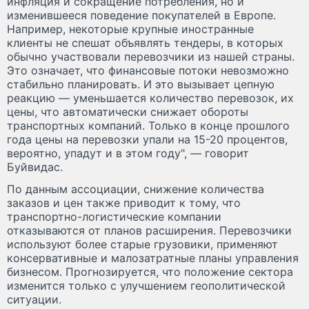
инфляция и сокращение потребления, но и
изменившееся поведение покупателей в Европе.
Например, некоторые крупные иностранные
клиенты не спешат объявлять тендеры, в которых
обычно участвовали перевозчики из нашей страны.
Это означает, что финансовые потоки невозможно
стабильно планировать. И это вызывает цепную
реакцию — уменьшается количество перевозок, их
цены, что автоматически снижает обороты
транспортных компаний. Только в конце прошлого
года цены на перевозки упали на 15-20 процентов,
вероятно, упадут и в этом году", — говорит
Буйвидас.
По данным ассоциации, снижение количества
заказов и цен также приводит к тому, что
транспортно-логистические компании
отказываются от планов расширения. Перевозчики
используют более старые грузовики, применяют
консервативные и малозатратные планы управления
бизнесом. Прогнозируется, что положение сектора
изменится только с улучшением геополитической
ситуации.