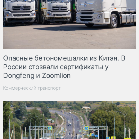
Опасные бетономешалки из Китая. В
России отозвали сертификаты у
Dongfeng и Zoomlion
Коммерческий транспорт