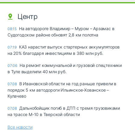
Центр
На автодороге Владимир – Муром – Арзамас в
08:15
Судогодском районе обновят 2,8 км полотна
КАЗ нарастит выпуск стартерных аккумуляторов
07:19
на 20% благодаря инвестициям в 380 млн руб.
На ремонт коммунальной и грузовой спецтехники
07:06
в Туле выделили 40 млн руб.
В Ивановской области на год раньше привели в
07.08
порядок 5 км автодороги Ильинское-Хованское –
Кулачево
Дальнобойщик погиб в ДТП с тремя грузовиками
07.08
на трассе М-10 в Тверской области
Все новости