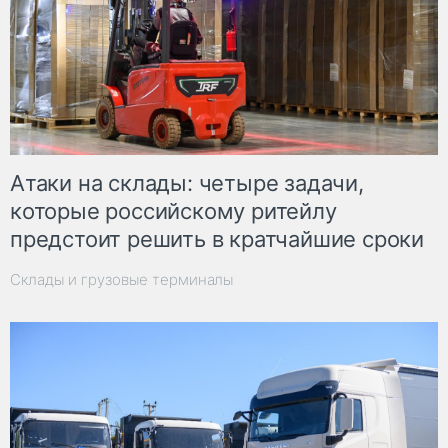
Атаки на склады: четыре задачи,
которые российскому ритейлу
предстоит решить в кратчайшие сроки
Склады и грузовые терминалы