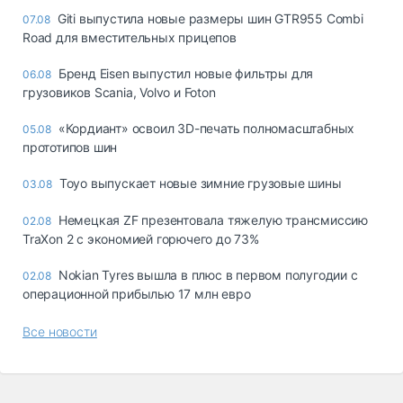
Giti выпустила новые размеры шин GTR955 Combi
07.08
Road для вместительных прицепов
Бренд Eisen выпустил новые фильтры для
06.08
грузовиков Scania, Volvo и Foton
«Кордиант» освоил 3D-печать полномасштабных
05.08
прототипов шин
Toyo выпускает новые зимние грузовые шины
03.08
Немецкая ZF презентовала тяжелую трансмиссию
02.08
TraXon 2 с экономией горючего до 73%
Nokian Tyres вышла в плюс в первом полугодии с
02.08
операционной прибылью 17 млн евро
Все новости