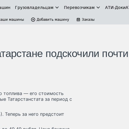
ашин
Грузовладельцам
Перевозчикам
АТИ-Доки
А
Ваши машины
Добавить машину
Заказы
тарстане подскочили почти
о топлива — его стоимость
ые Татарстанстата за период с
). Теперь за него предстоит