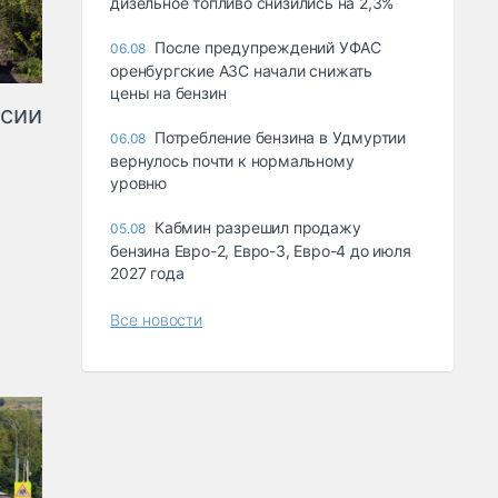
дизельное топливо снизились на 2,3%
После предупреждений УФАС
06.08
оренбургские АЗС начали снижать
цены на бензин
ссии
Потребление бензина в Удмуртии
06.08
вернулось почти к нормальному
уровню
Кабмин разрешил продажу
05.08
бензина Евро-2, Евро-3, Евро-4 до июля
2027 года
Все новости