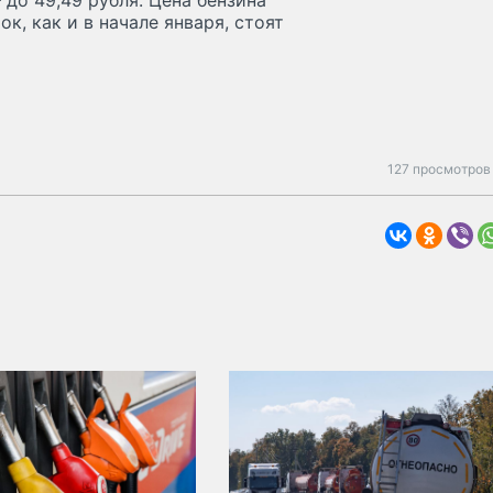
до 49,49 рубля. Цена бензина
к, как и в начале января, стоят
127 просмотров 