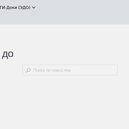
ТИ-Доки (ЭДО)
 до