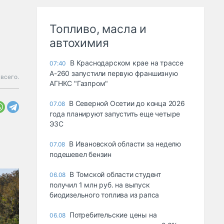
Топливо, масла и
автохимия
В Краснодарском крае на трассе
07:40
А-260 запустили первую франшизную
всего.
АГНКС "Газпром"
В Северной Осетии до конца 2026
07.08
года планируют запустить еще четыре
ЭЗС
В Ивановской области за неделю
07.08
подешевел бензин
В Томской области студент
06.08
получил 1 млн руб. на выпуск
биодизельного топлива из рапса
Потребительские цены на
06.08