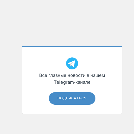
Все главные новости в нашем
Telegram‑канале
ПОДПИСАТЬСЯ