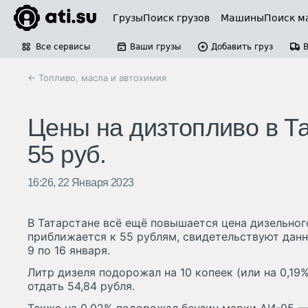
Грузы
Поиск грузов
Машины
Поиск м
Все сервисы
Ваши грузы
Добавить груз
← Топливо, масла и автохимия
Цены на дизтопливо в Та
55 руб.
16:26, 22 Января 2023
В Татарстане всё ещё повышается цена дизельног
приближается к 55 рублям, свидетельствуют данн
9 по 16 января.
Литр дизеля подорожал на 10 копеек (или на 0,19%
отдать 54,84 рубля.