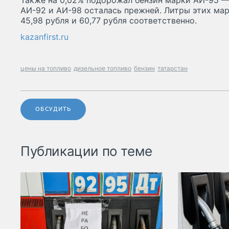
Также на 0,02% подорожал бензин марки АИ-95 — 
АИ-92 и АИ-98 осталась прежней. Литры этих маро
45,98 рубля и 60,77 рубля соответственно.
kazanfirst.ru
цены на топливо
дизельное топливо
бензин
татарстан
ОБСУДИТЬ
Публикации по теме