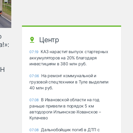
ю
Центр
!»:
КАЗ нарастит выпуск стартерных
07:19
аккумуляторов на 20% благодаря
инвестициям в 380 млн руб.
рН
На ремонт коммунальной и
07:06
грузовой спецтехники в Туле выделили
40 млн руб.
В Ивановской области на год
07.08
раньше привели в порядок 5 км
автодороги Ильинское-Хованское –
Кулачево
Дальнобойщик погиб в ДТП с
07.08