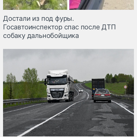
Достали из под фуры.
Госавтоинспектор спас после ДТП
собаку дальнобойщика