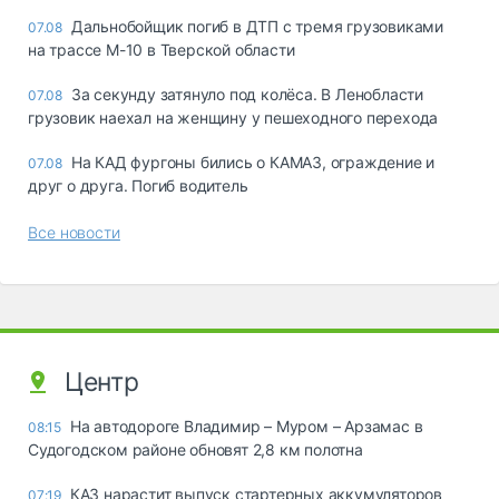
Дальнобойщик погиб в ДТП с тремя грузовиками
07.08
на трассе М-10 в Тверской области
За секунду затянуло под колёса. В Ленобласти
07.08
грузовик наехал на женщину у пешеходного перехода
На КАД фургоны бились о КАМАЗ, ограждение и
07.08
друг о друга. Погиб водитель
Все новости
Центр
На автодороге Владимир – Муром – Арзамас в
08:15
Судогодском районе обновят 2,8 км полотна
КАЗ нарастит выпуск стартерных аккумуляторов
07:19