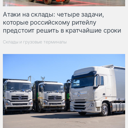
Атаки на склады: четыре задачи,
которые российскому ритейлу
предстоит решить в кратчайшие сроки
Склады и грузовые терминалы