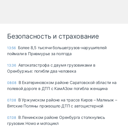
Безопасность и страхование
Более 8,5 тысячи большегрузов-нарушителей
13:56
поймали в Приамурье за полгода
Автокатастрофа с двумя грузовиками в
13:36
Оренбуржье: погибли два человека
В Екатериновском районе Саратовской области на
08:08
полевой дороге в ДТП с КамАЗом погибла женщина
В Уржумском районе на трассе Киров – Малмыж –
07.08
Вятские Поляны произошло ДТП с автоцистерной
В Ленинском районе Оренбурга столкнулись
07.08
грузовик Howo и мотоцикл