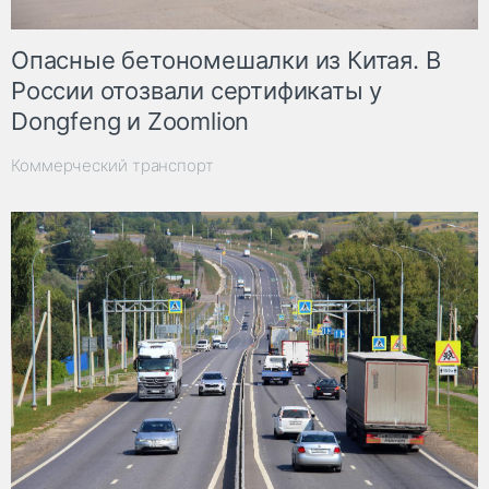
Опасные бетономешалки из Китая. В
России отозвали сертификаты у
Dongfeng и Zoomlion
Коммерческий транспорт