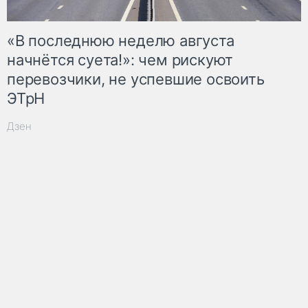
«В последнюю неделю августа
начнётся суета!»: чем рискуют
перевозчики, не успевшие освоить
ЭТрН
Дзен