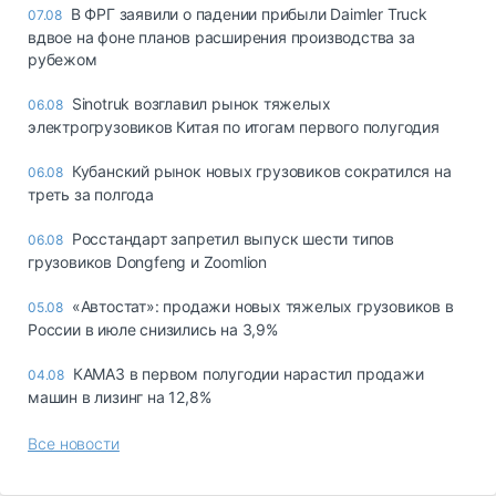
В ФРГ заявили о падении прибыли Daimler Truck
07.08
вдвое на фоне планов расширения производства за
рубежом
Sinotruk возглавил рынок тяжелых
06.08
электрогрузовиков Китая по итогам первого полугодия
Кубанский рынок новых грузовиков сократился на
06.08
треть за полгода
Росстандарт запретил выпуск шести типов
06.08
грузовиков Dongfeng и Zoomlion
«Автостат»: продажи новых тяжелых грузовиков в
05.08
России в июле снизились на 3,9%
КАМАЗ в первом полугодии нарастил продажи
04.08
машин в лизинг на 12,8%
Все новости