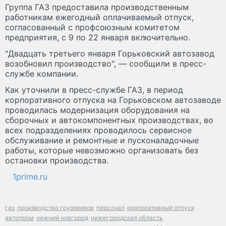
Группа ГАЗ предоставила производственным
работникам ежегодный оплачиваемый отпуск,
согласованный с профсоюзным комитетом
предприятия, с 9 по 22 января включительно.
"Двадцать третьего января Горьковский автозавод
возобновил производство", — сообщили в пресс-
службе компании.
Как уточнили в пресс-службе ГАЗ, в период
корпоративного отпуска на Горьковском автозаводе
проводилась модернизация оборудования на
сборочных и автокомпонентных производствах, во
всех подразделениях проводилось сервисное
обслуживание и ремонтные и пусконаладочные
работы, которые невозможно организовать без
остановки производства.
1prime.ru
газ
производство грузовиков
персонал
корпоративный отпуск
автопром
нижний новгород
нижегородская область