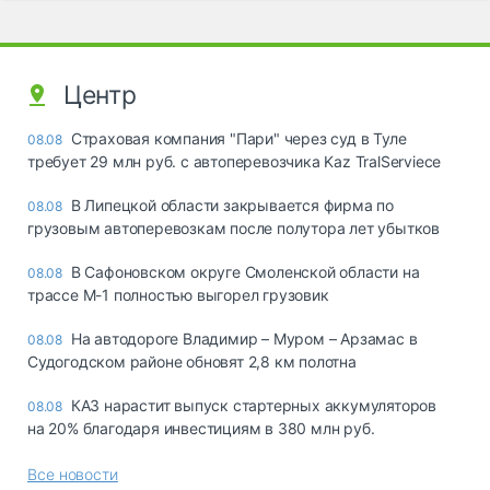
Центр
Страховая компания "Пари" через суд в Туле
08.08
требует 29 млн руб. с автоперевозчика Kaz TralServiece
В Липецкой области закрывается фирма по
08.08
грузовым автоперевозкам после полутора лет убытков
В Сафоновском округе Смоленской области на
08.08
трассе М-1 полностью выгорел грузовик
На автодороге Владимир – Муром – Арзамас в
08.08
Судогодском районе обновят 2,8 км полотна
КАЗ нарастит выпуск стартерных аккумуляторов
08.08
на 20% благодаря инвестициям в 380 млн руб.
Все новости