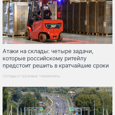
Атаки на склады: четыре задачи,
которые российскому ритейлу
предстоит решить в кратчайшие сроки
Склады и грузовые терминалы