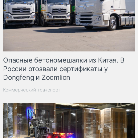
Опасные бетономешалки из Китая. В
России отозвали сертификаты у
Dongfeng и Zoomlion
Коммерческий транспорт