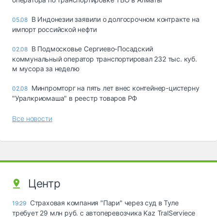
В Индонезии заявили о долгосрочном контракте на
05.08
импорт российской нефти
В Подмосковье Сергиево-Посадский
02.08
коммунальный оператор транспортировал 232 тыс. куб.
м мусора за неделю
Минпромторг на пять лет внес контейнер-цистерну
02.08
"Уралкриомаша" в реестр товаров РФ
Все новости
Центр
Страховая компания "Пари" через суд в Туле
19:29
требует 29 млн руб. с автоперевозчика Kaz TralServiece