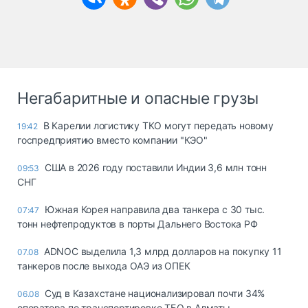
Негабаритные и опасные грузы
В Карелии логистику ТКО могут передать новому
19:42
госпредприятию вместо компании "КЭО"
США в 2026 году поставили Индии 3,6 млн тонн
09:53
СНГ
Южная Корея направила два танкера с 30 тыс.
07:47
тонн нефтепродуктов в порты Дальнего Востока РФ
ADNOC выделила 1,3 млрд долларов на покупку 11
07.08
танкеров после выхода ОАЭ из ОПЕК
Суд в Казахстане национализировал почти 34%
06.08
оператора по транспортировке ТБО в Алматы