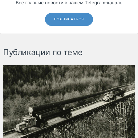
Все главные новости в нашем Telegram‑канале
ПОДПИСАТЬСЯ
Публикации по теме