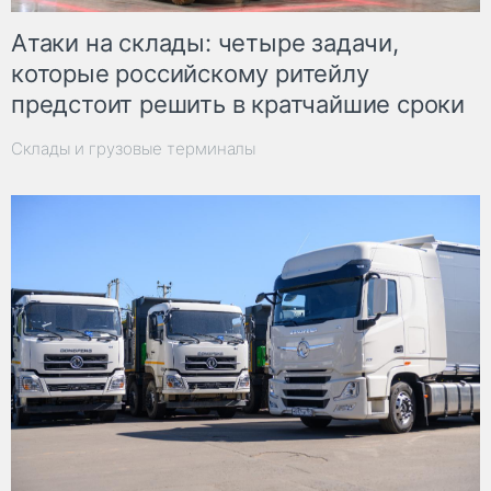
Атаки на склады: четыре задачи,
которые российскому ритейлу
предстоит решить в кратчайшие сроки
Склады и грузовые терминалы