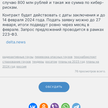
случаю 800 млн рублей и такая же сумма по кибер-
рискам.
Контракт будет действовать с даты заключения и до
14 февраля 2024 года. Подать заявку можно до 27
января, итоги подведут ровно через месяц в
феврале. Запрос предложений проводится в рамках
223-ФЗ.
delta.news
радиоактивные грузы
перевозка опасных грузов
техснабэкспорт
страхование грузов
тендеры
росатом
планы на 2023 год
планы на
2024 год
россия
76 просмотров всего.
ОБСУДИТЬ