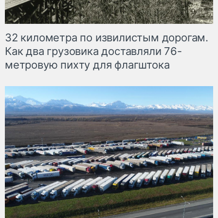
32 километра по извилистым дорогам.
Как два грузовика доставляли 76-
метровую пихту для флагштока