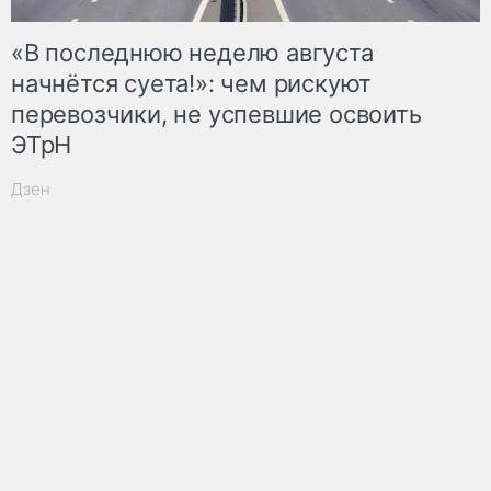
«В последнюю неделю августа
начнётся суета!»: чем рискуют
перевозчики, не успевшие освоить
ЭТрН
Дзен