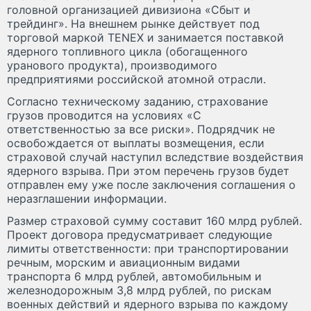
головной организацией дивизиона «Сбыт и
трейдинг». На внешнем рынке действует под
торговой маркой TENEX и занимается поставкой
ядерного топливного цикла (обогащенного
уранового продукта), производимого
предприятиями российской атомной отрасли.
Согласно техническому заданию, страхование
грузов проводится на условиях «С
ответственностью за все риски». Подрядчик не
освобождается от выплаты возмещения, если
страховой случай наступил вследствие воздействия
ядерного взрыва. При этом перечень грузов будет
отправлен ему уже после заключения соглашения о
неразглашении информации.
Размер страховой сумму составит 160 млрд рублей.
Проект договора предусматривает следующие
лимиты ответственности: при транспортировании
речным, морским и авиационным видами
транспорта 6 млрд рублей, автомобильным и
железнодорожным 3,8 млрд рублей, по рискам
военных действий и ядерного взрыва по каждому