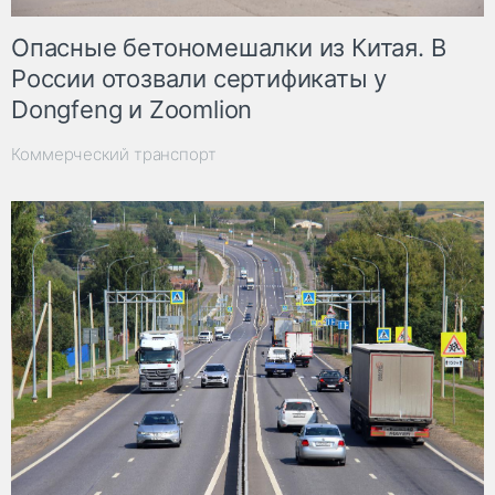
Опасные бетономешалки из Китая. В
России отозвали сертификаты у
Dongfeng и Zoomlion
Коммерческий транспорт