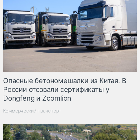
Опасные бетономешалки из Китая. В
России отозвали сертификаты у
Dongfeng и Zoomlion
Коммерческий транспорт