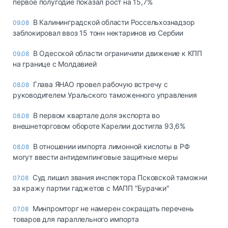
первое полугодие показал рост на 15,7%
В Калининградской области Россельхознадзор
09.08
заблокировал ввоз 15 тонн нектаринов из Сербии
В Одесской области ограничили движение к КПП
09.08
на границе с Молдавией
Глава ЯНАО провел рабочую встречу с
08.08
руководителем Уральского таможенного управления
В первом квартале доля экспорта во
08.08
внешнеторговом обороте Карелии достигла 93,6%
В отношении импорта лимонной кислоты в РФ
08.08
могут ввести антидемпинговые защитные меры
Суд лишил звания инспектора Псковской таможни
07.08
за кражу партии гаджетов с МАПП "Бурачки"
Минпромторг не намерен сокращать перечень
07.08
товаров для параллельного импорта