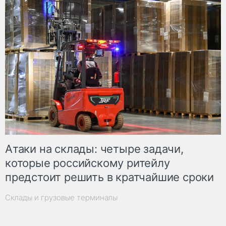
Атаки на склады: четыре задачи,
которые российскому ритейлу
предстоит решить в кратчайшие сроки
Склады и грузовые терминалы