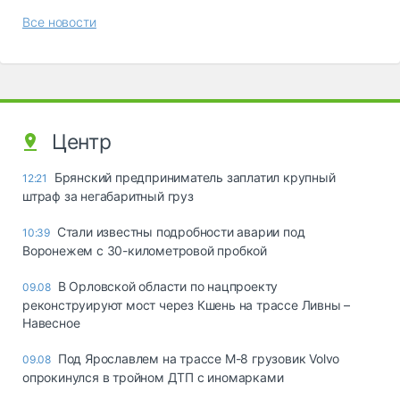
Все новости
Центр
Брянский предприниматель заплатил крупный
12:21
штраф за негабаритный груз
Стали известны подробности аварии под
10:39
Воронежем с 30-километровой пробкой
В Орловской области по нацпроекту
09.08
реконструируют мост через Кшень на трассе Ливны –
Навесное
Под Ярославлем на трассе М-8 грузовик Volvo
09.08
опрокинулся в тройном ДТП с иномарками