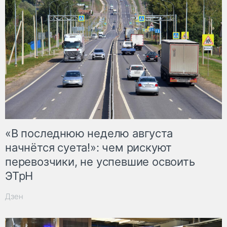
«В последнюю неделю августа
начнётся суета!»: чем рискуют
перевозчики, не успевшие освоить
ЭТрН
Дзен