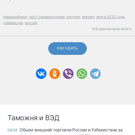
товарооборот
рост товаропотоков
экспорт
импорт
итоги 2022 года
узбекистан
россия
108 просмотров всего.
ОБСУДИТЬ
Таможня и ВЭД
Объем внешней торговли России и Узбекистана за
09.08