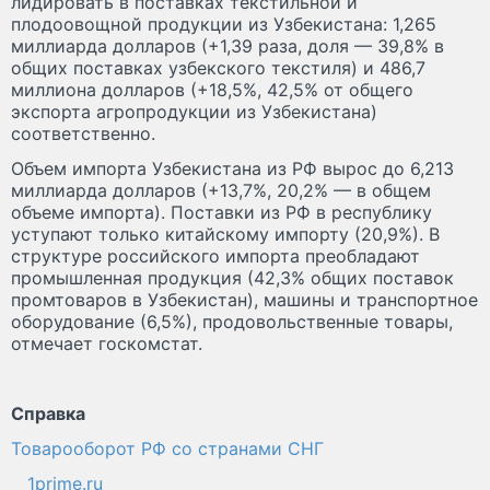
лидировать в поставках текстильной и
плодоовощной продукции из Узбекистана: 1,265
миллиарда долларов (+1,39 раза, доля — 39,8% в
общих поставках узбекского текстиля) и 486,7
миллиона долларов (+18,5%, 42,5% от общего
экспорта агропродукции из Узбекистана)
соответственно.
Объем импорта Узбекистана из РФ вырос до 6,213
миллиарда долларов (+13,7%, 20,2% — в общем
объеме импорта). Поставки из РФ в республику
уступают только китайскому импорту (20,9%). В
структуре российского импорта преобладают
промышленная продукция (42,3% общих поставок
промтоваров в Узбекистан), машины и транспортное
оборудование (6,5%), продовольственные товары,
отмечает госкомстат.
Справка
Товарооборот РФ со странами СНГ
1prime.ru