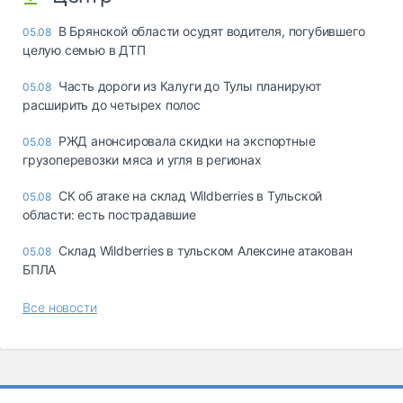
В Брянской области осудят водителя, погубившего
05.08
целую семью в ДТП
Часть дороги из Калуги до Тулы планируют
05.08
расширить до четырех полос
РЖД анонсировала скидки на экспортные
05.08
грузоперевозки мяса и угля в регионах
СК об атаке на склад Wildberries в Тульской
05.08
области: есть пострадавшие
Склад Wildberries в тульском Алексине атакован
05.08
БПЛА
Все новости