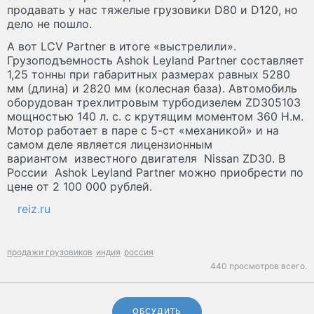
продавать у нас тяжелые грузовики D80 и D120, но
дело не пошло.
А вот LCV Partner в итоге «выстрелили».
Грузоподъемность Ashok Leyland Partner составляет
1,25 тонны при габаритных размерах равных 5280
мм (длина) и 2820 мм (колесная база). Автомобиль
оборудован трехлитровым турбодизелем ZD305103
мощностью 140 л. с. с крутящим моментом 360 Н.м.
Мотор работает в паре с 5-ст «механикой» и на
самом деле является лицензионным
вариантом известного двигателя Nissan ZD30. В
России Ashok Leyland Partner можно приобрести по
цене от 2 100 000 рублей.
reiz.ru
продажи грузовиков
индия
россия
440 просмотров всего.
ОБСУДИТЬ