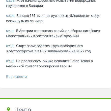
MAN начала дорожные испытания водородных
03.08
грузовиков в Баварии
Больше 131 тысячи грузовиков «Мерседес» могут
03.08
вспыхнуть из-за чипа
В Австрии стартовала серийная сборка китайских
02.08
магистральных электротягачей eTopas 600
Старт производства крупногабаритного
02.08
электрофургона Kia PV7 запланирован на 2027 год
На российском рынке появился Foton Toano в
02.08
необычной грузопассажирской версии
Все новости
Центр