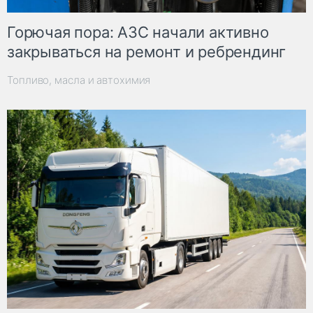
Горючая пора: АЗС начали активно
закрываться на ремонт и ребрендинг
Топливо, масла и автохимия