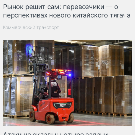
Рынок решит сам: перевозчики — о
перспективах нового китайского тягача
Коммерческий транспорт
Атаки на склады: четыре задачи,