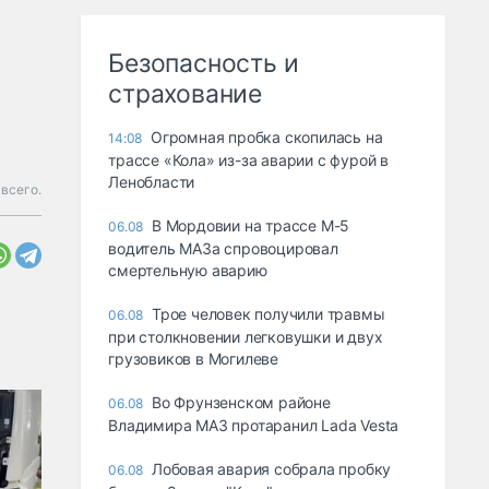
Безопасность и
страхование
Огромная пробка скопилась на
14:08
трассе «Кола» из-за аварии с фурой в
Ленобласти
всего.
В Мордовии на трассе М-5
06.08
водитель МАЗа спровоцировал
смертельную аварию
Трое человек получили травмы
06.08
при столкновении легковушки и двух
грузовиков в Могилеве
Во Фрунзенском районе
06.08
Владимира МАЗ протаранил Lada Vesta
Лобовая авария собрала пробку
06.08