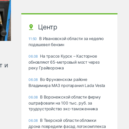
Центр
В Ивановской области за неделю
11:50
подешевел бензин
На трассе Курск – Касторное
06.08
обновляют 65-метровый мост через
т и
реку Грайворонка
Во Фрунзенском районе
06.08
Владимира МАЗ протаранил Lada Vesta
В Воронежской области фирму
06.08
оштрафовали на 100 тыс. руб. за
трудоустройство экс-таможенника
В Тверской области обломки
06.08
дрона повредили фасад логокомплекса