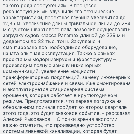
такого рода сооружениям. В процессе
реконструкции мы улучшили его технические
характеристики, проектная глубина увеличится до
12,35 м. Увеличение длины причальной линии до 284
м с учетом швартового пала позволит осуществлять
загрузку судов класса Panamax длиной до 229 м и
дедвейтом до 82 тыс. тонн. Закуплено и
смонтировано все необходимое оборудование,
начата опытная эксплуатация. Также в рамках
проекта мы модернизируем инфраструктуру –
производим полную замену инженерных
коммуникаций, увеличение мощности
трансформаторных подстанций, замену инженерных
сетей электроснабжения и связи. Уже смонтирована
и эксплуатируется стационарная система
орошения, которая работает в круглогодичном
режиме. Предполагается, что первая погрузка на
обновленном причале пройдет во втором квартале
этого года, это будет знаковое событие, – рассказал
Алексей Рыкованов. – С точки зрения экологии
важно отметить, что произведено устройство
системы ливневой канализации, которая будет