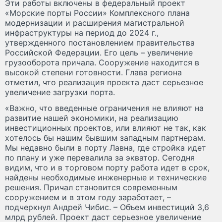
Эти работы включены в федеральный проект
«Морские порты России» Комплексного плана
модернизации и расширения магистральной
инфраструктуры на период до 2024 г.,
утвержденного постановлением правительства
Российской Федерации. Его цель – увеличение
грузооборота причала. Сооружение находится в
высокой степени готовности. Глава региона
отметил, что реализация проекта даст серьезное
увеличение загрузки порта.
«Важно, что введенные ограничения не влияют на
развитие нашей экономики, на реализацию
инвестиционных проектов, или влияют не так, как
хотелось бы нашим бывшим западным партнерам.
Мы недавно были в порту Лавна, где стройка идет
по плану и уже перевалила за экватор. Сегодня
видим, что и в торговом порту работа идет в срок,
найдены необходимые инженерные и технические
решения. Причал становится современным
сооружением и в этом году заработает, –
подчеркнул Андрей Чибис. – Объем инвестиций 3,6
млрд рублей. Проект даст серьезное увеличение