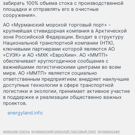
забирать 100% объема стока с производственной
площадки и отправлять его в очистные
сооружения».
АО «Мурманский морской торговый порт» -
крупнейшая стивидорная компания в Арктической
зоне Российской Федерации. Входит в структуру
Национальной транспортной компании (НТК),
ключевыми партнерами которой являются АО
«СУЭК» и АО «МХК «ЕвроХим». АО «ММТП»
обеспечивает круглогодичное сообщение с
важнейшими логистическими центрами во всем
мире. АО «ММТП» является социально
ответственным предприятием: внедряет наилучшие
доступные технологии в сфере транспортной
логистики и экологии, принимает активное участие
в поддержке и реализации общественно важных
проектов.
energyland.info
морские порты
мурманский морской торговый порт
мурманская