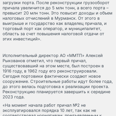
загрузки порта. После реконструкции грузооборот
причала увеличится до 5 млн тонн, а всего порта –
превысит 20 млн тонн. Это повысит доходы и объем
налоговых отчислений в Мурманск. От этого в
выигрыше и государство как владелец причала, и
торговый порт как оператор, и муниципалитет,
область за счет повышения налоговой отдачи от
этих инвестиций».
Исполнительный директор АО «ММТП» Алексей
Рыкованов отметил, что первый причал,
существовавший на этом месте, был построен в
1916 году, в 1962 году его реконструировали.
Сегодня портовики фактически создают новое
сооружение. Строительные работы идут более года,
до этого велась подготовка к реализации проекта.
Реконструкцию планируется завершить к середине
2023 года.
«На момент начала работ причал №2 не
эксплуатировался порядка 10 лет, так как не
соответствовал нормативам, предъявляемым к