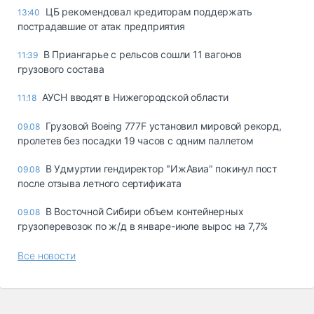
ЦБ рекомендовал кредиторам поддержать
13:40
пострадавшие от атак предприятия
В Приангарье с рельсов сошли 11 вагонов
11:39
грузового состава
АУСН вводят в Нижегородской области
11:18
Грузовой Boeing 777F установил мировой рекорд,
09.08
пролетев без посадки 19 часов с одним паллетом
В Удмуртии гендиректор "ИжАвиа" покинул пост
09.08
после отзыва летного сертификата
В Восточной Сибири объем контейнерных
09.08
грузоперевозок по ж/д в январе-июле вырос на 7,7%
Все новости