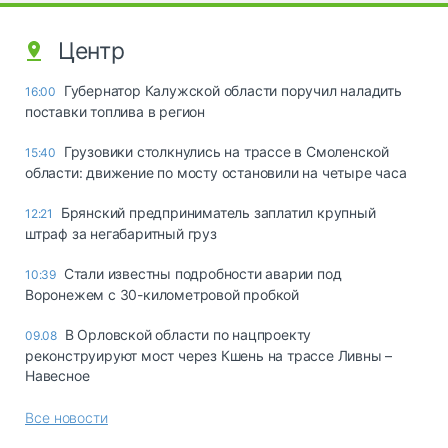
Центр
Губернатор Калужской области поручил наладить
16:00
поставки топлива в регион
Грузовики столкнулись на трассе в Смоленской
15:40
области: движение по мосту остановили на четыре часа
Брянский предприниматель заплатил крупный
12:21
штраф за негабаритный груз
Стали известны подробности аварии под
10:39
Воронежем с 30-километровой пробкой
В Орловской области по нацпроекту
09.08
реконструируют мост через Кшень на трассе Ливны –
Навесное
Все новости