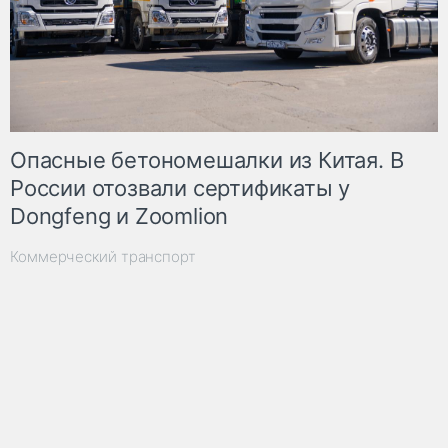
Опасные бетономешалки из Китая. В
России отозвали сертификаты у
Dongfeng и Zoomlion
Коммерческий транспорт