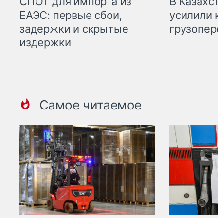
СПОТ для импорта из
В Казахс
ЕАЭС: первые сбои,
усилили 
задержки и скрытые
грузопер
издержки
Самое читаемое