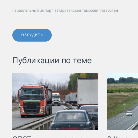
параллельный импорт
татарстанская таможня
татарстан
ОБСУДИТЬ
Публикации по теме