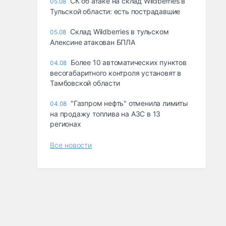
СК об атаке на склад Wildberries в
05.08
Тульской области: есть пострадавшие
Склад Wildberries в тульском
05.08
Алексине атакован БПЛА
Более 10 автоматических пунктов
04.08
весогабаритного контроля установят в
Тамбовской области
"Газпром нефть" отменила лимиты
04.08
на продажу топлива на АЗС в 13
регионах
Все новости