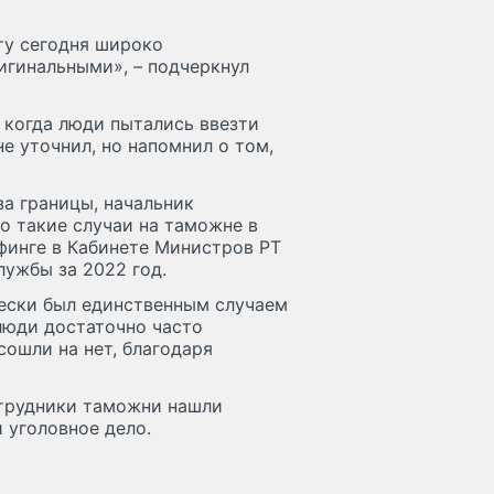
ту сегодня широко
ригинальными», – подчеркнул
 когда люди пытались ввезти
не уточнил, но напомнил о том,
за границы, начальник
о такие случаи на таможне в
ифинге в Кабинете Министров РТ
лужбы за 2022 год.
чески был единственным случаем
люди достаточно часто
сошли на нет, благодаря
отрудники таможни нашли
 уголовное дело.