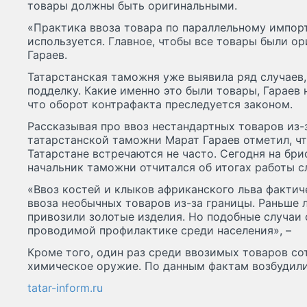
товары должны быть оригинальными.
«Практика ввоза товара по параллельному импор
используется. Главное, чтобы все товары были о
Гараев.
Татарстанская таможня уже выявила ряд случаев,
подделку. Какие именно это были товары, Гараев 
что оборот контрафакта преследуется законом.
Рассказывая про ввоз нестандартных товаров из-
татарстанской таможни Марат Гараев отметил, чт
Татарстане встречаются не часто. Сегодня на бр
начальник таможни отчитался об итогах работы с
«Ввоз костей и клыков африканского льва факти
ввоза необычных товаров из-за границы. Раньше 
привозили золотые изделия. Но подобные случаи 
проводимой профилактике среди населения», –
Кроме того, один раз среди ввозимых товаров с
химическое оружие. По данным фактам возбудили
tatar-inform.ru