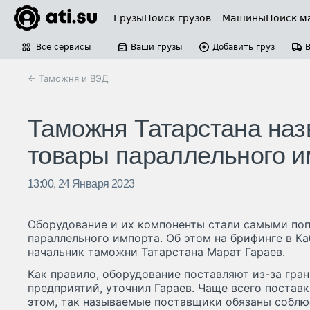
Грузы
Поиск грузов
Машины
Поиск м
Все сервисы
Ваши грузы
Добавить груз
← Таможня и ВЭД
Таможня Татарстана на
товары параллельного и
13:00, 24 Января 2023
Оборудование и их компоненты стали самыми по
параллельного импорта. Об этом на брифинге в 
начальник таможни Татарстана Марат Гараев.
Как правило, оборудование поставляют из-за гра
предприятий, уточнил Гараев. Чаще всего поставк
этом, так называемые поставщики обязаны соблюс