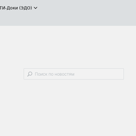
ТИ-Доки (ЭДО)