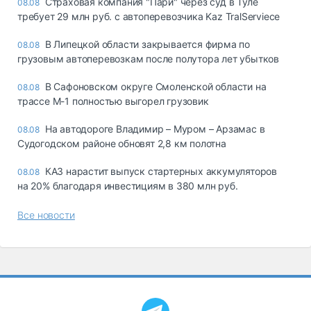
Страховая компания "Пари" через суд в Туле
08.08
требует 29 млн руб. с автоперевозчика Kaz TralServiece
В Липецкой области закрывается фирма по
08.08
грузовым автоперевозкам после полутора лет убытков
В Сафоновском округе Смоленской области на
08.08
трассе М-1 полностью выгорел грузовик
На автодороге Владимир – Муром – Арзамас в
08.08
Судогодском районе обновят 2,8 км полотна
КАЗ нарастит выпуск стартерных аккумуляторов
08.08
на 20% благодаря инвестициям в 380 млн руб.
Все новости