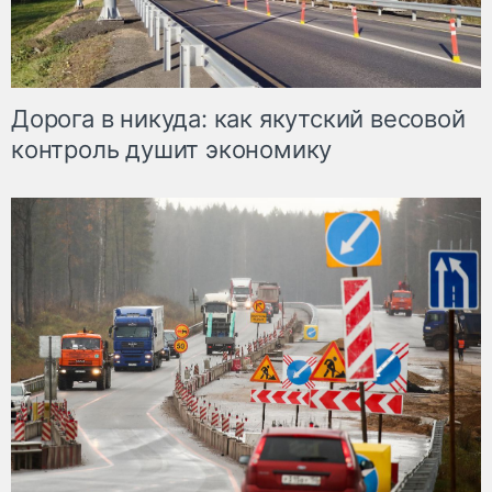
Дорога в никуда: как якутский весовой
контроль душит экономику