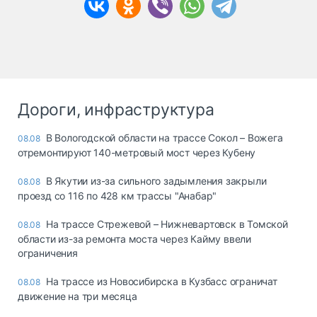
Дороги, инфраструктура
В Вологодской области на трассе Сокол – Вожега
08.08
отремонтируют 140-метровый мост через Кубену
В Якутии из-за сильного задымления закрыли
08.08
проезд со 116 по 428 км трассы "Анабар"
На трассе Стрежевой – Нижневартовск в Томской
08.08
области из-за ремонта моста через Кайму ввели
ограничения
На трассе из Новосибирска в Кузбасс ограничат
08.08
движение на три месяца