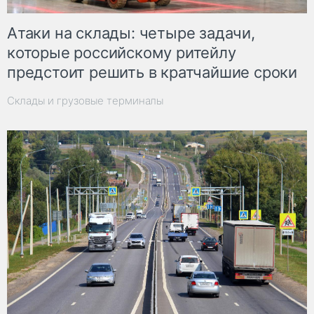
Атаки на склады: четыре задачи,
которые российскому ритейлу
предстоит решить в кратчайшие сроки
Склады и грузовые терминалы