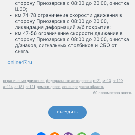
сторону Приозерска с 08:00 до 20:00, очистка
ШЗЭ;
км 74-78 ограничение скорости движения в
сторону Приозерска с 08:00 до 20:00,
ликвидация деформаций а/б покрытия;
км 47-56 ограничение скорости движения в
сторону Приозерска с 08:00 до 20:00, очистка
д/знаков, сигнальных столбиков и СБО от
снега.
online47.ru
ограничение движения
федеральные автодороги
р-21
м-10
а-120
а-114
а-181
а-121
ремонт дорог
ленинградская область
60 просмотров всего.
ОБСУДИТЬ