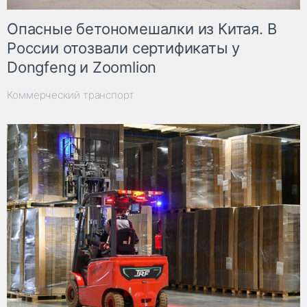
Опасные бетономешалки из Китая. В
России отозвали сертификаты у
Dongfeng и Zoomlion
Коммерческий транспорт