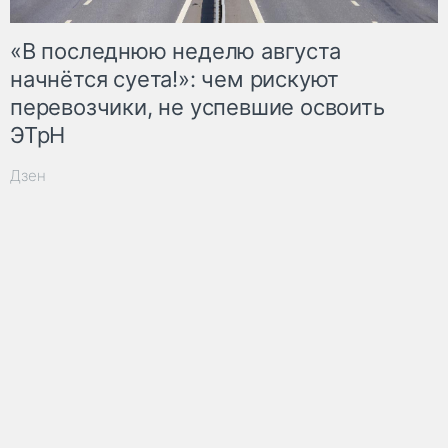
«В последнюю неделю августа
начнётся суета!»: чем рискуют
перевозчики, не успевшие освоить
ЭТрН
Дзен