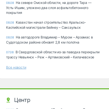
На севере Омской области, на дороге Тара —
08.08
Усть-Ишим, уложено два слоя асфальтобетонного
покрытия
Казахстан начал строительство Аральско-
08.08
Каспийской магистрали Бейнеу – Саксаульск
На автодороге Владимир – Муром – Арзамас в
08.08
Судогодском районе обновят 2,8 км полотна
В Свердловской области из-за паводка перекрыли
07.08
трассу Невьянск – Реж – Артемовский – Килачевское
Все новости
Центр