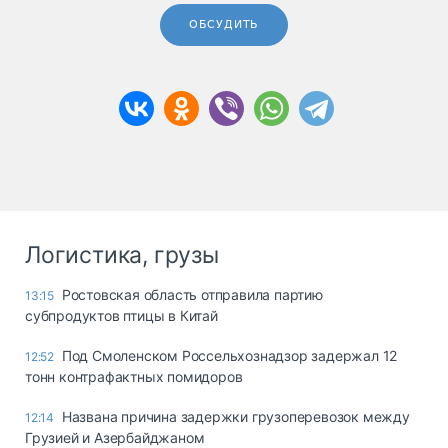
ОБСУДИТЬ
Логистика, грузы
Ростовская область отправила партию
13:15
субпродуктов птицы в Китай
Под Смоленском Россельхознадзор задержал 12
12:52
тонн контрафактных помидоров
Названа причина задержки грузоперевозок между
12:14
Грузией и Азербайджаном