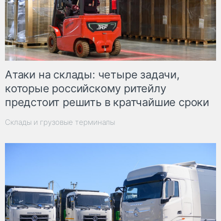
Атаки на склады: четыре задачи,
которые российскому ритейлу
предстоит решить в кратчайшие сроки
Склады и грузовые терминалы