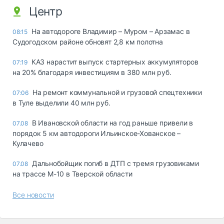
Центр
На автодороге Владимир – Муром – Арзамас в
08:15
Судогодском районе обновят 2,8 км полотна
КАЗ нарастит выпуск стартерных аккумуляторов
07:19
на 20% благодаря инвестициям в 380 млн руб.
На ремонт коммунальной и грузовой спецтехники
07:06
в Туле выделили 40 млн руб.
В Ивановской области на год раньше привели в
07.08
порядок 5 км автодороги Ильинское-Хованское –
Кулачево
Дальнобойщик погиб в ДТП с тремя грузовиками
07.08
на трассе М-10 в Тверской области
Все новости