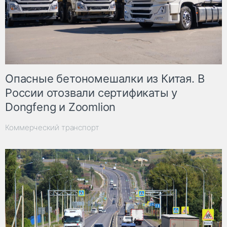
Опасные бетономешалки из Китая. В
России отозвали сертификаты у
Dongfeng и Zoomlion
Коммерческий транспорт