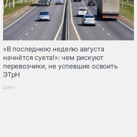
«В последнюю неделю августа
начнётся суета!»: чем рискуют
перевозчики, не успевшие освоить
ЭТрН
Дзен