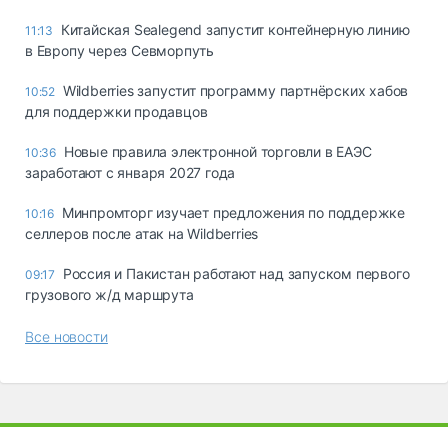
Китайская Sealegend запустит контейнерную линию
11:13
в Европу через Севморпуть
Wildberries запустит программу партнёрских хабов
10:52
для поддержки продавцов
Новые правила электронной торговли в ЕАЭС
10:36
заработают с января 2027 года
Минпромторг изучает предложения по поддержке
10:16
селлеров после атак на Wildberries
Россия и Пакистан работают над запуском первого
09:17
грузового ж/д маршрута
Все новости