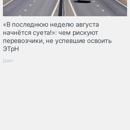
«В последнюю неделю августа
начнётся суета!»: чем рискуют
перевозчики, не успевшие освоить
ЭТрН
Дзен