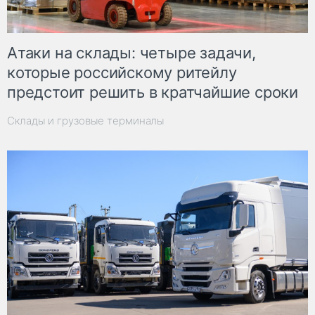
Атаки на склады: четыре задачи,
которые российскому ритейлу
предстоит решить в кратчайшие сроки
Склады и грузовые терминалы