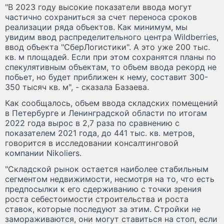
"В 2023 году высокие показатели ввода могут
частично сохраниться за счет переноса сроков
реализации ряда объектов. Как минимум, мы
увидим ввод распределительного центра Wildberries,
ввод объекта "СберЛогистики". А это уже 200 тыс.
кв. м площадей. Если при этом сохранятся планы по
спекулятивным объектам, то объем ввода рекорд не
побьет, но будет приближен к нему, составит 300-
350 тысяч кв. м", - сказала Базаева.
Как сообщалось, объем ввода складских помещений
в Петербурге и Ленинградской области по итогам
2022 года вырос в 2,7 раза по сравнению с
показателем 2021 года, до 441 тыс. кв. метров,
говорится в исследовании консалтинговой
компании Nikoliers.
"Складской рынок остается наиболее стабильным
сегментом недвижимости, несмотря на то, что есть
предпосылки к его сдерживанию с точки зрения
роста себестоимости строительства и роста
ставок, которые последуют за этим. Стройки не
замораживаются, они могут ставиться на стоп, если