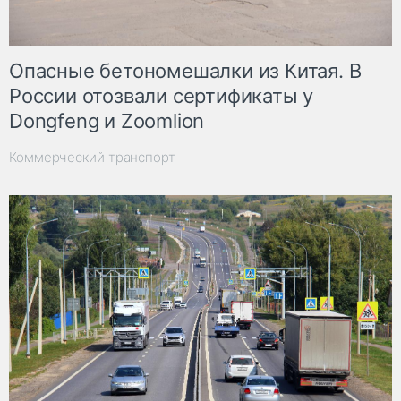
Опасные бетономешалки из Китая. В
России отозвали сертификаты у
Dongfeng и Zoomlion
Коммерческий транспорт