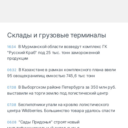
Склады и грузовые терминалы
В Мурманской области возведут комплекс ГК
16:34
"Русский Краб" под 25 тыс. тонн замороженной
продукции
В Казахстане в рамках комплексного плана ввели
06:32
95 овощехранилищ емкостью 745,6 тыс тонн
В Выборгском районе Петербурга за 350 млн руб.
07.08
выставили на торги землю под логистический центр
Беспилотники упали на кровлю логистического
07.08
центра Wildberries. Большинство товара удалось спасти
"Сады Придонья" строят новый
06.08
мультифункциональный склад сырья