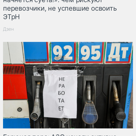
перевозчики, не успевшие освоить
ЭТрН
Дзен