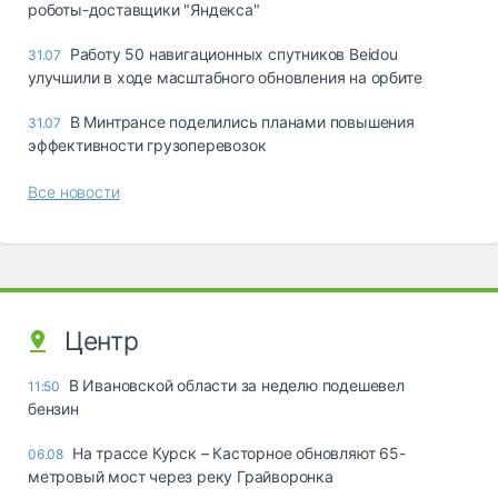
роботы-доставщики "Яндекса"
Работу 50 навигационных спутников Beidou
31.07
улучшили в ходе масштабного обновления на орбите
В Минтрансе поделились планами повышения
31.07
эффективности грузоперевозок
Все новости
Центр
В Ивановской области за неделю подешевел
11:50
бензин
На трассе Курск – Касторное обновляют 65-
06.08
метровый мост через реку Грайворонка