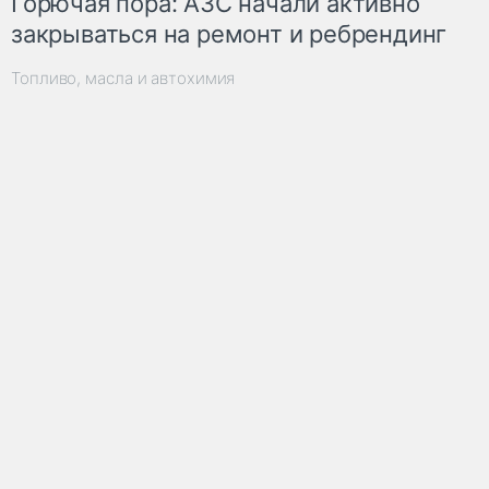
Горючая пора: АЗС начали активно
закрываться на ремонт и ребрендинг
Топливо, масла и автохимия