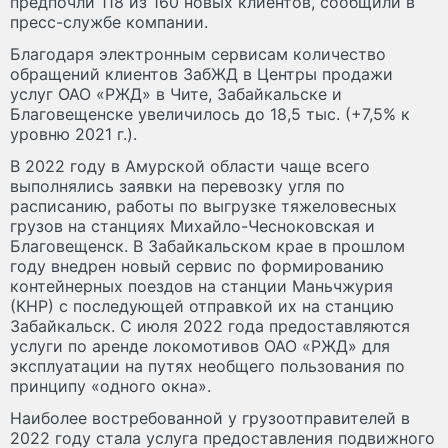
предпочли 118 из 160 новых клиентов, сообщили в
пресс-службе компании.
Благодаря электронным сервисам количество
обращений клиентов ЗабЖД в Центры продажи
услуг ОАО «РЖД» в Чите, Забайкальске и
Благовещенске увеличилось до 18,5 тыс. (+7,5% к
уровню 2021 г.).
В 2022 году в Амурской области чаще всего
выполнялись заявки на перевозку угля по
расписанию, работы по выгрузке тяжеловесных
грузов на станциях Михайло-Чесноковская и
Благовещенск. В Забайкальском крае в прошлом
году внедрен новый сервис по формированию
контейнерных поездов на станции Маньчжурия
(КНР) с последующей отправкой их на станцию
Забайкальск. С июля 2022 года предоставляются
услуги по аренде локомотивов ОАО «РЖД» для
эксплуатации на путях необщего пользования по
принципу «одного окна».
Наиболее востребованной у грузоотправителей в
2022 году стала услуга предоставления подвижного