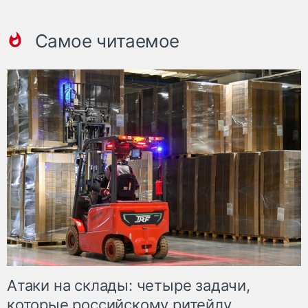
Самое читаемое
Атаки на склады: четыре задачи,
которые российскому ритейлу