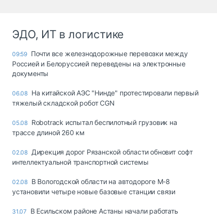
ЭДО, ИТ в логистике
Почти все железнодорожные перевозки между
09:59
Россией и Белоруссией переведены на электронные
документы
На китайской АЭС "Нинде" протестировали первый
06.08
тяжелый складской робот CGN
Robotrack испытал беспилотный грузовик на
05.08
трассе длиной 260 км
Дирекция дорог Рязанской области обновит софт
02.08
интеллектуальной транспортной системы
В Вологодской области на автодороге М-8
02.08
установили четыре новые базовые станции связи
В Есильском районе Астаны начали работать
31.07