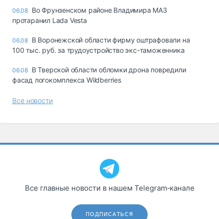
Во Фрунзенском районе Владимира МАЗ
06.08
протаранил Lada Vesta
В Воронежской области фирму оштрафовали на
06.08
100 тыс. руб. за трудоустройство экс-таможенника
В Тверской области обломки дрона повредили
06.08
фасад логокомплекса Wildberries
Все новости
Все главные новости в нашем Telegram‑канале
ПОДПИСАТЬСЯ