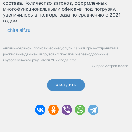
состава. Количество вагонов, оформленных
многофункциональными офисами под погрузку,
увеличилось в полтора раза по сравнению с 2021
годом.
chita.aif.ru
онлайн-сервисы
логистические услуги
забжд
грузоотправители
расписание движения грузовых поездов
железнодорожные
грузоперевозки
ржд
итоги 2022 года
сфо
72 просмотров всего.
ОБСУДИТЬ