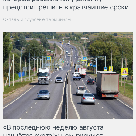
предстоит решить в кратчайшие сроки
Склады и грузовые терминалы
«В последнюю неделю августа
начнётся суета!»: чем рискуют