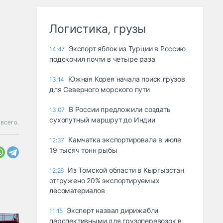
Логистика, грузы
Экспорт яблок из Турции в Россию
14:47
подскочил почти в четыре раза
Южная Корея начала поиск грузов
13:14
для Северного морского пути
В России предложили создать
13:07
сухопутный маршрут до Индии
всего.
Камчатка экспортировала в июле
12:37
19 тысяч тонн рыбы
Из Томской области в Кыргызстан
12:26
отгружено 20% экспортируемых
лесоматериалов
Эксперт назвал дирижабли
11:15
перспективными для грузоперевозок в