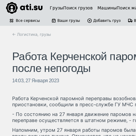
Грузы
Поиск грузов
Машины
Поиск м
Все сервисы
Ваши грузы
Добавить груз
← Логистика, грузы
Работа Керченской паро
после непогоды
14:03, 27 Января 2023
Работа Керченской паромной переправы возобнов
приостановки, сообщили в пресс-службе ГУ МЧС 
- По состоянию на 27 января движение паромов 
переправе осуществляется в штатном режиме, - г
Напомним, утром 27 января работы паромов была