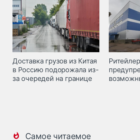
Ритейле
Доставка грузов из Китая
предупре
в Россию подорожала из-
возможн
за очередей на границе
Самое читаемое