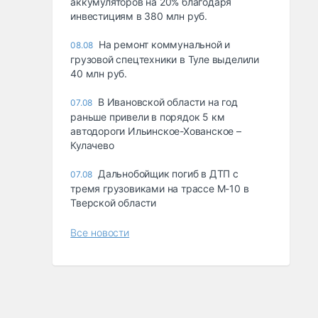
аккумуляторов на 20% благодаря
инвестициям в 380 млн руб.
На ремонт коммунальной и
08.08
грузовой спецтехники в Туле выделили
40 млн руб.
В Ивановской области на год
07.08
раньше привели в порядок 5 км
автодороги Ильинское-Хованское –
Кулачево
Дальнобойщик погиб в ДТП с
07.08
тремя грузовиками на трассе М-10 в
Тверской области
Все новости